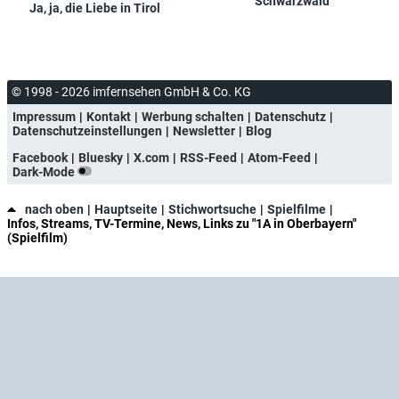
Schwarzwald
Ja, ja, die Liebe in Tirol
© 1998 - 2026 imfernsehen GmbH & Co. KG
Impressum
Kontakt
Werbung schalten
Datenschutz
Datenschutzeinstellungen
Newsletter
Blog
Facebook
Bluesky
X.com
RSS-Feed
Atom-Feed
Dark-Mode
nach oben
Hauptseite
Stichwortsuche
Spielfilme
Infos, Streams, TV-Termine, News, Links zu "1A in Oberbayern"
(Spielfilm)