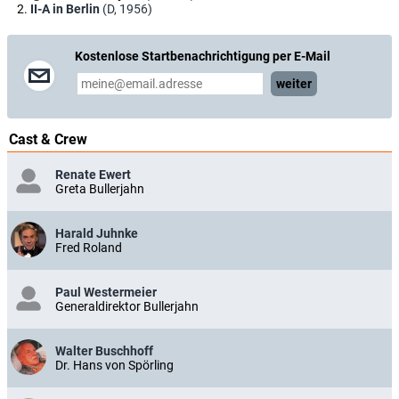
II-A in Berlin
(D, 1956)
Kostenlose Startbenachrichtigung per E-Mail
weiter
Cast & Crew
Renate Ewert
Greta Bullerjahn
Harald Juhnke
Fred Roland
Paul Westermeier
Generaldirektor Bullerjahn
Walter Buschhoff
Dr. Hans von Spörling