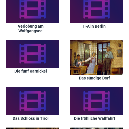
Verlobung am
II-A in Berlin
Wolfgangsee
Die fünf Karnickel
Das sündige Dorf
Das Schloss in Tirol
Die fröhliche Wallfahrt