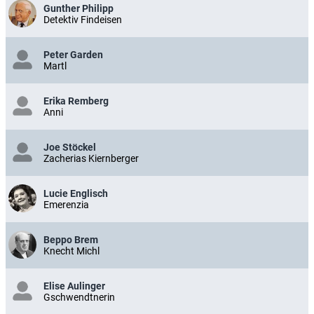
Gunther Philipp
Detektiv Findeisen
Peter Garden
Martl
Erika Remberg
Anni
Joe Stöckel
Zacherias Kiernberger
Lucie Englisch
Emerenzia
Beppo Brem
Knecht Michl
Elise Aulinger
Gschwendtnerin