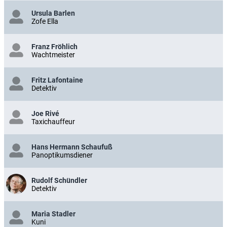
Ursula Barlen
Zofe Ella
Franz Fröhlich
Wachtmeister
Fritz Lafontaine
Detektiv
Joe Rivé
Taxichauffeur
Hans Hermann Schaufuß
Panoptikumsdiener
Rudolf Schündler
Detektiv
Maria Stadler
Kuni