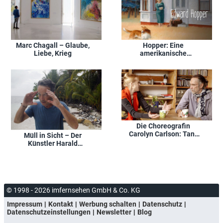
Marc Chagall – Glaube,
Hopper: Eine
Liebe, Krieg
amerikanische
Lovestory
Die Choreografin
Carolyn Carlson: Tanz
Müll in Sicht – Der
als Wagnis
Künstler Harald
Reichenbach
© 1998 - 2026 imfernsehen GmbH & Co. KG
Impressum
Kontakt
Werbung schalten
Datenschutz
Datenschutzeinstellungen
Newsletter
Blog