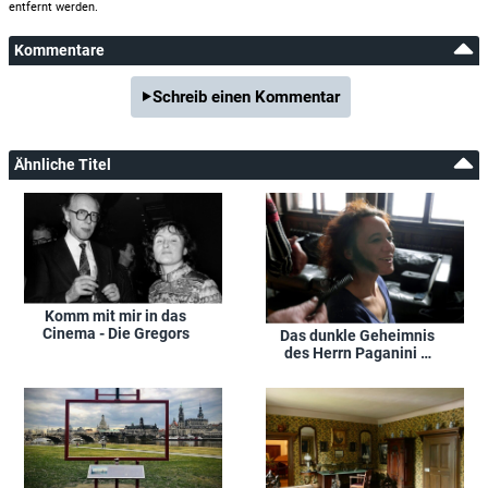
entfernt werden.
Kommentare
Schreib einen Kommentar
Ähnliche Titel
Komm mit mir in das
Cinema - Die Gregors
Das dunkle Geheimnis
des Herrn Paganini –
Sagenhaftes zur
Geschichte der Saiten