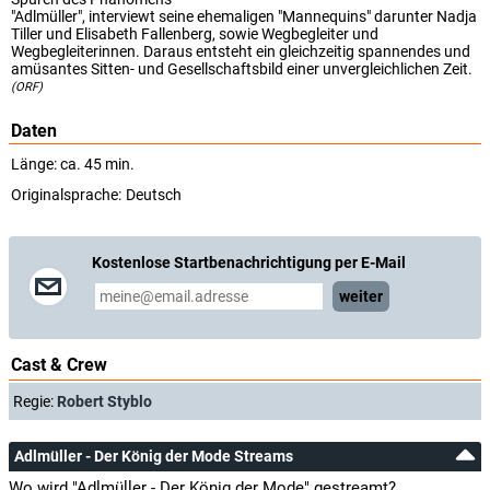
"Adlmüller", interviewt seine ehemaligen "Mannequins" darunter Nadja
Tiller und Elisabeth Fallenberg, sowie Wegbegleiter und
Wegbegleiterinnen. Daraus entsteht ein gleichzeitig spannendes und
amüsantes Sitten- und Gesellschaftsbild einer unvergleichlichen Zeit.
(ORF)
Daten
Länge: ca. 45 min.
Originalsprache:
Deutsch
Kostenlose Startbenachrichtigung per E-Mail
weiter
Cast & Crew
Regie:
Robert Styblo
Adlmüller - Der König der Mode Streams
Wo wird "Adlmüller - Der König der Mode" gestreamt?