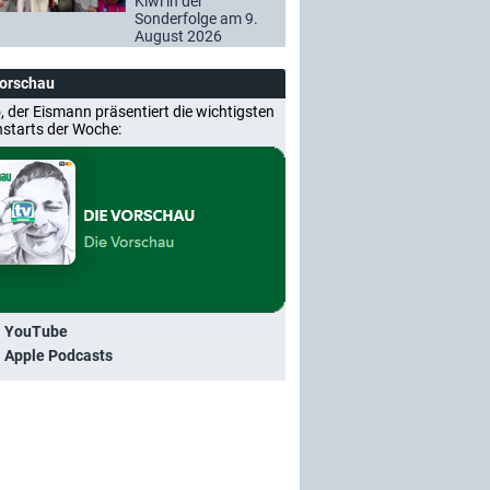
Kiwi in der
Sonderfolge am 9.
August 2026
Vorschau
, der Eismann präsentiert die wichtigsten
nstarts der Woche:
i YouTube
i Apple Podcasts