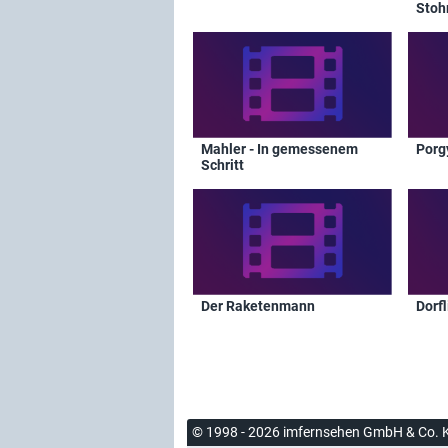
Stoh
des 
Mahler - In gemessenem
Porg
Schritt
Der Raketenmann
Dorf
© 1998 - 2026 imfernsehen GmbH & Co. 