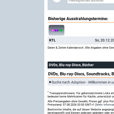
Bisherige Ausstrahlungstermine:
RTL
So, 20.12.2
Daten & Zeiten kalendarisch. Alle Angaben ohne Gew
DVDs, Blu-ray-Discs, Bücher
DVDs, Blu-ray-Discs, Soundtracks, 
Suche nach
Adoption - Willkommen in un
*
Transparenzhinweis: Für gekennzeichnete Links er
bedeutet keine Mehrkosten für Käufer, unterstützt u
Alle Preisangaben ohne Gewähr, Preise ggf. plus Po
Preisstand: 07.08.2026 03:00 GMT+1 (
Mehr Informa
Bestimmte Inhalte, die auf dieser Website angezei
bereitgestellt und können jederzeit geändert oder en