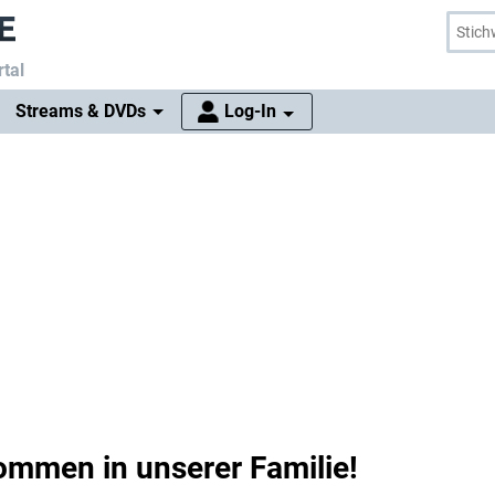
tal
Streams & DVDs
Log-In
ommen in unserer Familie!