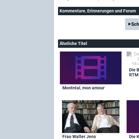
Kommentare
, Erinnerungen und Forum
Sch
Ähnliche Titel
Die 
RTM 
Montréal, mon amour
Frau Walter Jens
Die K