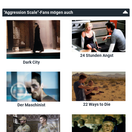
"Aggression Scale"-Fans mögen auch
24 Stunden Angst
Dark City
22 Ways to Die
Der Maschinist