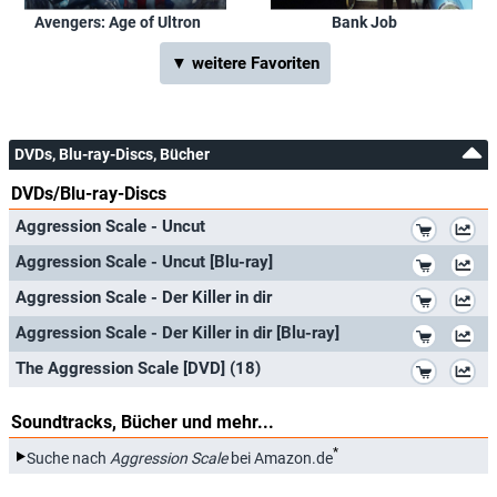
Avengers: Age of Ultron
Bank Job
▼ weitere Favoriten
DVDs, Blu-ray-Discs, Bücher
DVDs/Blu-ray-Discs
*
Aggression Scale - Uncut
*
Aggression Scale - Uncut [Blu-ray]
*
Aggression Scale - Der Killer in dir
*
Aggression Scale - Der Killer in dir [Blu-ray]
*
The Aggression Scale [DVD] (18)
Soundtracks, Bücher und mehr...
*
Suche nach
Aggression Scale
bei Amazon.de