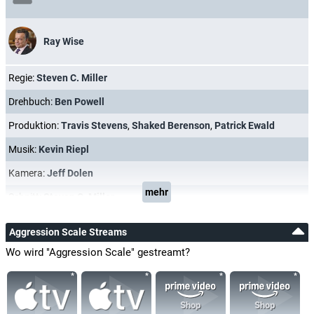
Ray Wise
Regie:
Steven C. Miller
Drehbuch:
Ben Powell
Produktion:
Travis Stevens
,
Shaked Berenson
,
Patrick Ewald
Musik:
Kevin Riepl
Kamera:
Jeff Dolen
mehr
Schnitt:
Steven C. Miller
Aggression Scale Streams
Wo wird "Aggression Scale" gestreamt?