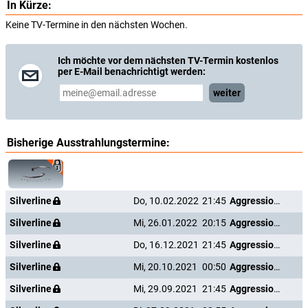
In Kürze:
Keine TV-Termine in den nächsten Wochen.
Ich möchte vor dem nächsten TV-Termin kostenlos
per E-Mail benachrichtigt werden:
weiter
Bisherige Ausstrahlungstermine:
Silverline
Do, 10.02.2022
21:45
Aggression Scale
Silverline
Mi, 26.01.2022
20:15
Aggression Scale
Silverline
Do, 16.12.2021
21:45
Aggression Scale
Silverline
Mi, 20.10.2021
00:50
Aggression Scale
Silverline
Mi, 29.09.2021
21:45
Aggression Scale