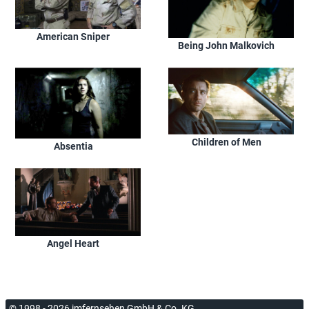
American Sniper
Being John Malkovich
Children of Men
Absentia
Angel Heart
© 1998 - 2026 imfernsehen GmbH & Co. KG