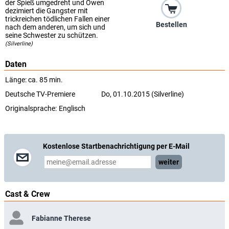
der Spieß umgedreht und Owen
dezimiert die Gangster mit
trickreichen tödlichen Fallen einer
Bestellen
nach dem anderen, um sich und
seine Schwester zu schützen.
(Silverline)
Daten
Länge: ca. 85 min.
Deutsche TV-Premiere
Do, 01.10.2015 (Silverline)
Originalsprache:
Englisch
Kostenlose Startbenachrichtigung per E-Mail
weiter
Cast & Crew
Fabianne Therese