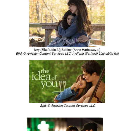
Izzy (Ella Rubin, l.); Solène (Anne Hathaway, r.)
Bild: © Amazon Content Services LLC. / Alisha Wetherill Lizenzbild frei
Bild: © Amazon Content Services LLC