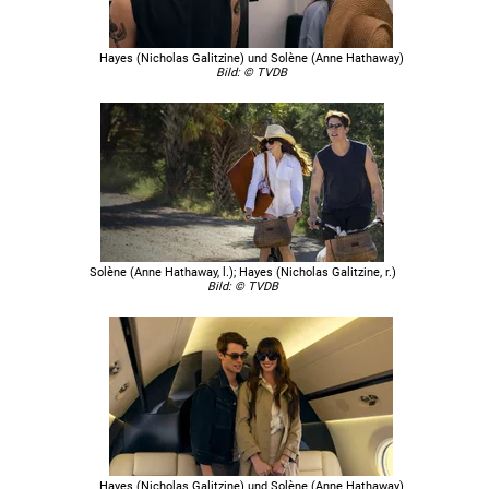
Hayes (Nicholas Galitzine) und Solène (Anne Hathaway)
Bild: © TVDB
Solène (Anne Hathaway, l.); Hayes (Nicholas Galitzine, r.)
Bild: © TVDB
Hayes (Nicholas Galitzine) und Solène (Anne Hathaway)