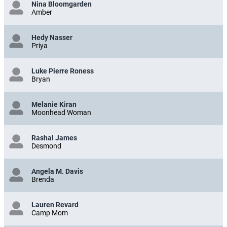
Nina Bloomgarden
Amber
Hedy Nasser
Priya
Luke Pierre Roness
Bryan
Melanie Kiran
Moonhead Woman
Rashal James
Desmond
Angela M. Davis
Brenda
Lauren Revard
Camp Mom