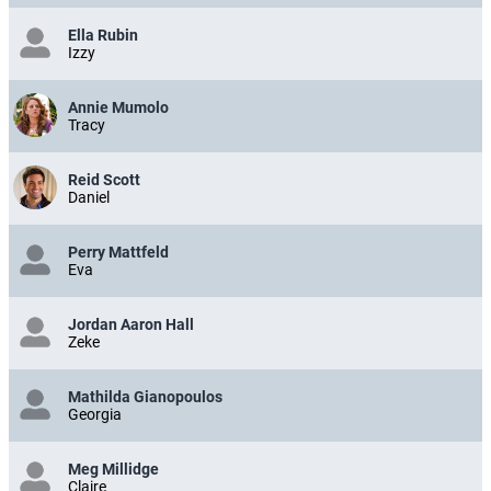
Ella Rubin
Izzy
Annie Mumolo
Tracy
Reid Scott
Daniel
Perry Mattfeld
Eva
Jordan Aaron Hall
Zeke
Mathilda Gianopoulos
Georgia
Meg Millidge
Claire