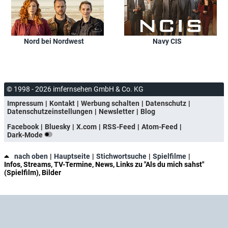
Nord bei Nordwest
Navy CIS
© 1998 - 2026 imfernsehen GmbH & Co. KG
Impressum
Kontakt
Werbung schalten
Datenschutz
Datenschutzeinstellungen
Newsletter
Blog
Facebook
Bluesky
X.com
RSS-Feed
Atom-Feed
Dark-Mode
nach oben
Hauptseite
Stichwortsuche
Spielfilme
Infos, Streams, TV-Termine, News, Links zu "Als du mich sahst"
(Spielfilm), Bilder