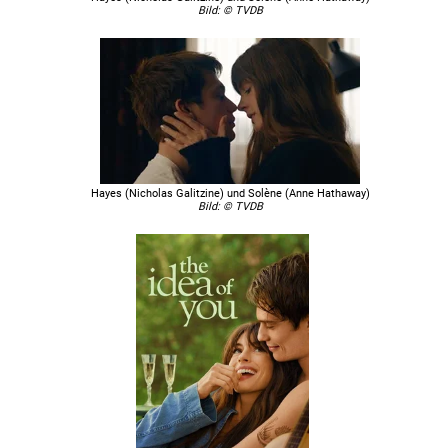
Bild: © TVDB
Hayes (Nicholas Galitzine) und Solène (Anne Hathaway)
Bild: © TVDB