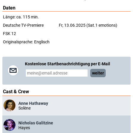
Daten
Länge: ca. 115 min.
Deutsche TV-Premiere
Fr, 13.06.2025 (Sat.1 emotions)
FSK 12
Originalsprache:
Englisch
Kostenlose Startbenachrichtigung per E-Mail
weiter
Cast & Crew
Anne Hathaway
Solène
Nicholas Galitzine
Hayes