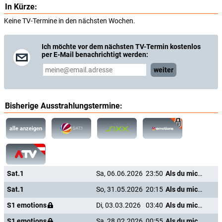
In Kürze:
Keine TV-Termine in den nächsten Wochen.
Ich möchte vor dem nächsten TV-Termin kostenlos
per E-Mail benachrichtigt werden:
weiter
Bisherige Ausstrahlungstermine:
alle anzeigen
Sat.1
Sa, 06.06.2026
23:50
Als du mich sahst
Sat.1
So, 31.05.2026
20:15
Als du mich sahst
S1 emotions
Di, 03.03.2026
03:40
Als du mich sahst
S1 emotions
Sa, 28.02.2026
00:55
Als du mich sahst