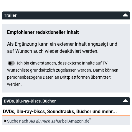
Trailer
DVDs, Blu-ray-Discs, Bücher
DVDs, Blu-ray-Discs, Soundtracks, Bücher und mehr...
*
Suche nach
Als du mich sahst
bei Amazon.de