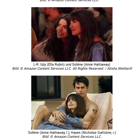
Bild: © Amazon Content Services LLC.
L-R: Izzy (Ella Rubin) und Solène (Anne Hathaway)
Bild: © Amazon Content Services LLC. All Rights Reserved. / Alisha Wetherill
Solène (Anne Hathaway, l.); Hayes (Nicholas Galitzine, r.)
Bild: © Amazon Content Services LLC.