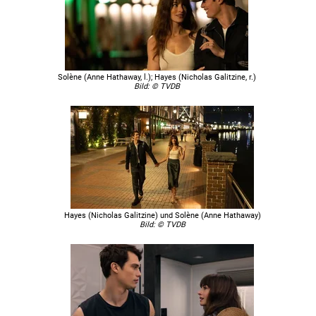
Solène (Anne Hathaway, l.); Hayes (Nicholas Galitzine, r.)
Bild: © TVDB
Hayes (Nicholas Galitzine) und Solène (Anne Hathaway)
Bild: © TVDB