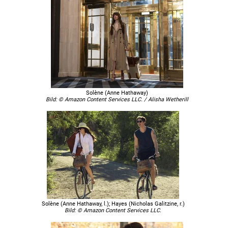
Solène (Anne Hathaway)
Bild: © Amazon Content Services LLC. / Alisha Wetherill
Solène (Anne Hathaway, l.); Hayes (Nicholas Galitzine, r.)
Bild: © Amazon Content Services LLC.