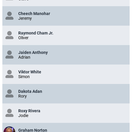
Cheech Manohar
Jeremy
Raymond Cham Jr.
Oliver
Jaiden Anthony
Adrian
Viktor White
Simon
Dakota Adan
Rory
Roxy Rivera
Jodie
Graham Norton