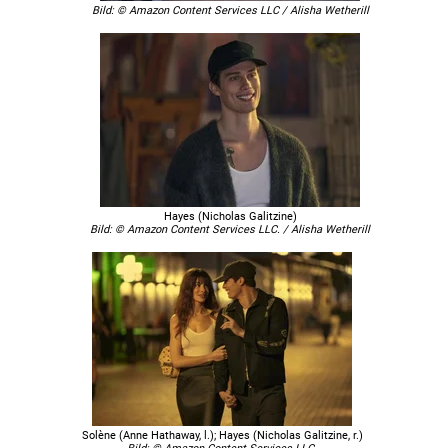
Bild: © Amazon Content Services LLC / Alisha Wetherill
Hayes (Nicholas Galitzine)
Bild: © Amazon Content Services LLC. / Alisha Wetherill
Solène (Anne Hathaway, l.); Hayes (Nicholas Galitzine, r.)