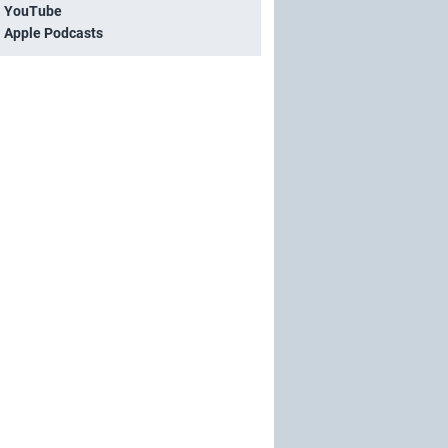
i YouTube
i Apple Podcasts