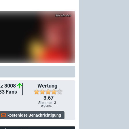
Silverline
tz 3008
Wertung
33
Fans
3.67
Stimmen:
3
eigene: -