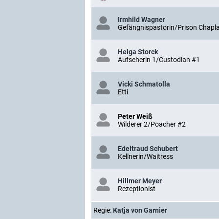
Irmhild Wagner
Gefängnispastorin/Prison Chapla
Helga Storck
Aufseherin 1/Custodian #1
Vicki Schmatolla
Etti
Peter Weiß
Wilderer 2/Poacher #2
Edeltraud Schubert
Kellnerin/Waitress
Hillmer Meyer
Rezeptionist
Regie:
Katja von Garnier