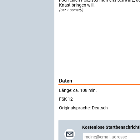
noch einen Polizisten namens Schwarz, de
Knast bringen will.
(Sat.1 Comedy)
Daten
Länge: ca. 108 min.
FSK 12
Originalsprache:
Deutsch
Kostenlose Startbenachricht