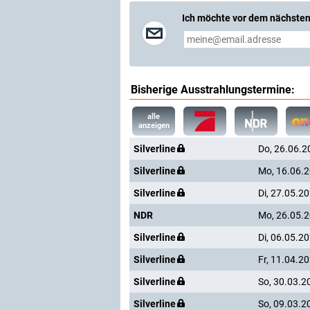
Ich möchte vor dem nächsten
Bisherige Ausstrahlungstermine:
alle
anzeigen
Silverline
Do, 26.06.2
Silverline
Mo, 16.06.
Silverline
Di, 27.05.2
NDR
Mo, 26.05.
Silverline
Di, 06.05.2
Silverline
Fr, 11.04.2
Silverline
So, 30.03.2
Silverline
So, 09.03.2