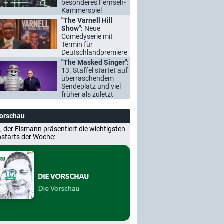
besonderes Fernseh-
Kammerspiel
"The Varnell Hill
Show":
Neue
Comedyserie mit
Termin für
Deutschlandpremiere
"The Masked Singer":
13. Staffel startet auf
überraschendem
Sendeplatz und viel
früher als zuletzt
Vorschau
, der Eismann präsentiert die wichtigsten
nstarts der Woche: