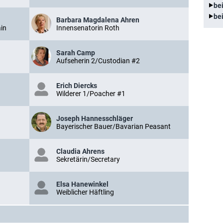
be
be
Barbara Magdalena Ahren
in
Innensenatorin Roth
Sarah Camp
Aufseherin 2/Custodian #2
Erich Diercks
Wilderer 1/Poacher #1
Joseph Hannesschläger
Bayerischer Bauer/Bavarian Peasant
Claudia Ahrens
Sekretärin/Secretary
Elsa Hanewinkel
Weiblicher Häftling