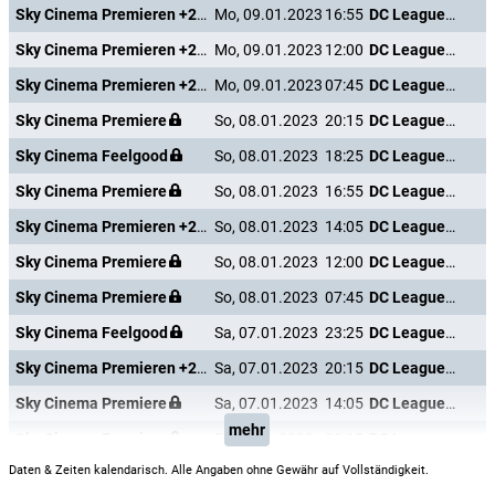
Sky Cinema Premieren +24
Mo, 09.01.2023
16:55
DC League of Super-Pets
Sky Cinema Premieren +24
Mo, 09.01.2023
12:00
DC League of Super-Pets
Sky Cinema Premieren +24
Mo, 09.01.2023
07:45
DC League of Super-Pets
Sky Cinema Premiere
So, 08.01.2023
20:15
DC League of Super-Pets
Sky Cinema Feelgood
So, 08.01.2023
18:25
DC League of Super-Pets
Sky Cinema Premiere
So, 08.01.2023
16:55
DC League of Super-Pets
Sky Cinema Premieren +24
So, 08.01.2023
14:05
DC League of Super-Pets
Sky Cinema Premiere
So, 08.01.2023
12:00
DC League of Super-Pets
Sky Cinema Premiere
So, 08.01.2023
07:45
DC League of Super-Pets
Sky Cinema Feelgood
Sa, 07.01.2023
23:25
DC League of Super-Pets
Sky Cinema Premieren +24
Sa, 07.01.2023
20:15
DC League of Super-Pets
Sky Cinema Premiere
Sa, 07.01.2023
14:05
DC League of Super-Pets
mehr
Sky Cinema Premiere
Fr, 06.01.2023
20:15
DC League of Super-Pets
Daten & Zeiten kalendarisch. Alle Angaben ohne Gewähr auf Vollständigkeit.