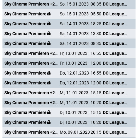
Sky Cinema Premieren +24
So, 15.01.2023
08:35
DC League of Super-Pets
Sky Cinema Premiere
So, 15.01.2023
05:50
DC League of Super-Pets
Sky Cinema Premiere
Sa, 14.01.2023
18:25
DC League of Super-Pets
Sky Cinema Premiere
Sa, 14.01.2023
13:30
DC League of Super-Pets
Sky Cinema Premiere
Sa, 14.01.2023
08:35
DC League of Super-Pets
Sky Cinema Premieren +24
Fr, 13.01.2023
16:55
DC League of Super-Pets
Sky Cinema Premieren +24
Fr, 13.01.2023
12:00
DC League of Super-Pets
Sky Cinema Premiere
Do, 12.01.2023
16:55
DC League of Super-Pets
Sky Cinema Premiere
Do, 12.01.2023
12:00
DC League of Super-Pets
Sky Cinema Premieren +24
Mi, 11.01.2023
15:15
DC League of Super-Pets
Sky Cinema Premieren +24
Mi, 11.01.2023
10:20
DC League of Super-Pets
Sky Cinema Premiere
Di, 10.01.2023
15:15
DC League of Super-Pets
Sky Cinema Premiere
Di, 10.01.2023
10:20
DC League of Super-Pets
Sky Cinema Premieren +24
Mo, 09.01.2023
20:15
DC League of Super-Pets