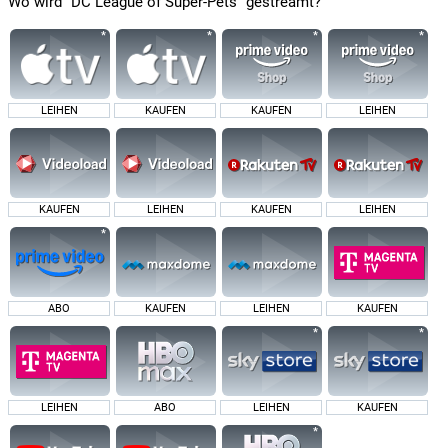
Wo wird "DC League of Super-Pets" gestreamt?
LEIHEN
KAUFEN
KAUFEN
LEIHEN
KAUFEN
LEIHEN
KAUFEN
LEIHEN
ABO
KAUFEN
LEIHEN
KAUFEN
LEIHEN
ABO
LEIHEN
KAUFEN