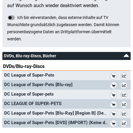
DVDs, Blu-ray-Discs, Bücher
DVDs/Blu-ray-Discs
*
DC League of Super-Pets
*
DC League of Super-Pets [Blu-ray]
*
DC League of Super-pets
*
DC LEAGUE OF SUPER-PETS
*
DC League of Super-Pets [Blu-Ray] [Region B] (Deutsche Sprache. Deutsche Untertitel)
*
DC League of Super-Pets [DVD] (IMPORT) (Keine deutsche Version)