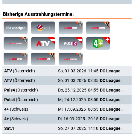
Bisherige Ausstrahlungstermine:
alle anzeigen
ATV
(Österreich)
So, 01.03.2026
11:45
DC League of Super-Pets
ATV
(Österreich)
So, 01.03.2026
03:35
DC League of Super-Pets
Puls4
(Österreich)
Do, 25.12.2025
04:55
DC League of Super-Pets
Puls4
(Österreich)
Mi, 24.12.2025
08:50
DC League of Super-Pets
4+
(Schweiz)
Mi, 17.09.2025
00:55
DC League of Super-Pets
4+
(Schweiz)
Di, 16.09.2025
20:15
DC League of Super-Pets
Sat.1
So, 27.07.2025
14:10
DC League of Super-Pets