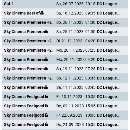
Sat.1
Sa, 26.07.2025
20:15
DC League of Super-Pets
Sky Cinema Best of
Sa, 16.12.2023
09:35
DC League of Super-Pets
Sky Cinema Premieren +24
So, 26.11.2023
01:30
DC League of Super-Pets
Sky Cinema Premiere
Sa, 25.11.2023
01:30
DC League of Super-Pets
Sky Cinema Premieren +24
Di, 21.11.2023
04:20
DC League of Super-Pets
Sky Cinema Premieren +24
Mo, 20.11.2023
07:25
DC League of Super-Pets
Sky Cinema Premiere
Mo, 20.11.2023
04:20
DC League of Super-Pets
Sky Cinema Premiere
So, 19.11.2023
07:25
DC League of Super-Pets
Sky Cinema Premieren +24
So, 12.11.2023
03:45
DC League of Super-Pets
Sky Cinema Premiere
Sa, 11.11.2023
03:45
DC League of Super-Pets
Sky Cinema Feelgood
Fr, 10.11.2023
10:05
DC League of Super-Pets
Sky Cinema Feelgood
Do, 09.11.2023
15:05
DC League of Super-Pets
Sky Cinema Feelgood
Fr, 22.09.2023
10:05
DC League of Super-Pets
Sky Cinema Feelgood
Do, 21.09.2023
15:05
DC League of Super-Pets