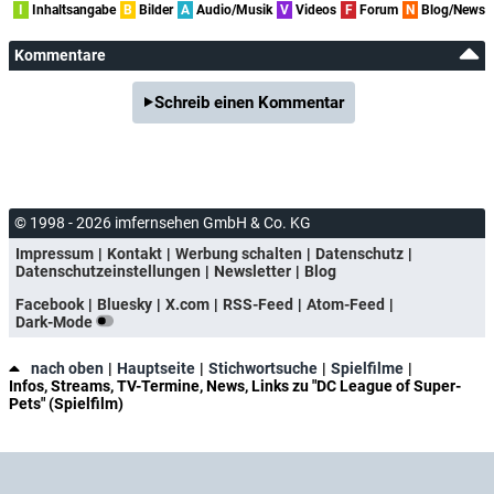
I
Inhaltsangabe
B
Bilder
A
Audio/Musik
V
Videos
F
Forum
N
Blog/News
Kommentare
Schreib einen Kommentar
© 1998 - 2026 imfernsehen GmbH & Co. KG
Impressum
Kontakt
Werbung schalten
Datenschutz
Datenschutzeinstellungen
Newsletter
Blog
Facebook
Bluesky
X.com
RSS-Feed
Atom-Feed
Dark-Mode
nach oben
Hauptseite
Stichwortsuche
Spielfilme
Infos, Streams, TV-Termine, News, Links zu "DC League of Super-
Pets" (Spielfilm)