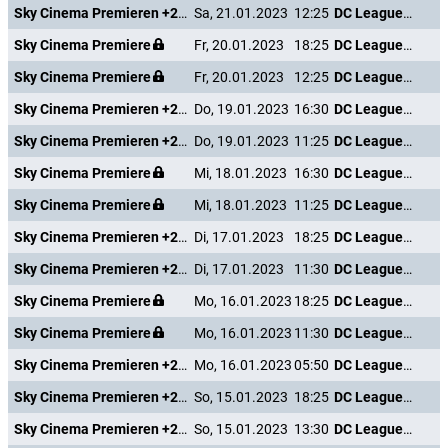
Sky Cinema Premieren +24
Sa, 21.01.2023
12:25
DC League of Super-Pets
Sky Cinema Premiere
Fr, 20.01.2023
18:25
DC League of Super-Pets
Sky Cinema Premiere
Fr, 20.01.2023
12:25
DC League of Super-Pets
Sky Cinema Premieren +24
Do, 19.01.2023
16:30
DC League of Super-Pets
Sky Cinema Premieren +24
Do, 19.01.2023
11:25
DC League of Super-Pets
Sky Cinema Premiere
Mi, 18.01.2023
16:30
DC League of Super-Pets
Sky Cinema Premiere
Mi, 18.01.2023
11:25
DC League of Super-Pets
Sky Cinema Premieren +24
Di, 17.01.2023
18:25
DC League of Super-Pets
Sky Cinema Premieren +24
Di, 17.01.2023
11:30
DC League of Super-Pets
Sky Cinema Premiere
Mo, 16.01.2023
18:25
DC League of Super-Pets
Sky Cinema Premiere
Mo, 16.01.2023
11:30
DC League of Super-Pets
Sky Cinema Premieren +24
Mo, 16.01.2023
05:50
DC League of Super-Pets
Sky Cinema Premieren +24
So, 15.01.2023
18:25
DC League of Super-Pets
Sky Cinema Premieren +24
So, 15.01.2023
13:30
DC League of Super-Pets