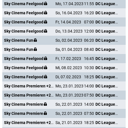
Sky Cinema Feelgood
Mo, 17.04.2023
11:55
DC League of Super-Pets
Sky Cinema Feelgood
So, 16.04.2023
16:20
DC League of Super-Pets
Sky Cinema Feelgood
Fr, 14.04.2023
07:00
DC League of Super-Pets
Sky Cinema Feelgood
Do, 13.04.2023
12:00
DC League of Super-Pets
Sky Cinema Fun
So, 02.04.2023
06:20
DC League of Super-Pets
Sky Cinema Fun
Sa, 01.04.2023
08:40
DC League of Super-Pets
Sky Cinema Feelgood
Fr, 17.02.2023
16:45
DC League of Super-Pets
Sky Cinema Feelgood
Mi, 08.02.2023
10:30
DC League of Super-Pets
Sky Cinema Feelgood
Di, 07.02.2023
18:25
DC League of Super-Pets
Sky Cinema Premieren +24
Mo, 23.01.2023
14:00
DC League of Super-Pets
Sky Cinema Premieren +24
Mo, 23.01.2023
07:50
DC League of Super-Pets
Sky Cinema Premiere
So, 22.01.2023
14:00
DC League of Super-Pets
Sky Cinema Premiere
So, 22.01.2023
07:50
DC League of Super-Pets
Sky Cinema Premieren +24
Sa, 21.01.2023
18:25
DC League of Super-Pets