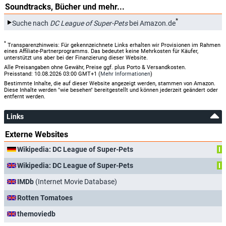
Soundtracks, Bücher und mehr...
*
Suche nach
DC League of Super-Pets
bei Amazon.de
*
Transparenzhinweis: Für gekennzeichnete Links erhalten wir Provisionen im Rahmen
eines Affiliate-Partnerprogramms. Das bedeutet keine Mehrkosten für Käufer,
unterstützt uns aber bei der Finanzierung dieser Website.
Alle Preisangaben ohne Gewähr, Preise ggf. plus Porto & Versandkosten.
Preisstand: 10.08.2026 03:00 GMT+1 (
Mehr Informationen
)
Bestimmte Inhalte, die auf dieser Website angezeigt werden, stammen von Amazon.
Diese Inhalte werden "wie besehen" bereitgestellt und können jederzeit geändert oder
entfernt werden.
Links
Externe Websites
Wikipedia: DC League of Super-Pets
I
Wikipedia: DC League of Super-Pets
I
IMDb
(Internet Movie Database)
Rotten Tomatoes
themoviedb