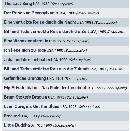
The Last Song
USA, 1988
(Schauspieler)
Der Prinz von Pennsylvania
USA, 1988
(Schauspieler)
Eine verrückte Reise durch die Nacht
USA, 1988
(Schauspieler)
Bill und Teds verrückte Reise durch die Zeit
USA, 1989
(Schauspieler)
Eine Wahnsinnsfamilie
USA, 1989
(Schauspieler)
Ich liebe dich zu Tode
USA, 1990
(Schauspieler)
Julia und ihre Liebhaber
USA, 1990
(Schauspieler)
Bill und Teds verrückte Reise in die Zukunft
USA, 1991
(Schauspieler)
Gefährliche Brandung
USA, 1991
(Schauspieler)
My Private Idaho - Das Ende der Unschuld
USA, 1991
(Schauspieler)
Bram Stoker's Dracula
USA, 1992
(Schauspieler)
Even Cowgirls Get the Blues
USA, 1993
(Schauspieler)
Freaked
USA, 1993
(Schauspieler)
Little Buddha
D/F/GB, 1993
(Schauspieler)