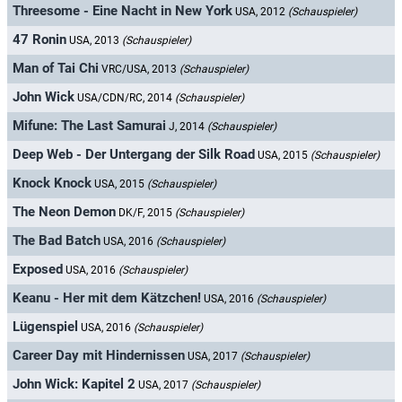
Threesome - Eine Nacht in New York
USA, 2012
(Schauspieler)
47 Ronin
USA, 2013
(Schauspieler)
Man of Tai Chi
VRC/USA, 2013
(Schauspieler)
John Wick
USA/CDN/RC, 2014
(Schauspieler)
Mifune: The Last Samurai
J, 2014
(Schauspieler)
Deep Web - Der Untergang der Silk Road
USA, 2015
(Schauspieler)
Knock Knock
USA, 2015
(Schauspieler)
The Neon Demon
DK/F, 2015
(Schauspieler)
The Bad Batch
USA, 2016
(Schauspieler)
Exposed
USA, 2016
(Schauspieler)
Keanu - Her mit dem Kätzchen!
USA, 2016
(Schauspieler)
Lügenspiel
USA, 2016
(Schauspieler)
Career Day mit Hindernissen
USA, 2017
(Schauspieler)
John Wick: Kapitel 2
USA, 2017
(Schauspieler)