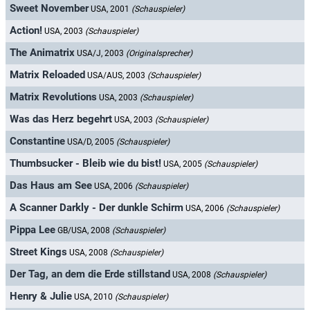
Sweet November
USA, 2001
(Schauspieler)
Action!
USA, 2003
(Schauspieler)
The Animatrix
USA/J, 2003
(Originalsprecher)
Matrix Reloaded
USA/AUS, 2003
(Schauspieler)
Matrix Revolutions
USA, 2003
(Schauspieler)
Was das Herz begehrt
USA, 2003
(Schauspieler)
Constantine
USA/D, 2005
(Schauspieler)
Thumbsucker - Bleib wie du bist!
USA, 2005
(Schauspieler)
Das Haus am See
USA, 2006
(Schauspieler)
A Scanner Darkly - Der dunkle Schirm
USA, 2006
(Schauspieler)
Pippa Lee
GB/USA, 2008
(Schauspieler)
Street Kings
USA, 2008
(Schauspieler)
Der Tag, an dem die Erde stillstand
USA, 2008
(Schauspieler)
Henry & Julie
USA, 2010
(Schauspieler)