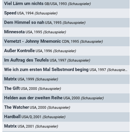
Viel Lärm um nichts
GB/USA, 1993
(Schauspieler)
Speed
USA, 1994
(Schauspieler)
Dem Himmel so nah
USA, 1995
(Schauspieler)
Minnesota
USA, 1995
(Schauspieler)
Vernetzt - Johnny Mnemonic
CDN, 1995
(Schauspieler)
Außer Kontrolle
USA, 1996
(Schauspieler)
Im Auftrag des Teufels
USA, 1997
(Schauspieler)
Wie ich zum ersten Mal Selbstmord beging
USA, 1997
(Schauspieler)
Matrix
USA, 1999
(Schauspieler)
The Gift
USA, 2000
(Schauspieler)
Helden aus der zweiten Reihe
USA, 2000
(Schauspieler)
The Watcher
USA, 2000
(Schauspieler)
Hardball
USA/D, 2001
(Schauspieler)
Matrix
USA, 2001
(Schauspieler)