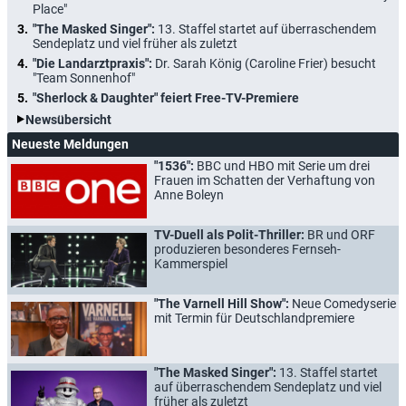
Place"
"The Masked Singer":
13. Staffel startet auf überraschendem
Sendeplatz und viel früher als zuletzt
"Die Landarztpraxis":
Dr. Sarah König (Caroline Frier) besucht
"Team Sonnenhof"
"Sherlock & Daughter" feiert Free-TV-Premiere
Newsübersicht
Neueste Meldungen
"1536":
BBC und HBO mit Serie um drei
Frauen im Schatten der Verhaftung von
Anne Boleyn
TV-Duell als Polit-Thriller:
BR und ORF
produzieren besonderes Fernseh-
Kammerspiel
"The Varnell Hill Show":
Neue Comedyserie
mit Termin für Deutschlandpremiere
"The Masked Singer":
13. Staffel startet
auf überraschendem Sendeplatz und viel
früher als zuletzt