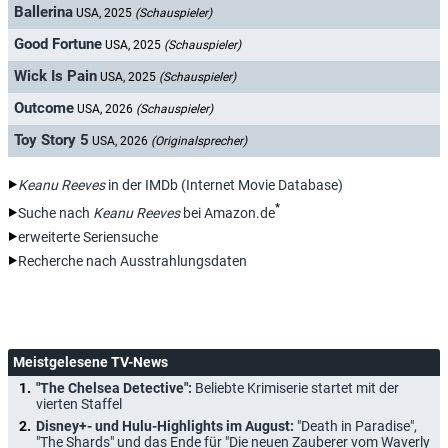
Ballerina
USA, 2025
(Schauspieler)
Good Fortune
USA, 2025
(Schauspieler)
Wick Is Pain
USA, 2025
(Schauspieler)
Outcome
USA, 2026
(Schauspieler)
Toy Story 5
USA, 2026
(Originalsprecher)
Keanu Reeves
in der IMDb (Internet Movie Database)
*
Suche nach
Keanu Reeves
bei Amazon.de
erweiterte Seriensuche
Recherche nach Ausstrahlungsdaten
Meistgelesene TV-News
"The Chelsea Detective":
Beliebte Krimiserie startet mit der
vierten Staffel
Disney+- und Hulu-Highlights im August:
"Death in Paradise",
"The Shards" und das Ende für "Die neuen Zauberer vom Waverly