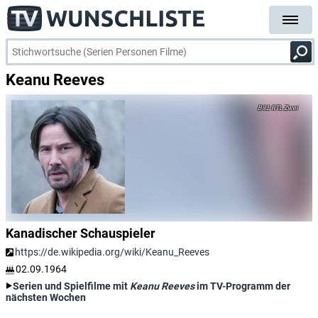
Keanu Reeves
RTL Zwei
Kanadischer Schauspieler
https://de.wikipedia.org/wiki/Keanu_Reeves
02.09.1964
Serien und Spielfilme mit
Keanu Reeves
im TV-Programm der
nächsten Wochen