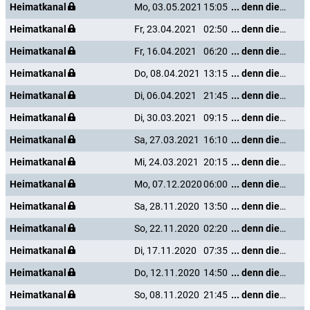
Heimatkanal
Mo, 03.05.2021
15:05
... denn die Musik und die Liebe in Tirol
Heimatkanal
Fr, 23.04.2021
02:50
... denn die Musik und die Liebe in Tirol
Heimatkanal
Fr, 16.04.2021
06:20
... denn die Musik und die Liebe in Tirol
Heimatkanal
Do, 08.04.2021
13:15
... denn die Musik und die Liebe in Tirol
Heimatkanal
Di, 06.04.2021
21:45
... denn die Musik und die Liebe in Tirol
Heimatkanal
Di, 30.03.2021
09:15
... denn die Musik und die Liebe in Tirol
Heimatkanal
Sa, 27.03.2021
16:10
... denn die Musik und die Liebe in Tirol
Heimatkanal
Mi, 24.03.2021
20:15
... denn die Musik und die Liebe in Tirol
Heimatkanal
Mo, 07.12.2020
06:00
... denn die Musik und die Liebe in Tirol
Heimatkanal
Sa, 28.11.2020
13:50
... denn die Musik und die Liebe in Tirol
Heimatkanal
So, 22.11.2020
02:20
... denn die Musik und die Liebe in Tirol
Heimatkanal
Di, 17.11.2020
07:35
... denn die Musik und die Liebe in Tirol
Heimatkanal
Do, 12.11.2020
14:50
... denn die Musik und die Liebe in Tirol
Heimatkanal
So, 08.11.2020
21:45
... denn die Musik und die Liebe in Tirol