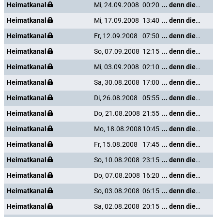
Heimatkanal
Mi, 24.09.2008
00:20
... denn die Musik und die Liebe in Tirol
Heimatkanal
Mi, 17.09.2008
13:40
... denn die Musik und die Liebe in Tirol
Heimatkanal
Fr, 12.09.2008
07:50
... denn die Musik und die Liebe in Tirol
Heimatkanal
So, 07.09.2008
12:15
... denn die Musik und die Liebe in Tirol
Heimatkanal
Mi, 03.09.2008
02:10
... denn die Musik und die Liebe in Tirol
Heimatkanal
Sa, 30.08.2008
17:00
... denn die Musik und die Liebe in Tirol
Heimatkanal
Di, 26.08.2008
05:55
... denn die Musik und die Liebe in Tirol
Heimatkanal
Do, 21.08.2008
21:55
... denn die Musik und die Liebe in Tirol
Heimatkanal
Mo, 18.08.2008
10:45
... denn die Musik und die Liebe in Tirol
Heimatkanal
Fr, 15.08.2008
17:45
... denn die Musik und die Liebe in Tirol
Heimatkanal
So, 10.08.2008
23:15
... denn die Musik und die Liebe in Tirol
Heimatkanal
Do, 07.08.2008
16:20
... denn die Musik und die Liebe in Tirol
Heimatkanal
So, 03.08.2008
06:15
... denn die Musik und die Liebe in Tirol
Heimatkanal
Sa, 02.08.2008
20:15
... denn die Musik und die Liebe in Tirol