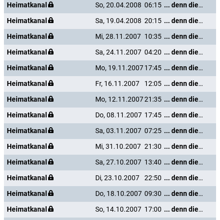
Heimatkanal
So, 20.04.2008
06:15
... denn die Musik und die Liebe in Tirol
Heimatkanal
Sa, 19.04.2008
20:15
... denn die Musik und die Liebe in Tirol
Heimatkanal
Mi, 28.11.2007
10:35
... denn die Musik und die Liebe in Tirol
Heimatkanal
Sa, 24.11.2007
04:20
... denn die Musik und die Liebe in Tirol
Heimatkanal
Mo, 19.11.2007
17:45
... denn die Musik und die Liebe in Tirol
Heimatkanal
Fr, 16.11.2007
12:05
... denn die Musik und die Liebe in Tirol
Heimatkanal
Mo, 12.11.2007
21:35
... denn die Musik und die Liebe in Tirol
Heimatkanal
Do, 08.11.2007
17:45
... denn die Musik und die Liebe in Tirol
Heimatkanal
Sa, 03.11.2007
07:25
... denn die Musik und die Liebe in Tirol
Heimatkanal
Mi, 31.10.2007
21:30
... denn die Musik und die Liebe in Tirol
Heimatkanal
Sa, 27.10.2007
13:40
... denn die Musik und die Liebe in Tirol
Heimatkanal
Di, 23.10.2007
22:50
... denn die Musik und die Liebe in Tirol
Heimatkanal
Do, 18.10.2007
09:30
... denn die Musik und die Liebe in Tirol
Heimatkanal
So, 14.10.2007
17:00
... denn die Musik und die Liebe in Tirol