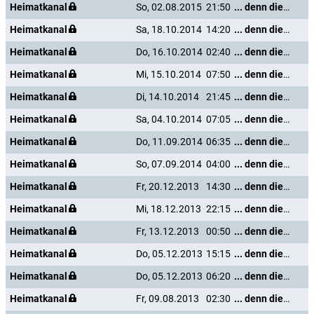
Heimatkanal
So, 02.08.2015
21:50
... denn die Musik und die Liebe in Tirol
Heimatkanal
Sa, 18.10.2014
14:20
... denn die Musik und die Liebe in Tirol
Heimatkanal
Do, 16.10.2014
02:40
... denn die Musik und die Liebe in Tirol
Heimatkanal
Mi, 15.10.2014
07:50
... denn die Musik und die Liebe in Tirol
Heimatkanal
Di, 14.10.2014
21:45
... denn die Musik und die Liebe in Tirol
Heimatkanal
Sa, 04.10.2014
07:05
... denn die Musik und die Liebe in Tirol
Heimatkanal
Do, 11.09.2014
06:35
... denn die Musik und die Liebe in Tirol
Heimatkanal
So, 07.09.2014
04:00
... denn die Musik und die Liebe in Tirol
Heimatkanal
Fr, 20.12.2013
14:30
... denn die Musik und die Liebe in Tirol
Heimatkanal
Mi, 18.12.2013
22:15
... denn die Musik und die Liebe in Tirol
Heimatkanal
Fr, 13.12.2013
00:50
... denn die Musik und die Liebe in Tirol
Heimatkanal
Do, 05.12.2013
15:15
... denn die Musik und die Liebe in Tirol
Heimatkanal
Do, 05.12.2013
06:20
... denn die Musik und die Liebe in Tirol
Heimatkanal
Fr, 09.08.2013
02:30
... denn die Musik und die Liebe in Tirol