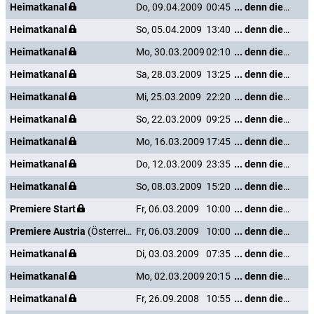
Heimatkanal
Do, 09.04.2009
00:45
... denn die Musik und die Liebe in Tirol
Heimatkanal
So, 05.04.2009
13:40
... denn die Musik und die Liebe in Tirol
Heimatkanal
Mo, 30.03.2009
02:10
... denn die Musik und die Liebe in Tirol
Heimatkanal
Sa, 28.03.2009
13:25
... denn die Musik und die Liebe in Tirol
Heimatkanal
Mi, 25.03.2009
22:20
... denn die Musik und die Liebe in Tirol
Heimatkanal
So, 22.03.2009
09:25
... denn die Musik und die Liebe in Tirol
Heimatkanal
Mo, 16.03.2009
17:45
... denn die Musik und die Liebe in Tirol
Heimatkanal
Do, 12.03.2009
23:35
... denn die Musik und die Liebe in Tirol
Heimatkanal
So, 08.03.2009
15:20
... denn die Musik und die Liebe in Tirol
Premiere Start
Fr, 06.03.2009
10:00
... denn die Musik und die Liebe in Tirol
Premiere Austria
(Österreich)
Fr, 06.03.2009
10:00
... denn die Musik und die Liebe in Tirol
Heimatkanal
Di, 03.03.2009
07:35
... denn die Musik und die Liebe in Tirol
Heimatkanal
Mo, 02.03.2009
20:15
... denn die Musik und die Liebe in Tirol
Heimatkanal
Fr, 26.09.2008
10:55
... denn die Musik und die Liebe in Tirol