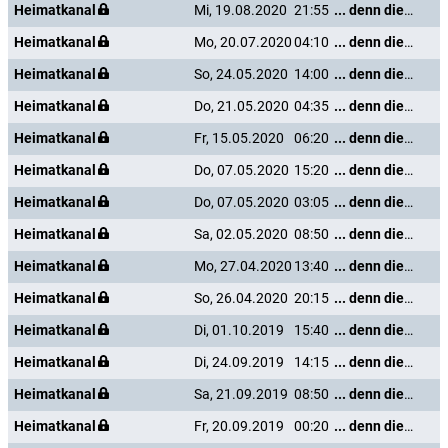
Heimatkanal
Mi, 19.08.2020
21:55
... denn die Musik und die Liebe in Tirol
Heimatkanal
Mo, 20.07.2020
04:10
... denn die Musik und die Liebe in Tirol
Heimatkanal
So, 24.05.2020
14:00
... denn die Musik und die Liebe in Tirol
Heimatkanal
Do, 21.05.2020
04:35
... denn die Musik und die Liebe in Tirol
Heimatkanal
Fr, 15.05.2020
06:20
... denn die Musik und die Liebe in Tirol
Heimatkanal
Do, 07.05.2020
15:20
... denn die Musik und die Liebe in Tirol
Heimatkanal
Do, 07.05.2020
03:05
... denn die Musik und die Liebe in Tirol
Heimatkanal
Sa, 02.05.2020
08:50
... denn die Musik und die Liebe in Tirol
Heimatkanal
Mo, 27.04.2020
13:40
... denn die Musik und die Liebe in Tirol
Heimatkanal
So, 26.04.2020
20:15
... denn die Musik und die Liebe in Tirol
Heimatkanal
Di, 01.10.2019
15:40
... denn die Musik und die Liebe in Tirol
Heimatkanal
Di, 24.09.2019
14:15
... denn die Musik und die Liebe in Tirol
Heimatkanal
Sa, 21.09.2019
08:50
... denn die Musik und die Liebe in Tirol
Heimatkanal
Fr, 20.09.2019
00:20
... denn die Musik und die Liebe in Tirol