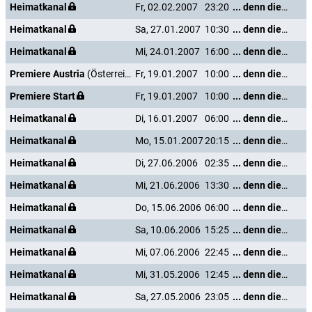
Heimatkanal
Fr, 02.02.2007
23:20
... denn die Musik und die Liebe in Tirol
Heimatkanal
Sa, 27.01.2007
10:30
... denn die Musik und die Liebe in Tirol
Heimatkanal
Mi, 24.01.2007
16:00
... denn die Musik und die Liebe in Tirol
Premiere Austria
(Österreich)
Fr, 19.01.2007
10:00
... denn die Musik und die Liebe in Tirol
Premiere Start
Fr, 19.01.2007
10:00
... denn die Musik und die Liebe in Tirol
Heimatkanal
Di, 16.01.2007
06:00
... denn die Musik und die Liebe in Tirol
Heimatkanal
Mo, 15.01.2007
20:15
... denn die Musik und die Liebe in Tirol
Heimatkanal
Di, 27.06.2006
02:35
... denn die Musik und die Liebe in Tirol
Heimatkanal
Mi, 21.06.2006
13:30
... denn die Musik und die Liebe in Tirol
Heimatkanal
Do, 15.06.2006
06:00
... denn die Musik und die Liebe in Tirol
Heimatkanal
Sa, 10.06.2006
15:25
... denn die Musik und die Liebe in Tirol
Heimatkanal
Mi, 07.06.2006
22:45
... denn die Musik und die Liebe in Tirol
Heimatkanal
Mi, 31.05.2006
12:45
... denn die Musik und die Liebe in Tirol
Heimatkanal
Sa, 27.05.2006
23:05
... denn die Musik und die Liebe in Tirol