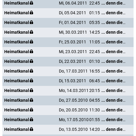
Heimatkanal
Mi, 06.04.2011
22:45
... denn die Musik und die Liebe in Tirol
Heimatkanal
Di, 05.04.2011
01:15
... denn die Musik und die Liebe in Tirol
Heimatkanal
Fr, 01.04.2011
05:35
... denn die Musik und die Liebe in Tirol
Heimatkanal
Mi, 30.03.2011
14:25
... denn die Musik und die Liebe in Tirol
Heimatkanal
Fr, 25.03.2011
11:05
... denn die Musik und die Liebe in Tirol
Heimatkanal
Mi, 23.03.2011
22:45
... denn die Musik und die Liebe in Tirol
Heimatkanal
Di, 22.03.2011
01:10
... denn die Musik und die Liebe in Tirol
Heimatkanal
Do, 17.03.2011
16:55
... denn die Musik und die Liebe in Tirol
Heimatkanal
Di, 15.03.2011
06:45
... denn die Musik und die Liebe in Tirol
Heimatkanal
Mo, 14.03.2011
20:15
... denn die Musik und die Liebe in Tirol
Heimatkanal
Do, 27.05.2010
04:55
... denn die Musik und die Liebe in Tirol
Heimatkanal
Do, 20.05.2010
11:30
... denn die Musik und die Liebe in Tirol
Heimatkanal
Mo, 17.05.2010
01:55
... denn die Musik und die Liebe in Tirol
Heimatkanal
Do, 13.05.2010
14:20
... denn die Musik und die Liebe in Tirol