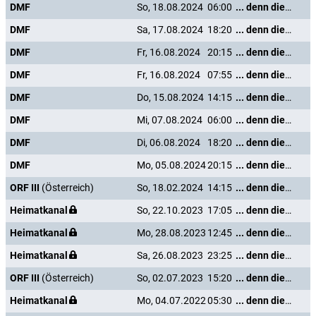
DMF
So, 18.08.2024
06:00
... denn die Musik und die Liebe in Tirol
DMF
Sa, 17.08.2024
18:20
... denn die Musik und die Liebe in Tirol
DMF
Fr, 16.08.2024
20:15
... denn die Musik und die Liebe in Tirol
DMF
Fr, 16.08.2024
07:55
... denn die Musik und die Liebe in Tirol
DMF
Do, 15.08.2024
14:15
... denn die Musik und die Liebe in Tirol
DMF
Mi, 07.08.2024
06:00
... denn die Musik und die Liebe in Tirol
DMF
Di, 06.08.2024
18:20
... denn die Musik und die Liebe in Tirol
DMF
Mo, 05.08.2024
20:15
... denn die Musik und die Liebe in Tirol
ORF III
(Österreich)
So, 18.02.2024
14:15
... denn die Musik und die Liebe in Tirol
Heimatkanal
So, 22.10.2023
17:05
... denn die Musik und die Liebe in Tirol
Heimatkanal
Mo, 28.08.2023
12:45
... denn die Musik und die Liebe in Tirol
Heimatkanal
Sa, 26.08.2023
23:25
... denn die Musik und die Liebe in Tirol
ORF III
(Österreich)
So, 02.07.2023
15:20
... denn die Musik und die Liebe in Tirol
Heimatkanal
Mo, 04.07.2022
05:30
... denn die Musik und die Liebe in Tirol