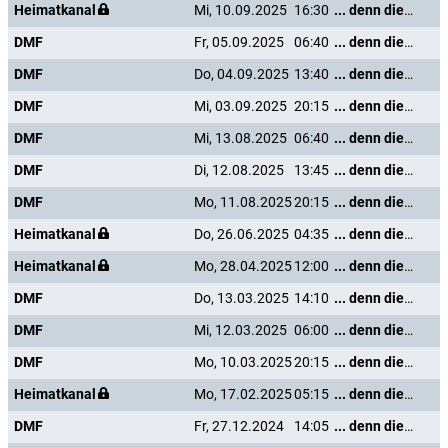
Heimatkanal
Mi, 10.09.2025
16:30
... denn die Musik und die Liebe in Tirol
DMF
Fr, 05.09.2025
06:40
... denn die Musik und die Liebe in Tirol
DMF
Do, 04.09.2025
13:40
... denn die Musik und die Liebe in Tirol
DMF
Mi, 03.09.2025
20:15
... denn die Musik und die Liebe in Tirol
DMF
Mi, 13.08.2025
06:40
... denn die Musik und die Liebe in Tirol
DMF
Di, 12.08.2025
13:45
... denn die Musik und die Liebe in Tirol
DMF
Mo, 11.08.2025
20:15
... denn die Musik und die Liebe in Tirol
Heimatkanal
Do, 26.06.2025
04:35
... denn die Musik und die Liebe in Tirol
Heimatkanal
Mo, 28.04.2025
12:00
... denn die Musik und die Liebe in Tirol
DMF
Do, 13.03.2025
14:10
... denn die Musik und die Liebe in Tirol
DMF
Mi, 12.03.2025
06:00
... denn die Musik und die Liebe in Tirol
DMF
Mo, 10.03.2025
20:15
... denn die Musik und die Liebe in Tirol
Heimatkanal
Mo, 17.02.2025
05:15
... denn die Musik und die Liebe in Tirol
DMF
Fr, 27.12.2024
14:05
... denn die Musik und die Liebe in Tirol