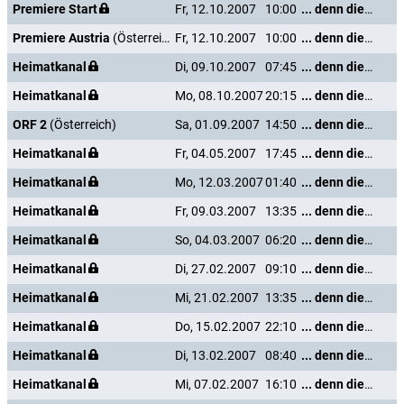
Premiere Start
Fr, 12.10.2007
10:00
... denn die Musik und die Liebe in Tirol
Premiere Austria
(Österreich)
Fr, 12.10.2007
10:00
... denn die Musik und die Liebe in Tirol
Heimatkanal
Di, 09.10.2007
07:45
... denn die Musik und die Liebe in Tirol
Heimatkanal
Mo, 08.10.2007
20:15
... denn die Musik und die Liebe in Tirol
ORF 2
(Österreich)
Sa, 01.09.2007
14:50
... denn die Musik und die Liebe in Tirol
Heimatkanal
Fr, 04.05.2007
17:45
... denn die Musik und die Liebe in Tirol
Heimatkanal
Mo, 12.03.2007
01:40
... denn die Musik und die Liebe in Tirol
Heimatkanal
Fr, 09.03.2007
13:35
... denn die Musik und die Liebe in Tirol
Heimatkanal
So, 04.03.2007
06:20
... denn die Musik und die Liebe in Tirol
Heimatkanal
Di, 27.02.2007
09:10
... denn die Musik und die Liebe in Tirol
Heimatkanal
Mi, 21.02.2007
13:35
... denn die Musik und die Liebe in Tirol
Heimatkanal
Do, 15.02.2007
22:10
... denn die Musik und die Liebe in Tirol
Heimatkanal
Di, 13.02.2007
08:40
... denn die Musik und die Liebe in Tirol
Heimatkanal
Mi, 07.02.2007
16:10
... denn die Musik und die Liebe in Tirol