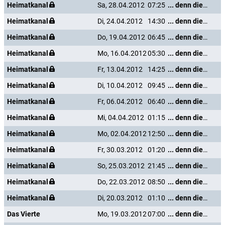
Heimatkanal
Sa, 28.04.2012
07:25
... denn die Musik und die Liebe in Tirol
Heimatkanal
Di, 24.04.2012
14:30
... denn die Musik und die Liebe in Tirol
Heimatkanal
Do, 19.04.2012
06:45
... denn die Musik und die Liebe in Tirol
Heimatkanal
Mo, 16.04.2012
05:30
... denn die Musik und die Liebe in Tirol
Heimatkanal
Fr, 13.04.2012
14:25
... denn die Musik und die Liebe in Tirol
Heimatkanal
Di, 10.04.2012
09:45
... denn die Musik und die Liebe in Tirol
Heimatkanal
Fr, 06.04.2012
06:40
... denn die Musik und die Liebe in Tirol
Heimatkanal
Mi, 04.04.2012
01:15
... denn die Musik und die Liebe in Tirol
Heimatkanal
Mo, 02.04.2012
12:50
... denn die Musik und die Liebe in Tirol
Heimatkanal
Fr, 30.03.2012
01:20
... denn die Musik und die Liebe in Tirol
Heimatkanal
So, 25.03.2012
21:45
... denn die Musik und die Liebe in Tirol
Heimatkanal
Do, 22.03.2012
08:50
... denn die Musik und die Liebe in Tirol
Heimatkanal
Di, 20.03.2012
01:10
... denn die Musik und die Liebe in Tirol
Das Vierte
Mo, 19.03.2012
07:00
... denn die Musik und die Liebe in Tirol