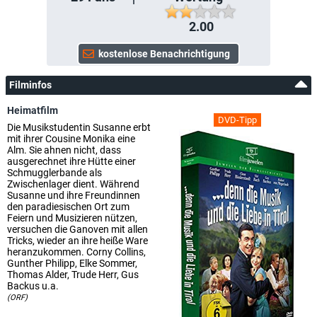
2.00
Filminfos
Heimatfilm
DVD-Tipp
Die Musikstudentin Susanne erbt
mit ihrer Cousine Monika eine
Alm. Sie ahnen nicht, dass
ausgerechnet ihre Hütte einer
Schmugglerbande als
Zwischenlager dient. Während
Susanne und ihre Freundinnen
den paradiesischen Ort zum
Feiern und Musizieren nützen,
versuchen die Ganoven mit allen
Tricks, wieder an ihre heiße Ware
heranzukommen. Corny Collins,
Gunther Philipp, Elke Sommer,
Thomas Alder, Trude Herr, Gus
Backus u.a.
(ORF)