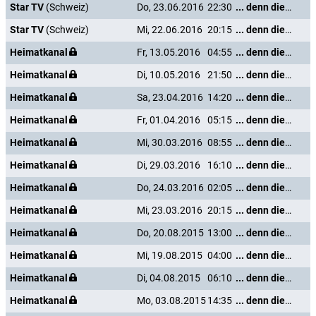
Star TV
(Schweiz)
Do, 23.06.2016
22:30
... denn die Musik und die Liebe in Tirol
Star TV
(Schweiz)
Mi, 22.06.2016
20:15
... denn die Musik und die Liebe in Tirol
Heimatkanal
Fr, 13.05.2016
04:55
... denn die Musik und die Liebe in Tirol
Heimatkanal
Di, 10.05.2016
21:50
... denn die Musik und die Liebe in Tirol
Heimatkanal
Sa, 23.04.2016
14:20
... denn die Musik und die Liebe in Tirol
Heimatkanal
Fr, 01.04.2016
05:15
... denn die Musik und die Liebe in Tirol
Heimatkanal
Mi, 30.03.2016
08:55
... denn die Musik und die Liebe in Tirol
Heimatkanal
Di, 29.03.2016
16:10
... denn die Musik und die Liebe in Tirol
Heimatkanal
Do, 24.03.2016
02:05
... denn die Musik und die Liebe in Tirol
Heimatkanal
Mi, 23.03.2016
20:15
... denn die Musik und die Liebe in Tirol
Heimatkanal
Do, 20.08.2015
13:00
... denn die Musik und die Liebe in Tirol
Heimatkanal
Mi, 19.08.2015
04:00
... denn die Musik und die Liebe in Tirol
Heimatkanal
Di, 04.08.2015
06:10
... denn die Musik und die Liebe in Tirol
Heimatkanal
Mo, 03.08.2015
14:35
... denn die Musik und die Liebe in Tirol