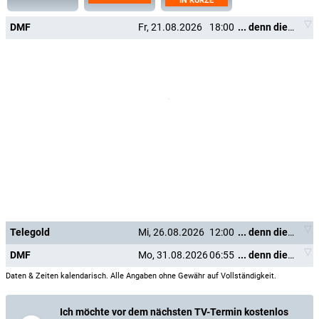
IN KÜRZE
DMF
Fr, 21.08.2026
18:00
... denn die Musik und die Liebe in Tirol
Telegold
Mi, 26.08.2026
12:00
... denn die Musik und die Liebe in Tirol
DMF
Mo, 31.08.2026
06:55
... denn die Musik und die Liebe in Tirol
Daten & Zeiten kalendarisch. Alle Angaben ohne Gewähr auf Vollständigkeit.
Ich möchte vor dem nächsten TV-Termin kostenlos