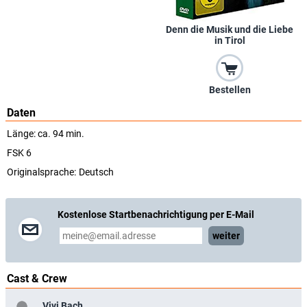
Denn die Musik und die Liebe
in Tirol
Bestellen
Daten
Länge: ca. 94 min.
FSK 6
Originalsprache:
Deutsch
Kostenlose Startbenachrichtigung per E-Mail
weiter
Cast & Crew
Vivi Bach