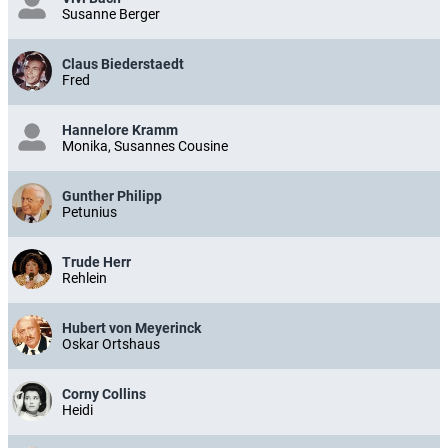
Susanne Berger
Claus Biederstaedt
Fred
Hannelore Kramm
Monika, Susannes Cousine
Gunther Philipp
Petunius
Trude Herr
Rehlein
Hubert von Meyerinck
Oskar Ortshaus
Corny Collins
Heidi