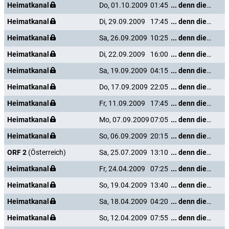
Heimatkanal
Do, 01.10.2009
01:45
... denn die Musik und die Liebe in Tirol
Heimatkanal
Di, 29.09.2009
17:45
... denn die Musik und die Liebe in Tirol
Heimatkanal
Sa, 26.09.2009
10:25
... denn die Musik und die Liebe in Tirol
Heimatkanal
Di, 22.09.2009
16:00
... denn die Musik und die Liebe in Tirol
Heimatkanal
Sa, 19.09.2009
04:15
... denn die Musik und die Liebe in Tirol
Heimatkanal
Do, 17.09.2009
22:05
... denn die Musik und die Liebe in Tirol
Heimatkanal
Fr, 11.09.2009
17:45
... denn die Musik und die Liebe in Tirol
Heimatkanal
Mo, 07.09.2009
07:05
... denn die Musik und die Liebe in Tirol
Heimatkanal
So, 06.09.2009
20:15
... denn die Musik und die Liebe in Tirol
ORF 2
(Österreich)
Sa, 25.07.2009
13:10
... denn die Musik und die Liebe in Tirol
Heimatkanal
Fr, 24.04.2009
07:25
... denn die Musik und die Liebe in Tirol
Heimatkanal
So, 19.04.2009
13:40
... denn die Musik und die Liebe in Tirol
Heimatkanal
Sa, 18.04.2009
04:20
... denn die Musik und die Liebe in Tirol
Heimatkanal
So, 12.04.2009
07:55
... denn die Musik und die Liebe in Tirol