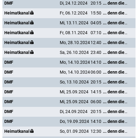
DMF
Di, 24.12.2024
20:15
... denn die Musik und die Liebe in Tirol
Heimatkanal
Fr, 06.12.2024
15:50
... denn die Musik und die Liebe in Tirol
Heimatkanal
Mi, 13.11.2024
04:05
... denn die Musik und die Liebe in Tirol
Heimatkanal
Fr, 08.11.2024
07:10
... denn die Musik und die Liebe in Tirol
Heimatkanal
Mo, 28.10.2024
12:40
... denn die Musik und die Liebe in Tirol
Heimatkanal
Sa, 26.10.2024
23:40
... denn die Musik und die Liebe in Tirol
DMF
Mo, 14.10.2024
14:10
... denn die Musik und die Liebe in Tirol
DMF
Mo, 14.10.2024
06:00
... denn die Musik und die Liebe in Tirol
DMF
So, 13.10.2024
20:15
... denn die Musik und die Liebe in Tirol
DMF
Mi, 25.09.2024
14:15
... denn die Musik und die Liebe in Tirol
DMF
Mi, 25.09.2024
06:00
... denn die Musik und die Liebe in Tirol
DMF
Di, 24.09.2024
20:15
... denn die Musik und die Liebe in Tirol
DMF
Do, 19.09.2024
14:10
... denn die Musik und die Liebe in Tirol
Heimatkanal
So, 01.09.2024
12:30
... denn die Musik und die Liebe in Tirol