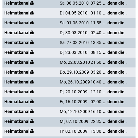
Heimatkanal
Sa, 08.05.2010
07:25
... denn die Musik und die Liebe in Tirol
Heimatkanal
Di, 04.05.2010
01:10
... denn die Musik und die Liebe in Tirol
Heimatkanal
Sa, 01.05.2010
11:55
... denn die Musik und die Liebe in Tirol
Heimatkanal
Di, 30.03.2010
02:40
... denn die Musik und die Liebe in Tirol
Heimatkanal
Sa, 27.03.2010
13:35
... denn die Musik und die Liebe in Tirol
Heimatkanal
Di, 23.03.2010
08:15
... denn die Musik und die Liebe in Tirol
Heimatkanal
Mo, 22.03.2010
21:50
... denn die Musik und die Liebe in Tirol
Heimatkanal
Do, 29.10.2009
03:20
... denn die Musik und die Liebe in Tirol
Heimatkanal
Mo, 26.10.2009
10:40
... denn die Musik und die Liebe in Tirol
Heimatkanal
Di, 20.10.2009
12:10
... denn die Musik und die Liebe in Tirol
Heimatkanal
Fr, 16.10.2009
02:00
... denn die Musik und die Liebe in Tirol
Heimatkanal
Mo, 12.10.2009
16:10
... denn die Musik und die Liebe in Tirol
Heimatkanal
Mi, 07.10.2009
22:35
... denn die Musik und die Liebe in Tirol
Heimatkanal
Fr, 02.10.2009
13:30
... denn die Musik und die Liebe in Tirol