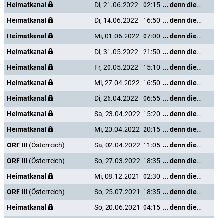
Heimatkanal
Di, 21.06.2022
02:15
... denn die Musik und die Liebe in Tirol
Heimatkanal
Di, 14.06.2022
16:50
... denn die Musik und die Liebe in Tirol
Heimatkanal
Mi, 01.06.2022
07:00
... denn die Musik und die Liebe in Tirol
Heimatkanal
Di, 31.05.2022
21:50
... denn die Musik und die Liebe in Tirol
Heimatkanal
Fr, 20.05.2022
15:10
... denn die Musik und die Liebe in Tirol
Heimatkanal
Mi, 27.04.2022
16:50
... denn die Musik und die Liebe in Tirol
Heimatkanal
Di, 26.04.2022
06:55
... denn die Musik und die Liebe in Tirol
Heimatkanal
Sa, 23.04.2022
15:20
... denn die Musik und die Liebe in Tirol
Heimatkanal
Mi, 20.04.2022
20:15
... denn die Musik und die Liebe in Tirol
ORF III
(Österreich)
Sa, 02.04.2022
11:05
... denn die Musik und die Liebe in Tirol
ORF III
(Österreich)
So, 27.03.2022
18:35
... denn die Musik und die Liebe in Tirol
Heimatkanal
Mi, 08.12.2021
02:30
... denn die Musik und die Liebe in Tirol
ORF III
(Österreich)
So, 25.07.2021
18:35
... denn die Musik und die Liebe in Tirol
Heimatkanal
So, 20.06.2021
04:15
... denn die Musik und die Liebe in Tirol