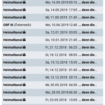
Heimatkanal
Mo, 16.09.2019
05:10
... denn die Musik und die Liebe in Tirol
Heimatkanal
Sa, 14.09.2019
17:05
... denn die Musik und die Liebe in Tirol
Heimatkanal
Mi, 11.09.2019
21:45
... denn die Musik und die Liebe in Tirol
ORF III
(Österreich)
Mo, 10.06.2019
12:40
... denn die Musik und die Liebe in Tirol
Heimatkanal
Sa, 12.01.2019
03:05
... denn die Musik und die Liebe in Tirol
Heimatkanal
Do, 10.01.2019
21:45
... denn die Musik und die Liebe in Tirol
Heimatkanal
Fr, 21.12.2018
06:25
... denn die Musik und die Liebe in Tirol
Heimatkanal
Di, 18.12.2018
08:05
... denn die Musik und die Liebe in Tirol
Heimatkanal
Sa, 15.12.2018
15:35
... denn die Musik und die Liebe in Tirol
Heimatkanal
Fr, 14.12.2018
01:45
... denn die Musik und die Liebe in Tirol
Heimatkanal
Mi, 12.12.2018
20:15
... denn die Musik und die Liebe in Tirol
Heimatkanal
Mi, 30.05.2018
04:30
... denn die Musik und die Liebe in Tirol
Heimatkanal
Mo, 28.05.2018
06:30
... denn die Musik und die Liebe in Tirol
Heimatkanal
Fr, 25.05.2018
13:05
... denn die Musik und die Liebe in Tirol