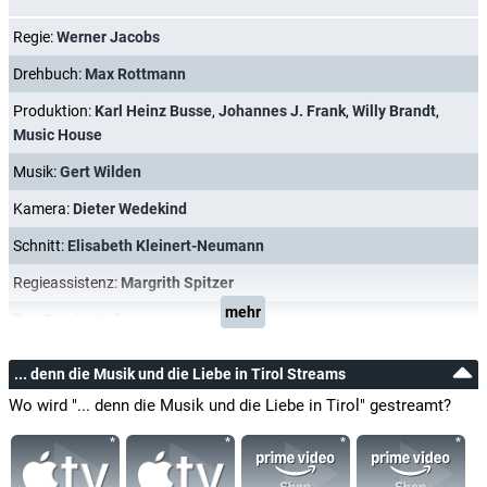
Regie:
Werner Jacobs
Drehbuch:
Max Rottmann
Produktion:
Karl Heinz Busse
,
Johannes J. Frank
,
Willy Brandt
,
Music House
Musik:
Gert Wilden
Kamera:
Dieter Wedekind
Schnitt:
Elisabeth Kleinert-Neumann
Regieassistenz:
Margrith Spitzer
mehr
Ton:
Franjo Jurjec
... denn die Musik und die Liebe in Tirol Streams
Wo wird "... denn die Musik und die Liebe in Tirol" gestreamt?