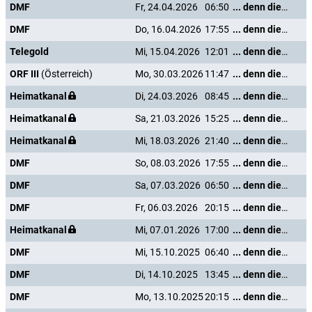
DMF
Fr, 24.04.2026
06:50
... denn die Musik und die Liebe in Tirol
DMF
Do, 16.04.2026
17:55
... denn die Musik und die Liebe in Tirol
Telegold
Mi, 15.04.2026
12:01
... denn die Musik und die Liebe in Tirol
ORF III
(Österreich)
Mo, 30.03.2026
11:47
... denn die Musik und die Liebe in Tirol
Heimatkanal
Di, 24.03.2026
08:45
... denn die Musik und die Liebe in Tirol
Heimatkanal
Sa, 21.03.2026
15:25
... denn die Musik und die Liebe in Tirol
Heimatkanal
Mi, 18.03.2026
21:40
... denn die Musik und die Liebe in Tirol
DMF
So, 08.03.2026
17:55
... denn die Musik und die Liebe in Tirol
DMF
Sa, 07.03.2026
06:50
... denn die Musik und die Liebe in Tirol
DMF
Fr, 06.03.2026
20:15
... denn die Musik und die Liebe in Tirol
Heimatkanal
Mi, 07.01.2026
17:00
... denn die Musik und die Liebe in Tirol
DMF
Mi, 15.10.2025
06:40
... denn die Musik und die Liebe in Tirol
DMF
Di, 14.10.2025
13:45
... denn die Musik und die Liebe in Tirol
DMF
Mo, 13.10.2025
20:15
... denn die Musik und die Liebe in Tirol