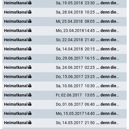
Heimatkanal
Sa, 19.05.2018
23:30
... denn die Musik und die Liebe in Tirol
Heimatkanal
Sa, 28.04.2018
10:25
... denn die Musik und die Liebe in Tirol
Heimatkanal
Mi, 25.04.2018
08:05
... denn die Musik und die Liebe in Tirol
Heimatkanal
Mo, 23.04.2018
14:45
... denn die Musik und die Liebe in Tirol
Heimatkanal
So, 22.04.2018
21:40
... denn die Musik und die Liebe in Tirol
Heimatkanal
Sa, 14.04.2018
20:15
... denn die Musik und die Liebe in Tirol
Heimatkanal
Do, 29.06.2017
16:15
... denn die Musik und die Liebe in Tirol
Heimatkanal
Sa, 24.06.2017
02:25
... denn die Musik und die Liebe in Tirol
Heimatkanal
Do, 15.06.2017
23:25
... denn die Musik und die Liebe in Tirol
Heimatkanal
Sa, 10.06.2017
10:30
... denn die Musik und die Liebe in Tirol
Heimatkanal
Fr, 02.06.2017
13:05
... denn die Musik und die Liebe in Tirol
Heimatkanal
Do, 01.06.2017
06:40
... denn die Musik und die Liebe in Tirol
Heimatkanal
Mo, 15.05.2017
14:40
... denn die Musik und die Liebe in Tirol
Heimatkanal
So, 14.05.2017
21:50
... denn die Musik und die Liebe in Tirol