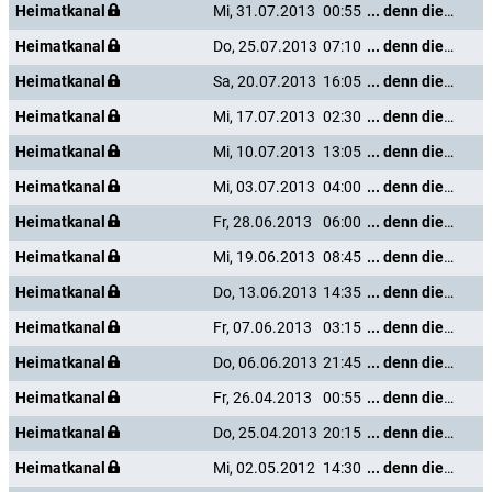
Heimatkanal
Mi, 31.07.2013
00:55
... denn die Musik und die Liebe in Tirol
Heimatkanal
Do, 25.07.2013
07:10
... denn die Musik und die Liebe in Tirol
Heimatkanal
Sa, 20.07.2013
16:05
... denn die Musik und die Liebe in Tirol
Heimatkanal
Mi, 17.07.2013
02:30
... denn die Musik und die Liebe in Tirol
Heimatkanal
Mi, 10.07.2013
13:05
... denn die Musik und die Liebe in Tirol
Heimatkanal
Mi, 03.07.2013
04:00
... denn die Musik und die Liebe in Tirol
Heimatkanal
Fr, 28.06.2013
06:00
... denn die Musik und die Liebe in Tirol
Heimatkanal
Mi, 19.06.2013
08:45
... denn die Musik und die Liebe in Tirol
Heimatkanal
Do, 13.06.2013
14:35
... denn die Musik und die Liebe in Tirol
Heimatkanal
Fr, 07.06.2013
03:15
... denn die Musik und die Liebe in Tirol
Heimatkanal
Do, 06.06.2013
21:45
... denn die Musik und die Liebe in Tirol
Heimatkanal
Fr, 26.04.2013
00:55
... denn die Musik und die Liebe in Tirol
Heimatkanal
Do, 25.04.2013
20:15
... denn die Musik und die Liebe in Tirol
Heimatkanal
Mi, 02.05.2012
14:30
... denn die Musik und die Liebe in Tirol