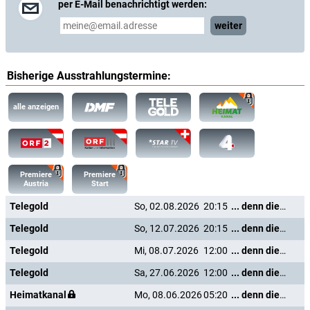
per E-Mail benachrichtigt werden:
weiter
Bisherige Ausstrahlungstermine:
alle anzeigen
Premiere
Premiere
Austria
Start
Telegold
So, 02.08.2026
20:15
... denn die Musik und die Liebe in Tirol
Telegold
So, 12.07.2026
20:15
... denn die Musik und die Liebe in Tirol
Telegold
Mi, 08.07.2026
12:00
... denn die Musik und die Liebe in Tirol
Telegold
Sa, 27.06.2026
12:00
... denn die Musik und die Liebe in Tirol
Heimatkanal
Mo, 08.06.2026
05:20
... denn die Musik und die Liebe in Tirol