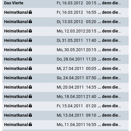
Das Vierte
Fr, 16.03.2012
20:15
... denn die Musik und die Liebe in Tirol
Heimatkanal
Fr, 16.03.2012
16:55
... denn die Musik und die Liebe in Tirol
Heimatkanal
Di, 13.03.2012
05:20
... denn die Musik und die Liebe in Tirol
Heimatkanal
Mo, 12.03.2012
20:15
... denn die Musik und die Liebe in Tirol
Heimatkanal
Di, 31.05.2011
11:40
... denn die Musik und die Liebe in Tirol
Heimatkanal
Mo, 30.05.2011
20:15
... denn die Musik und die Liebe in Tirol
Heimatkanal
Do, 28.04.2011
11:20
... denn die Musik und die Liebe in Tirol
Heimatkanal
Mi, 27.04.2011
00:05
... denn die Musik und die Liebe in Tirol
Heimatkanal
So, 24.04.2011
07:50
... denn die Musik und die Liebe in Tirol
Heimatkanal
Mi, 20.04.2011
14:35
... denn die Musik und die Liebe in Tirol
Heimatkanal
Mo, 18.04.2011
21:40
... denn die Musik und die Liebe in Tirol
Heimatkanal
Fr, 15.04.2011
01:20
... denn die Musik und die Liebe in Tirol
Heimatkanal
Mi, 13.04.2011
09:10
... denn die Musik und die Liebe in Tirol
Heimatkanal
Mo, 11.04.2011
16:55
... denn die Musik und die Liebe in Tirol