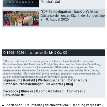
Director's Cut
"ZDF-Fernsehgarten - Das Quiz":
Diese
Gäste spielen gegen Kiwi in der Sonderfolge
am 9. August 2026
© 1998 - 2026 imfernsehen GmbH & Co. KG
* Bei den mit einem Sternchen gekennzeichneten Links handelt es sich um
Provisions-Links (Affiliate-Links). Erfolgt über einen solchen Link eine Bestellung,
erhalten wir Provisionen im Rahmen eines Affiliate-Partnerprogramms. Das
bedeutet keine Mehrkosten für Käufer, unterstützt uns aber bei der Finanzierung
dieser Website. Alle Preise inkl. MwSt. und ggf. zuzüglich Versandkosten. Details
zu den Angeboten finden sich auf der jeweiligen Webseite.
Impressum
Kontakt
Werbung schalten
Datenschutz
Datenschutzeinstellungen
Newsletter
Blog
Facebook
Bluesky
X.com
RSS-Feed
Atom-Feed
Dark-Mode
nach oben
Hauptseite
Stichwortsuche
Sendung verpasst?