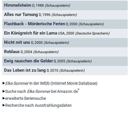
Himmelsheim
D, 1988
(Schauspielerin)
Alles nur Tarnung
D, 1996
(Schauspielerin)
Flashback - Mörderische Ferien
D, 2000
(Schauspielerin)
Ein Königreich für ein Lama
USA, 2000
(Deutsche Sprecherin)
Nicht mit uns
D, 2000
(Schauspielerin)
Reblaus
D, 2004
(Schauspielerin)
Ewig rauschen die Gelder
D, 2005
(Schauspielerin)
Das Leben ist zu lang
D, 2010
(Schauspielerin)
Elke Sommer
in der IMDb (Internet Movie Database)
*
Suche nach
Elke Sommer
bei Amazon.de
erweiterte Seriensuche
Recherche nach Ausstrahlungsdaten