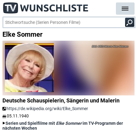
Elke Sommer
ARD/Morris Mac Matzen
Deutsche Schauspielerin, Sängerin und Malerin
https://de.wikipedia.org/wiki/Elke_Sommer
05.11.1940
Serien und Spielfilme mit
Elke Sommer
im TV-Programm der
nächsten Wochen