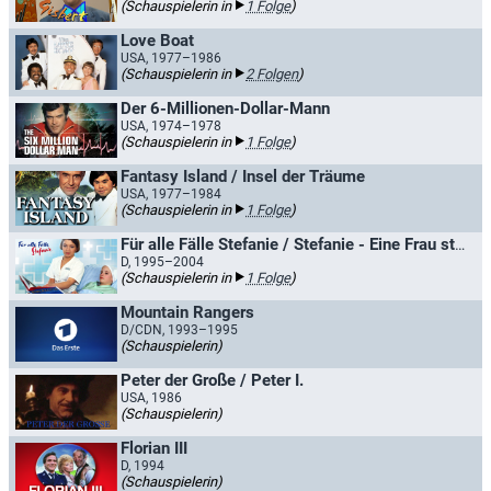
(Schauspielerin in
1 Folge
)
Love Boat
USA, 1977–1986
(Schauspielerin in
2 Folgen
)
Der 6-Millionen-Dollar-Mann
USA, 1974–1978
(Schauspielerin in
1 Folge
)
Fantasy Island / Insel der Träume
USA, 1977–1984
(Schauspielerin in
1 Folge
)
Für alle Fälle Stefanie / Stefanie - Eine Frau startet durch
D, 1995–2004
(Schauspielerin in
1 Folge
)
Mountain Rangers
D/CDN, 1993–1995
(Schauspielerin)
Peter der Große / Peter I.
USA, 1986
(Schauspielerin)
Florian III
D, 1994
(Schauspielerin)