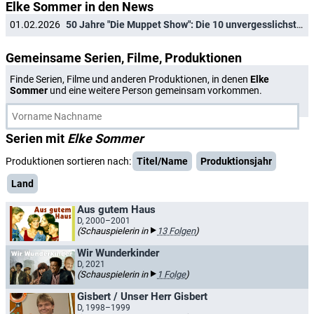
Elke Sommer in den News
01.02.2026
50 Jahre "Die Muppet Show": Die 10 unvergesslichsten Gaststars der Kultshow
Gemeinsame Serien, Filme, Produktionen
Finde Serien, Filme und anderen Produktionen, in denen
Elke
Sommer
und eine weitere Person gemeinsam vorkommen.
Serien mit
Elke Sommer
Produktionen sortieren nach:
Titel/Name
Produktionsjahr
Land
Aus gutem Haus
D, 2000–2001
(Schauspielerin in
13 Folgen
)
Wir Wunderkinder
D, 2021
(Schauspielerin in
1 Folge
)
Gisbert / Unser Herr Gisbert
D, 1998–1999