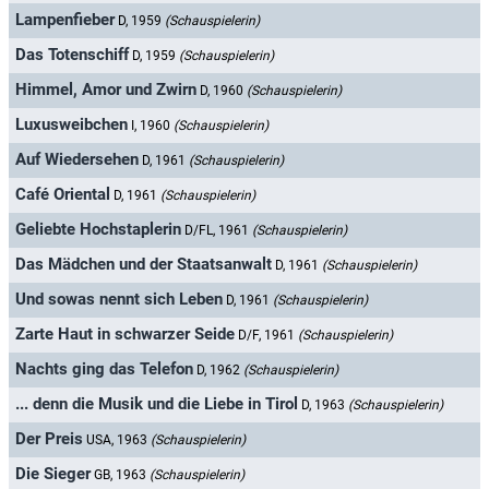
Lampenfieber
D, 1959
(Schauspielerin)
Das Totenschiff
D, 1959
(Schauspielerin)
Himmel, Amor und Zwirn
D, 1960
(Schauspielerin)
Luxusweibchen
I, 1960
(Schauspielerin)
Auf Wiedersehen
D, 1961
(Schauspielerin)
Café Oriental
D, 1961
(Schauspielerin)
Geliebte Hochstaplerin
D/FL, 1961
(Schauspielerin)
Das Mädchen und der Staatsanwalt
D, 1961
(Schauspielerin)
Und sowas nennt sich Leben
D, 1961
(Schauspielerin)
Zarte Haut in schwarzer Seide
D/F, 1961
(Schauspielerin)
Nachts ging das Telefon
D, 1962
(Schauspielerin)
... denn die Musik und die Liebe in Tirol
D, 1963
(Schauspielerin)
Der Preis
USA, 1963
(Schauspielerin)
Die Sieger
GB, 1963
(Schauspielerin)