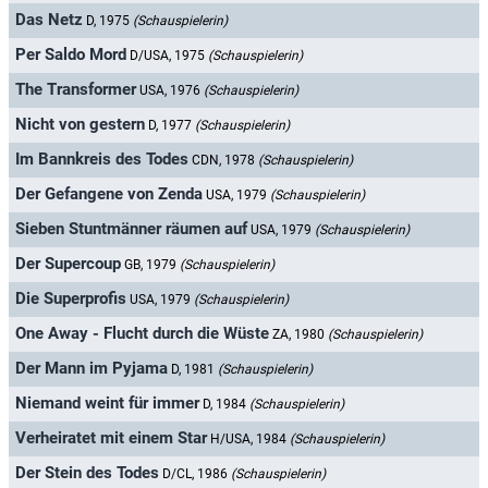
Das Netz
D, 1975
(Schauspielerin)
Per Saldo Mord
D/USA, 1975
(Schauspielerin)
The Transformer
USA, 1976
(Schauspielerin)
Nicht von gestern
D, 1977
(Schauspielerin)
Im Bannkreis des Todes
CDN, 1978
(Schauspielerin)
Der Gefangene von Zenda
USA, 1979
(Schauspielerin)
Sieben Stuntmänner räumen auf
USA, 1979
(Schauspielerin)
Der Supercoup
GB, 1979
(Schauspielerin)
Die Superprofis
USA, 1979
(Schauspielerin)
One Away - Flucht durch die Wüste
ZA, 1980
(Schauspielerin)
Der Mann im Pyjama
D, 1981
(Schauspielerin)
Niemand weint für immer
D, 1984
(Schauspielerin)
Verheiratet mit einem Star
H/USA, 1984
(Schauspielerin)
Der Stein des Todes
D/CL, 1986
(Schauspielerin)