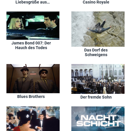
Liebesgrüße aus
Casino Royale
Moskau
James Bond 007: Der
Hauch des Todes
Das Dorf des
Schweigens
Blues Brothers
Der fremde Sohn