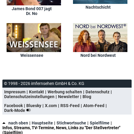
Nachtschicht
James Bond 007 jagt
Dr. No
Weissensee
Nord bei Nordwest
© 1998 - 2026 imfernsehen GmbH & Co. KG
Impressum
Kontakt
Werbung schalten
Datenschutz
Datenschutzeinstellungen
Newsletter
Blog
Facebook
Bluesky
X.com
RSS-Feed
Atom-Feed
Dark-Mode
nach oben
Hauptseite
Stichwortsuche
Spielfilme
Infos, Streams, TV-Termine, News, Links zu "Der Stellvertreter"
(Spielfilm)