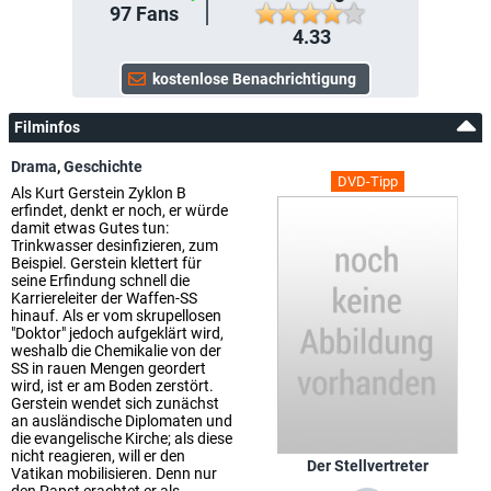
97
Fans
4.33
Filminfos
Drama
,
Geschichte
DVD-Tipp
Als Kurt Gerstein Zyklon B
erfindet, denkt er noch, er würde
damit etwas Gutes tun:
Trinkwasser desinfizieren, zum
Beispiel. Gerstein klettert für
seine Erfindung schnell die
Karriereleiter der Waffen-SS
hinauf. Als er vom skrupellosen
"Doktor" jedoch aufgeklärt wird,
weshalb die Chemikalie von der
SS in rauen Mengen geordert
wird, ist er am Boden zerstört.
Gerstein wendet sich zunächst
an ausländische Diplomaten und
die evangelische Kirche; als diese
nicht reagieren, will er den
Der Stellvertreter
Vatikan mobilisieren. Denn nur