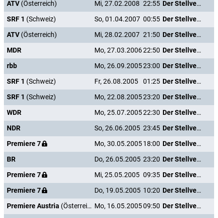
ATV
(Österreich)
Mi, 27.02.2008
22:55
Der Stellvertreter
SRF 1
(Schweiz)
So, 01.04.2007
00:55
Der Stellvertreter
ATV
(Österreich)
Mi, 28.02.2007
21:50
Der Stellvertreter
MDR
Mo, 27.03.2006
22:50
Der Stellvertreter
rbb
Mo, 26.09.2005
23:00
Der Stellvertreter
SRF 1
(Schweiz)
Fr, 26.08.2005
01:25
Der Stellvertreter
SRF 1
(Schweiz)
Mo, 22.08.2005
23:20
Der Stellvertreter
WDR
Mo, 25.07.2005
22:30
Der Stellvertreter
NDR
So, 26.06.2005
23:45
Der Stellvertreter
Premiere 7
Mo, 30.05.2005
18:00
Der Stellvertreter
BR
Do, 26.05.2005
23:20
Der Stellvertreter
Premiere 7
Mi, 25.05.2005
09:35
Der Stellvertreter
Premiere 7
Do, 19.05.2005
10:20
Der Stellvertreter
Premiere Austria
(Österreich)
Mo, 16.05.2005
09:50
Der Stellvertreter