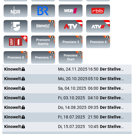
Premiere
Premiere 3
Premiere 4
Austria
Premiere
Premiere 5
Premiere 7
Start
Kinowelt
Mo, 24.11.2025
16:50
Der Stellvertreter
Kinowelt
Mo, 20.10.2025
05:10
Der Stellvertreter
Kinowelt
Sa, 04.10.2025
06:00
Der Stellvertreter
Kinowelt
Fr, 03.10.2025
04:10
Der Stellvertreter
Kinowelt
Do, 14.08.2025
09:35
Der Stellvertreter
Kinowelt
Fr, 18.07.2025
21:50
Der Stellvertreter
Kinowelt
Di, 15.07.2025
10:45
Der Stellvertreter