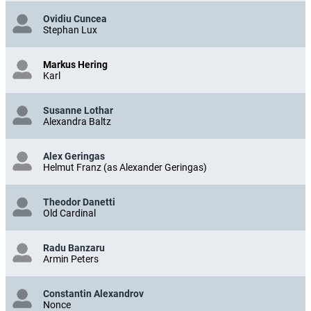
Ovidiu Cuncea
Stephan Lux
Markus Hering
Karl
Susanne Lothar
Alexandra Baltz
Alex Geringas
Helmut Franz (as Alexander Geringas)
Theodor Danetti
Old Cardinal
Radu Banzaru
Armin Peters
Constantin Alexandrov
Nonce