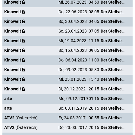
Kinowelt
Mi, 26.07.2023
04:50
Der Stellvertreter
Kinowelt
Do, 22.06.2023
08:05
Der Stellvertreter
Kinowelt
So, 30.04.2023
04:05
Der Stellvertreter
Kinowelt
So, 23.04.2023
07:05
Der Stellvertreter
Kinowelt
Mi, 19.04.2023
11:15
Der Stellvertreter
Kinowelt
So, 16.04.2023
09:05
Der Stellvertreter
Kinowelt
Do, 06.04.2023
11:00
Der Stellvertreter
Kinowelt
Do, 09.02.2023
05:30
Der Stellvertreter
Kinowelt
Mi, 25.01.2023
15:40
Der Stellvertreter
Kinowelt
Di, 20.12.2022
20:15
Der Stellvertreter
arte
Mo, 09.12.2019
01:15
Der Stellvertreter
arte
So, 03.11.2019
20:15
Der Stellvertreter
ATV2
(Österreich)
Fr, 24.03.2017
00:55
Der Stellvertreter
ATV2
(Österreich)
Do, 23.03.2017
20:15
Der Stellvertreter