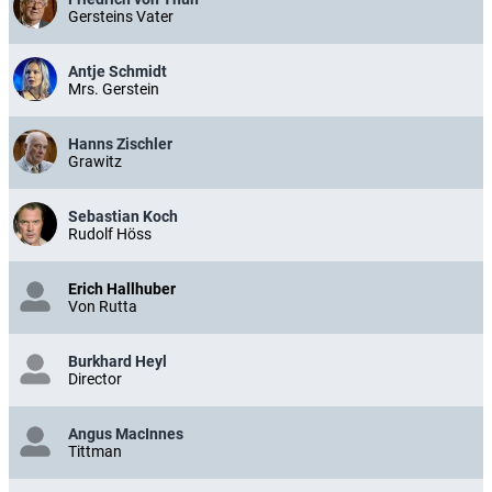
Gersteins Vater
Antje Schmidt
Mrs. Gerstein
Hanns Zischler
Grawitz
Sebastian Koch
Rudolf Höss
Erich Hallhuber
Von Rutta
Burkhard Heyl
Director
Angus MacInnes
Tittman