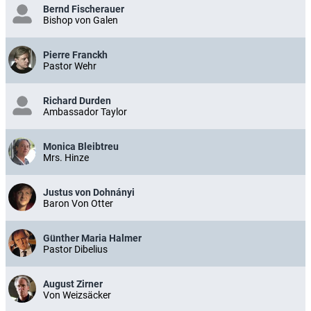
Bernd Fischerauer
Bishop von Galen
Pierre Franckh
Pastor Wehr
Richard Durden
Ambassador Taylor
Monica Bleibtreu
Mrs. Hinze
Justus von Dohnányi
Baron Von Otter
Günther Maria Halmer
Pastor Dibelius
August Zirner
Von Weizsäcker