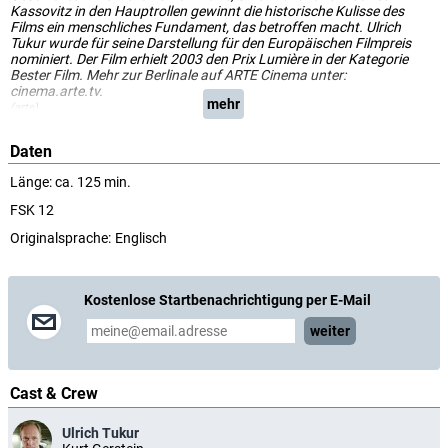
Kassovitz in den Hauptrollen gewinnt die historische Kulisse des
Films ein menschliches Fundament, das betroffen macht. Ulrich
Tukur wurde für seine Darstellung für den Europäischen Filmpreis
nominiert. Der Film erhielt 2003 den Prix Lumière in der Kategorie
Bester Film. Mehr zur Berlinale auf ARTE Cinema unter:
cinema.arte.tv.
mehr
(arte)
Daten
Länge: ca. 125 min.
FSK 12
Originalsprache:
Englisch
Kostenlose Startbenachrichtigung per E-Mail
weiter
Cast & Crew
Ulrich Tukur