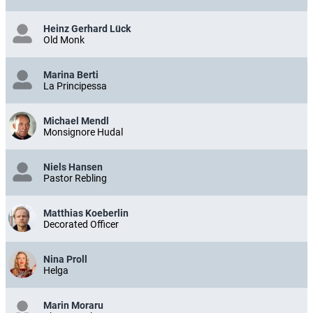
Heinz Gerhard Lück
Old Monk
Marina Berti
La Principessa
Michael Mendl
Monsignore Hudal
Niels Hansen
Pastor Rebling
Matthias Koeberlin
Decorated Officer
Nina Proll
Helga
Marin Moraru