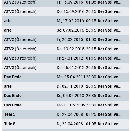
ATV2
(Österreich)
Fr, 16.09.2016
01:05
Der Stellvertreter
ATV2
(Österreich)
Do, 15.09.2016
20:15
Der Stellvertreter
arte
Mi, 17.02.2016
00:15
Der Stellvertreter
arte
So, 07.02.2016
20:15
Der Stellvertreter
ATV2
(Österreich)
Fr, 20.02.2015
01:00
Der Stellvertreter
ATV2
(Österreich)
Do, 19.02.2015
20:15
Der Stellvertreter
ATV2
(Österreich)
Fr, 27.01.2012
01:15
Der Stellvertreter
ATV2
(Österreich)
Do, 26.01.2012
20:15
Der Stellvertreter
Das Erste
Mo, 25.04.2011
23:30
Der Stellvertreter
arte
Di, 02.11.2010
20:15
Der Stellvertreter
Das Erste
So, 04.04.2010
23:35
Der Stellvertreter
Das Erste
Mo, 01.06.2009
23:30
Der Stellvertreter
Tele 5
Di, 22.04.2008
08:25
Der Stellvertreter
Tele 5
Di, 22.04.2008
01:05
Der Stellvertreter