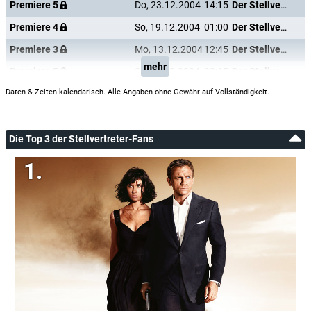
Premiere 5
Do, 23.12.2004
14:15
Der Stellvertreter
Premiere 4
So, 19.12.2004
01:00
Der Stellvertreter
Premiere 3
Mo, 13.12.2004
12:45
Der Stellvertreter
mehr
Premiere 5
Sa, 04.12.2004
20:15
Der Stellvertreter
Daten & Zeiten kalendarisch. Alle Angaben ohne Gewähr auf Vollständigkeit.
Die Top 3 der Stellvertreter-Fans