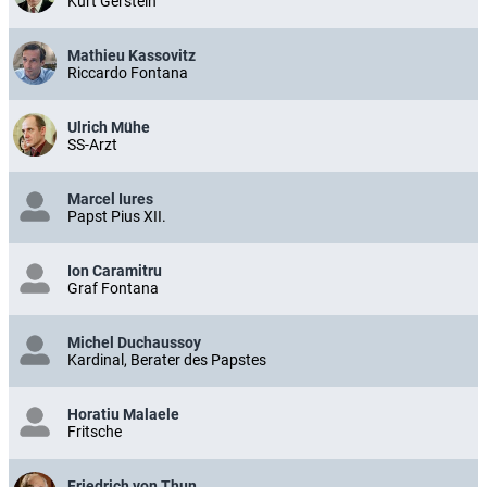
Kurt Gerstein
Mathieu Kassovitz
Riccardo Fontana
Ulrich Mühe
SS-Arzt
Marcel Iures
Papst Pius XII.
Ion Caramitru
Graf Fontana
Michel Duchaussoy
Kardinal, Berater des Papstes
Horatiu Malaele
Fritsche
Friedrich von Thun