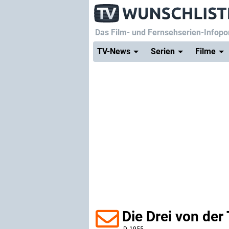
Das Film- und Fernsehserien-Infopor
TV-News
Serien
Filme
Die Drei von der