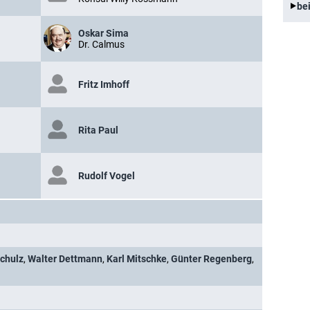
be
Oskar Sima
Dr. Calmus
Fritz Imhoff
Rita Paul
Rudolf Vogel
Schulz
,
Walter Dettmann
,
Karl Mitschke
,
Günter Regenberg
,