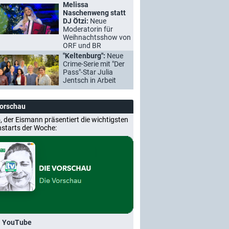
Melissa
Naschenweng statt
DJ Ötzi:
Neue
Moderatorin für
Weihnachtsshow von
ORF und BR
"Keltenburg":
Neue
Crime-Serie mit "Der
Pass"-Star Julia
Jentsch in Arbeit
Vorschau
, der Eismann präsentiert die wichtigsten
nstarts der Woche:
i YouTube