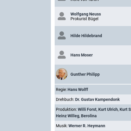
Wolfgang Neuss
Prokurist Bügel
Hilde Hildebrand
Hans Moser
Gunther Philipp
Regie:
Hans Wolff
Drehbuch:
Dr. Gustav Kampendonk
Produktion:
Willi Forst
,
Kurt Ulrich
,
Kurt 
Heinz Willeg
,
Berolina
Musik:
Werner R. Heymann