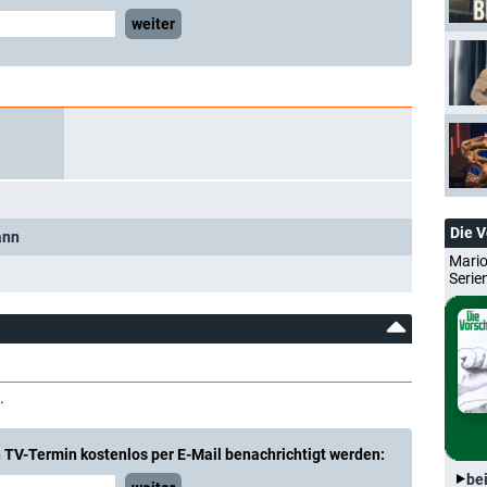
weiter
Die 
ann
Mario
Serie
.
 TV-Termin kostenlos per E-Mail benachrichtigt werden:
be