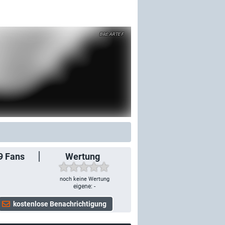
ARTE F
9
Fans
Wertung
noch keine Wertung
eigene: -