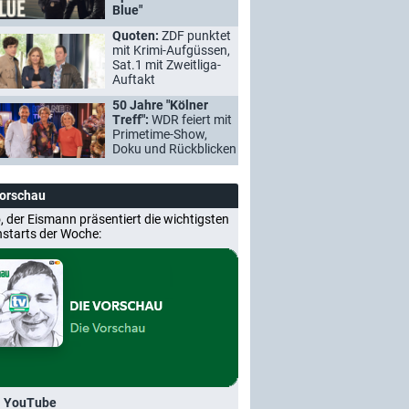
Blue"
Quoten:
ZDF punktet
mit Krimi-Aufgüssen,
Sat.1 mit Zweitliga-
Auftakt
50 Jahre "Kölner
Treff":
WDR feiert mit
Primetime-Show,
Doku und Rückblicken
Vorschau
, der Eismann präsentiert die wichtigsten
nstarts der Woche:
i YouTube