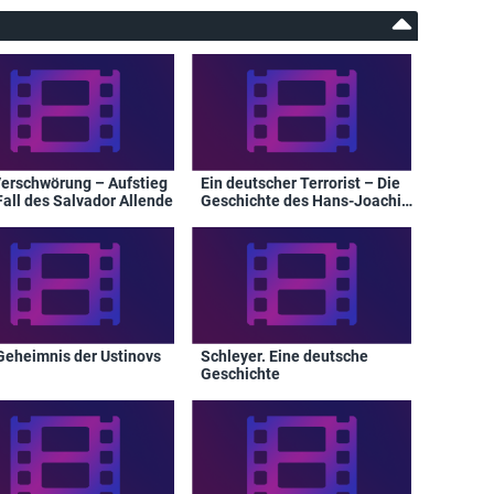
Verschwörung – Aufstieg
Ein deutscher Terrorist – Die
Fall des Salvador Allende
Geschichte des Hans-Joachim
Klein
Geheimnis der Ustinovs
Schleyer. Eine deutsche
Geschichte