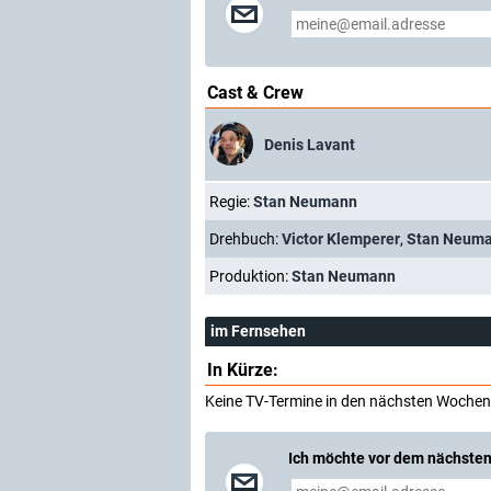
Cast & Crew
Denis Lavant
Regie:
Stan Neumann
Drehbuch:
Victor Klemperer
,
Stan Neum
Produktion:
Stan Neumann
im Fernsehen
In Kürze:
Keine TV-Termine in den nächsten Wochen
Ich möchte vor dem nächsten