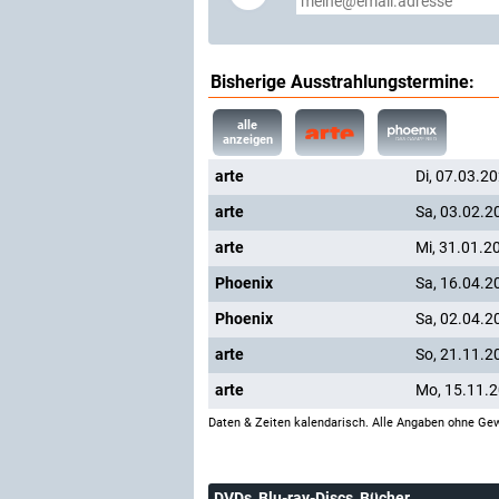
Bisherige Ausstrahlungstermine:
alle
anzeigen
arte
Di, 07.03.2
arte
Sa, 03.02.2
arte
Mi, 31.01.2
Phoenix
Sa, 16.04.2
Phoenix
Sa, 02.04.2
arte
So, 21.11.2
arte
Mo, 15.11.
Daten & Zeiten kalendarisch. Alle Angaben ohne Gew
DVDs, Blu-ray-Discs, Bücher