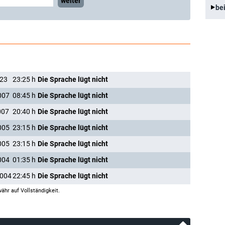
weiter
be
023
23:25
h
Die Sprache lügt nicht
007
08:45
h
Die Sprache lügt nicht
007
20:40
h
Die Sprache lügt nicht
005
23:15
h
Die Sprache lügt nicht
005
23:15
h
Die Sprache lügt nicht
004
01:35
h
Die Sprache lügt nicht
2004
22:45
h
Die Sprache lügt nicht
ähr auf Vollständigkeit.