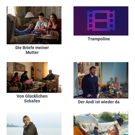
Trampoline
Die Briefe meiner
Mutter
Von Glücklichen
Schafen
Der Andi ist wieder da