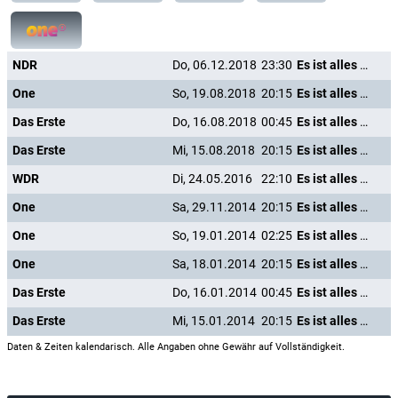
NDR
Do, 06.12.2018
23:30
Es ist alles in Ordnung
One
So, 19.08.2018
20:15
Es ist alles in Ordnung
Das Erste
Do, 16.08.2018
00:45
Es ist alles in Ordnung
Das Erste
Mi, 15.08.2018
20:15
Es ist alles in Ordnung
WDR
Di, 24.05.2016
22:10
Es ist alles in Ordnung
One
Sa, 29.11.2014
20:15
Es ist alles in Ordnung
One
So, 19.01.2014
02:25
Es ist alles in Ordnung
One
Sa, 18.01.2014
20:15
Es ist alles in Ordnung
Das Erste
Do, 16.01.2014
00:45
Es ist alles in Ordnung
Das Erste
Mi, 15.01.2014
20:15
Es ist alles in Ordnung
Daten & Zeiten kalendarisch. Alle Angaben ohne Gewähr auf Vollständigkeit.