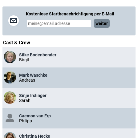
Kostenlose Startbenachrichtigung per E-Mail
weiter
Cast & Crew
Silke Bodenbender
Birgit
Mark Waschke
Andreas
Sinje Irslinger
Sarah
Caemon van Erp
Philipp
Christina Hecke