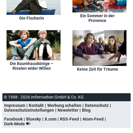
Ein Sommer in der
Die Fischerin
Provence
Die Baumhauskönige –
Rivalen wider Willen
Keine Zeit für Träume
© 1998 - 2026 imfernsehen GmbH & Co. KG
Impressum
Kontakt
Werbung schalten
Datenschutz
Datenschutzeinstellungen
Newsletter
Blog
Facebook
Bluesky
X.com
RSS-Feed
Atom-Feed
Dark-Mode