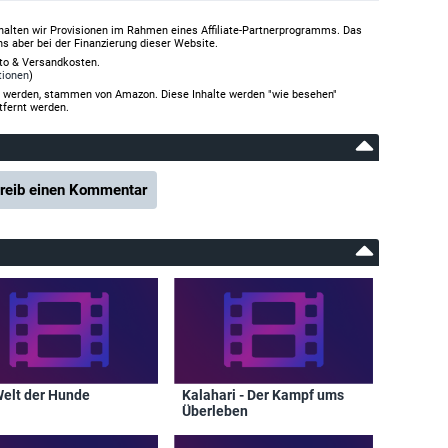
halten wir Provisionen im Rahmen eines Affiliate-Partnerprogramms. Das
ns aber bei der Finanzierung dieser Website.
rto & Versandkosten.
tionen
)
gt werden, stammen von Amazon. Diese Inhalte werden "wie besehen"
tfernt werden.
reib einen Kommentar
Welt der Hunde
Kalahari - Der Kampf ums
Überleben