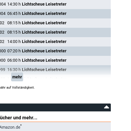
004
14:30
h
Lichtscheue Leisetreter
004
06:45
h
Lichtscheue Leisetreter
002
08:15
h
Lichtscheue Leisetreter
002
08:15
h
Lichtscheue Leisetreter
002
14:00
h
Lichtscheue Leisetreter
000
07:20
h
Lichtscheue Leisetreter
000
06:00
h
Lichtscheue Leisetreter
999
16:30
h
Lichtscheue Leisetreter
mehr
999
16:45
h
Lichtscheue Leisetreter
ähr auf Vollständigkeit.
Bücher und mehr...
*
 Amazon.de