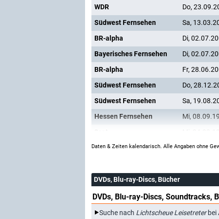
WDR
Do, 23.09.2
Südwest Fernsehen
Sa, 13.03.2
BR-alpha
Di, 02.07.2
Bayerisches Fernsehen
Di, 02.07.2
BR-alpha
Fr, 28.06.2
Südwest Fernsehen
Do, 28.12.2
Südwest Fernsehen
Sa, 19.08.2
Hessen Fernsehen
Mi, 08.09.1
3sat
Mi, 24.03.1
Daten & Zeiten kalendarisch. Alle Angaben ohne Gew
DVDs, Blu-ray-Discs, Bücher
DVDs, Blu-ray-Discs, Soundtracks, 
Suche nach
Lichtscheue Leisetreter
bei