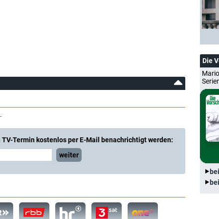
Die 
Mario
Serie
.
 TV-Termin kostenlos per E-Mail benachrichtigt werden:
weiter
be
be