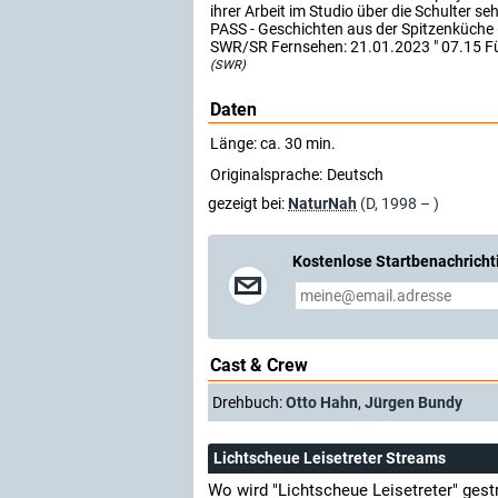
ihrer Arbeit im Studio über die Schulter se
PASS - Geschichten aus der Spitzenküche 
SWR/SR Fernsehen: 21.01.2023 " 07.15 Für
(SWR)
Daten
Länge: ca. 30 min.
Originalsprache:
Deutsch
gezeigt bei:
NaturNah
(D, 1998 – )
Kostenlose Startbenachricht
Cast & Crew
Drehbuch:
Otto Hahn
,
Jürgen Bundy
Lichtscheue Leisetreter Streams
Wo wird "Lichtscheue Leisetreter" ges