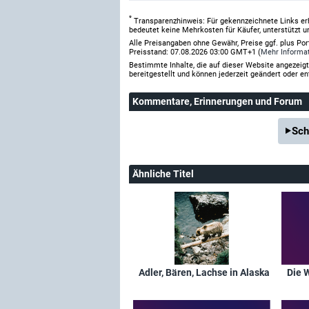
*
Transparenzhinweis: Für gekennzeichnete Links er
bedeutet keine Mehrkosten für Käufer, unterstützt u
Alle Preisangaben ohne Gewähr, Preise ggf. plus Po
Preisstand: 07.08.2026 03:00 GMT+1 (
Mehr Informa
Bestimmte Inhalte, die auf dieser Website angezei
bereitgestellt und können jederzeit geändert oder en
Kommentare
, Erinnerungen und Forum
Sch
Ähnliche Titel
Adler, Bären, Lachse in Alaska
Die 