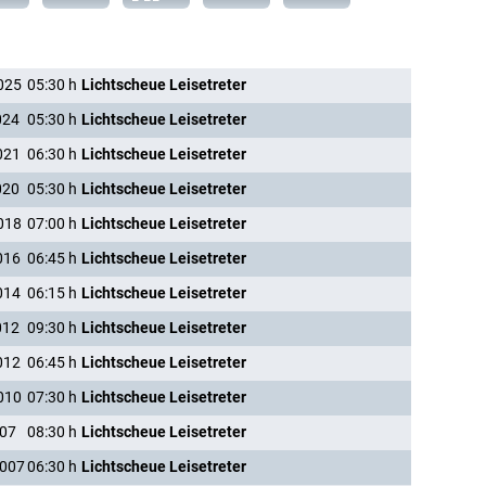
025
05:30
h
Lichtscheue Leisetreter
024
05:30
h
Lichtscheue Leisetreter
021
06:30
h
Lichtscheue Leisetreter
020
05:30
h
Lichtscheue Leisetreter
018
07:00
h
Lichtscheue Leisetreter
016
06:45
h
Lichtscheue Leisetreter
014
06:15
h
Lichtscheue Leisetreter
012
09:30
h
Lichtscheue Leisetreter
012
06:45
h
Lichtscheue Leisetreter
010
07:30
h
Lichtscheue Leisetreter
007
08:30
h
Lichtscheue Leisetreter
2007
06:30
h
Lichtscheue Leisetreter