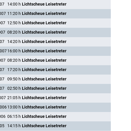
007
14:00
h
Lichtscheue Leisetreter
007
11:20
h
Lichtscheue Leisetreter
007
12:50
h
Lichtscheue Leisetreter
007
08:20
h
Lichtscheue Leisetreter
007
14:20
h
Lichtscheue Leisetreter
2007
16:00
h
Lichtscheue Leisetreter
007
08:20
h
Lichtscheue Leisetreter
007
17:20
h
Lichtscheue Leisetreter
007
09:50
h
Lichtscheue Leisetreter
007
02:50
h
Lichtscheue Leisetreter
007
21:05
h
Lichtscheue Leisetreter
2006
13:00
h
Lichtscheue Leisetreter
006
06:15
h
Lichtscheue Leisetreter
005
14:15
h
Lichtscheue Leisetreter