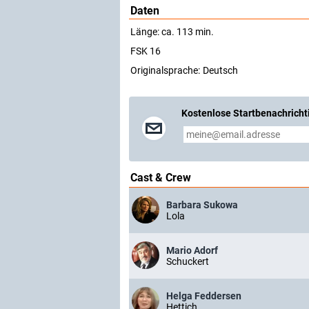
Daten
Länge: ca. 113 min.
FSK 16
Originalsprache:
Deutsch
Kostenlose Startbenachricht
Cast & Crew
Barbara Sukowa
Lola
Mario Adorf
Schuckert
Helga Feddersen
Hettich