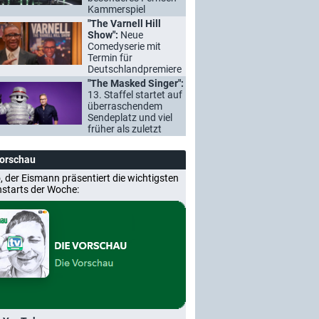
Kammerspiel
"The Varnell Hill
Show":
Neue
Comedyserie mit
Termin für
Deutschlandpremiere
"The Masked Singer":
13. Staffel startet auf
überraschendem
Sendeplatz und viel
früher als zuletzt
Vorschau
, der Eismann präsentiert die wichtigsten
nstarts der Woche: