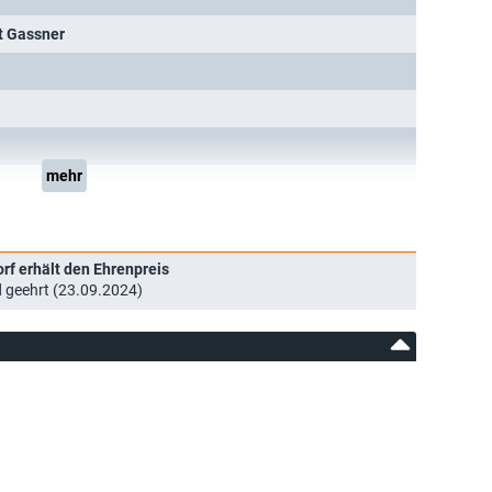
t Gassner
mehr
rf erhält den Ehrenpreis
d geehrt (23.09.2024)