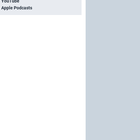
i YouTube
i Apple Podcasts