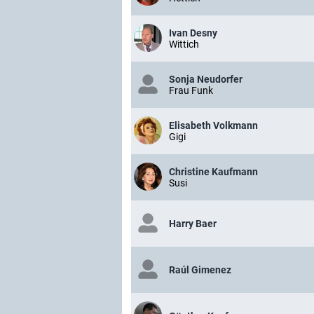
Ivan Desny
Wittich
Sonja Neudorfer
Frau Funk
Elisabeth Volkmann
Gigi
Christine Kaufmann
Susi
Harry Baer
Raúl Gimenez