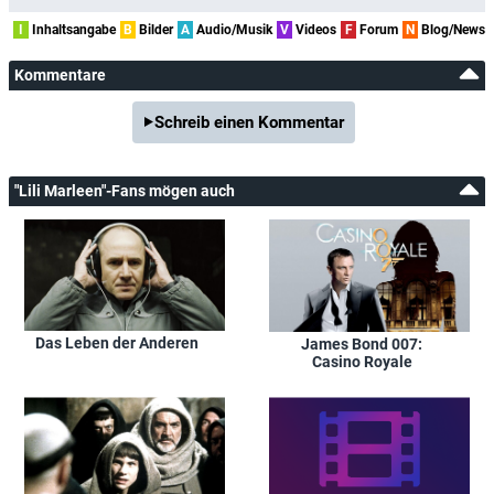
I
Inhaltsangabe
B
Bilder
A
Audio/Musik
V
Videos
F
Forum
N
Blog/News
Kommentare
Schreib einen Kommentar
"Lili Marleen"-Fans mögen auch
Das Leben der Anderen
James Bond 007:
Casino Royale