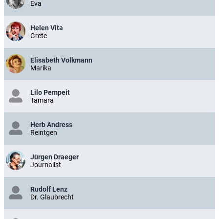
Eva
Helen Vita
Grete
Elisabeth Volkmann
Marika
Lilo Pempeit
Tamara
Herb Andress
Reintgen
Jürgen Draeger
Journalist
Rudolf Lenz
Dr. Glaubrecht