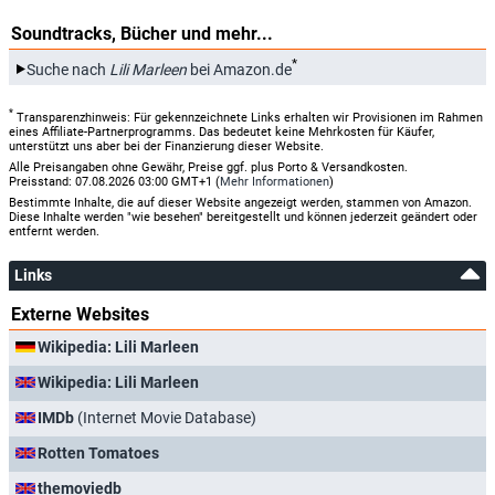
Soundtracks, Bücher und mehr...
*
Suche nach
Lili Marleen
bei Amazon.de
*
Transparenzhinweis: Für gekennzeichnete Links erhalten wir Provisionen im Rahmen
eines Affiliate-Partnerprogramms. Das bedeutet keine Mehrkosten für Käufer,
unterstützt uns aber bei der Finanzierung dieser Website.
Alle Preisangaben ohne Gewähr, Preise ggf. plus Porto & Versandkosten.
Preisstand: 07.08.2026 03:00 GMT+1 (
Mehr Informationen
)
Bestimmte Inhalte, die auf dieser Website angezeigt werden, stammen von Amazon.
Diese Inhalte werden "wie besehen" bereitgestellt und können jederzeit geändert oder
entfernt werden.
Links
Externe Websites
Wikipedia: Lili Marleen
Wikipedia: Lili Marleen
IMDb
(Internet Movie Database)
Rotten Tomatoes
themoviedb