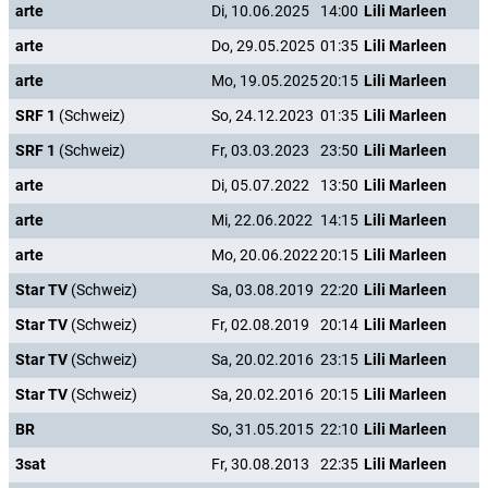
arte
Di, 10.06.2025
14:00
Lili Marleen
arte
Do, 29.05.2025
01:35
Lili Marleen
arte
Mo, 19.05.2025
20:15
Lili Marleen
SRF 1
(Schweiz)
So, 24.12.2023
01:35
Lili Marleen
SRF 1
(Schweiz)
Fr, 03.03.2023
23:50
Lili Marleen
arte
Di, 05.07.2022
13:50
Lili Marleen
arte
Mi, 22.06.2022
14:15
Lili Marleen
arte
Mo, 20.06.2022
20:15
Lili Marleen
Star TV
(Schweiz)
Sa, 03.08.2019
22:20
Lili Marleen
Star TV
(Schweiz)
Fr, 02.08.2019
20:14
Lili Marleen
Star TV
(Schweiz)
Sa, 20.02.2016
23:15
Lili Marleen
Star TV
(Schweiz)
Sa, 20.02.2016
20:15
Lili Marleen
BR
So, 31.05.2015
22:10
Lili Marleen
3sat
Fr, 30.08.2013
22:35
Lili Marleen