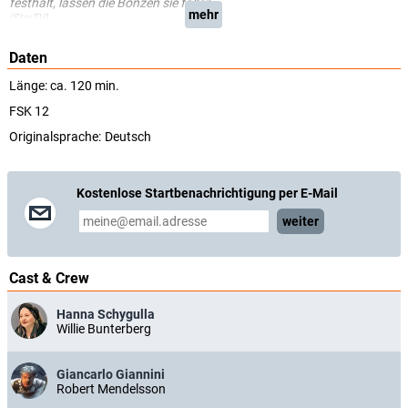
festhält, lassen die Bonzen sie fallen.
mehr
(StarTV)
Daten
Länge: ca. 120 min.
FSK 12
Originalsprache:
Deutsch
Kostenlose Startbenachrichtigung per E-Mail
weiter
Cast & Crew
Hanna Schygulla
Willie Bunterberg
Giancarlo Giannini
Robert Mendelsson