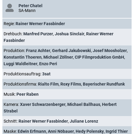
Peter Chatel
SA-Mann
Regie:
Rainer Werner Fassbinder
Drehbuch:
Manfred Purzer
,
Joshua Sinclair
,
Rainer Werner
Fassbinder
Produktion:
Franz Achter
,
Gerhard Jakubowski
,
Josef Moosholzer
,
Konstantin Thoeren
,
Michael Zöllner
,
CIP Filmproduktion GmbH
,
Luggi Waldleitner
,
Enzo Peri
Produktionsauftrag:
3sat
Produktionsfirma:
Rialto Film
,
Roxy Films
,
Bayerischer Rundfunk
Musik:
Peer Raben
Kamera:
Xaver Schwarzenberger
,
Michael Ballhaus
,
Herbert
Strabel
Schnitt:
Rainer Werner Fassbinder
,
Juliane Lorenz
Maske:
Edwin Erfmann
,
Anni Nöbauer
,
Hedy Polensky
,
Ingrid Thier