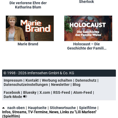
Sherlock
Die verlorene Ehre der
Katharina Blum
Marie Brand
Holocaust – Die
Geschichte der Familie
Weiss
© 1998 - 2026 imfernsehen GmbH & Co. KG
Impressum
Kontakt
Werbung schalten
Datenschutz
Datenschutzeinstellungen
Newsletter
Blog
Facebook
Bluesky
X.com
RSS-Feed
Atom-Feed
Dark-Mode
nach oben
Hauptseite
Stichwortsuche
Spielfilme
Infos, Streams, TV-Termine, News, Links zu "Lili Marleen"
(Spielfilm)