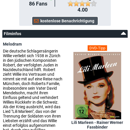
86
Fans
4.00
Filminfos
Melodram
DVD-Tipp
Die deutsche Schlagersängerin
Willie verliebt sich 1938 in Zürich
in den jüdischen Komponisten
Robert, der verfolgten Juden in
Nazideutschland hilft. Robert
zieht Willie ins Vertrauen und
nimmt sie mit auf eine Reise nach
München, doch Roberts Familie,
insbesondere sein Vater David
Mendelsohn, macht ihren
Einfluss geltend und verhindert
Willies Rückkehr in die Schweiz.
Als der Krieg ausbricht, wird das
Lied "Lili Marleen", das von der
Trennung der Soldaten von ihren
Liebsten erzählt und das Willie
Lili Marleen - Rainer Werner
einst erfolglos aufgenommen
Fassbinder