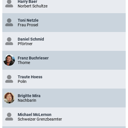
Harry Baer
Norbert Schultze
Toni Netzle
Frau Prosel
Daniel Schmid
Pförtner
Franz Buchrieser
Thome
Traute Hoess
Polin
Brigitte Mira
Nachbarin
Michael McLernon
Schweizer Grenzbeamter