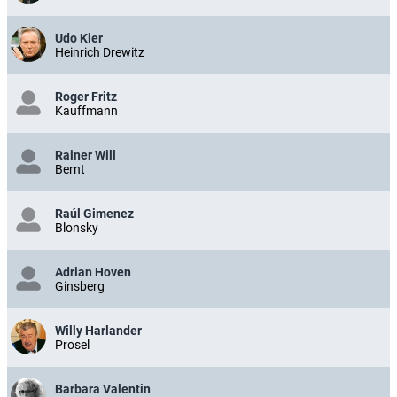
Udo Kier
Heinrich Drewitz
Roger Fritz
Kauffmann
Rainer Will
Bernt
Raúl Gimenez
Blonsky
Adrian Hoven
Ginsberg
Willy Harlander
Prosel
Barbara Valentin