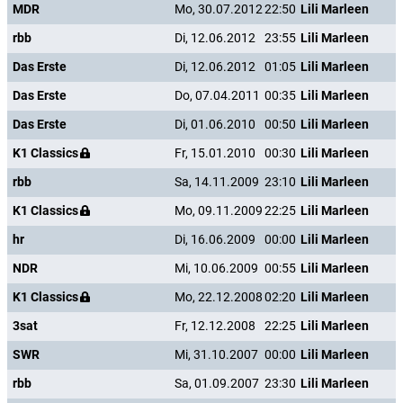
MDR
Mo, 30.07.2012
22:50
Lili Marleen
rbb
Di, 12.06.2012
23:55
Lili Marleen
Das Erste
Di, 12.06.2012
01:05
Lili Marleen
Das Erste
Do, 07.04.2011
00:35
Lili Marleen
Das Erste
Di, 01.06.2010
00:50
Lili Marleen
K1 Classics
Fr, 15.01.2010
00:30
Lili Marleen
rbb
Sa, 14.11.2009
23:10
Lili Marleen
K1 Classics
Mo, 09.11.2009
22:25
Lili Marleen
hr
Di, 16.06.2009
00:00
Lili Marleen
NDR
Mi, 10.06.2009
00:55
Lili Marleen
K1 Classics
Mo, 22.12.2008
02:20
Lili Marleen
3sat
Fr, 12.12.2008
22:25
Lili Marleen
SWR
Mi, 31.10.2007
00:00
Lili Marleen
rbb
Sa, 01.09.2007
23:30
Lili Marleen