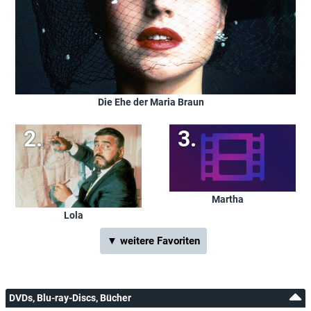
Die Ehe der Maria Braun
Martha
Lola
▼ weitere Favoriten
DVDs, Blu-ray-Discs, Bücher