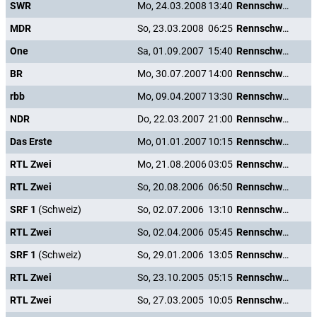
SWR
Mo, 24.03.2008
13:40
Rennschwein Rudi Rüssel
MDR
So, 23.03.2008
06:25
Rennschwein Rudi Rüssel
One
Sa, 01.09.2007
15:40
Rennschwein Rudi Rüssel
BR
Mo, 30.07.2007
14:00
Rennschwein Rudi Rüssel
rbb
Mo, 09.04.2007
13:30
Rennschwein Rudi Rüssel
NDR
Do, 22.03.2007
21:00
Rennschwein Rudi Rüssel
Das Erste
Mo, 01.01.2007
10:15
Rennschwein Rudi Rüssel
RTL Zwei
Mo, 21.08.2006
03:05
Rennschwein Rudi Rüssel
RTL Zwei
So, 20.08.2006
06:50
Rennschwein Rudi Rüssel
SRF 1
(Schweiz)
So, 02.07.2006
13:10
Rennschwein Rudi Rüssel
RTL Zwei
So, 02.04.2006
05:45
Rennschwein Rudi Rüssel
SRF 1
(Schweiz)
So, 29.01.2006
13:05
Rennschwein Rudi Rüssel
RTL Zwei
So, 23.10.2005
05:15
Rennschwein Rudi Rüssel
RTL Zwei
So, 27.03.2005
10:05
Rennschwein Rudi Rüssel