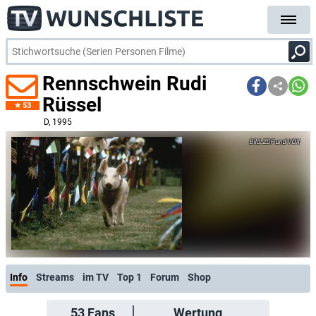
Rennschwein Rudi
Rüssel
53
D
, 1995
ZDF und VOX
Info
Streams
im TV
Top 1
Forum
Shop
53
Fans
Wertung