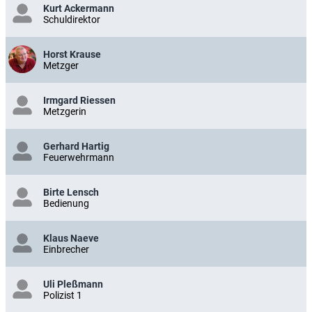
Kurt Ackermann
Schuldirektor
Horst Krause
Metzger
Irmgard Riessen
Metzgerin
Gerhard Hartig
Feuerwehrmann
Birte Lensch
Bedienung
Klaus Naeve
Einbrecher
Uli Pleßmann
Polizist 1