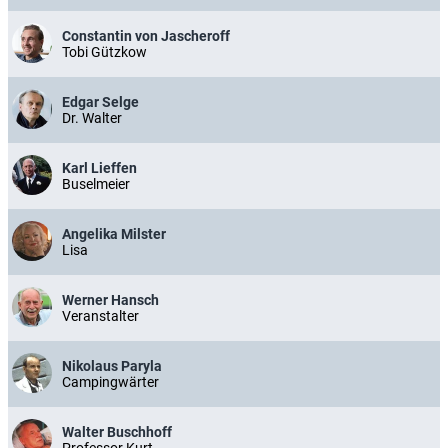
Constantin von Jascheroff
Tobi Gützkow
Edgar Selge
Dr. Walter
Karl Lieffen
Buselmeier
Angelika Milster
Lisa
Werner Hansch
Veranstalter
Nikolaus Paryla
Campingwärter
Walter Buschhoff