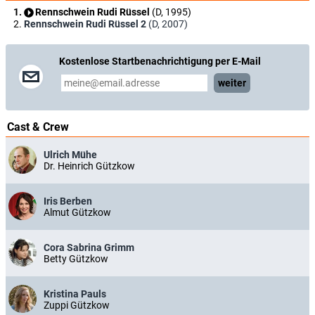
Rennschwein Rudi Rüssel
(D, 1995)
Rennschwein Rudi Rüssel 2
(D, 2007)
Kostenlose Startbenachrichtigung per E-Mail
weiter
Cast & Crew
Ulrich Mühe
Dr. Heinrich Gützkow
Iris Berben
Almut Gützkow
Cora Sabrina Grimm
Betty Gützkow
Kristina Pauls
Zuppi Gützkow