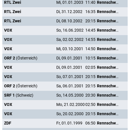
RTL Zwei
Mi, 01.01.2003
11:40
Rennschwein Rudi Rüssel
RTL Zwei
Di, 31.12.2002
16:35
Rennschwein Rudi Rüssel
RTL Zwei
Di, 08.10.2002
20:15
Rennschwein Rudi Rüssel
VOX
So, 16.06.2002
14:45
Rennschwein Rudi Rüssel
VOX
Sa, 02.02.2002
14:55
Rennschwein Rudi Rüssel
VOX
Mi, 03.10.2001
14:50
Rennschwein Rudi Rüssel
ORF 2
(Österreich)
Di, 09.01.2001
10:15
Rennschwein Rudi Rüssel
VOX
Di, 09.01.2001
02:05
Rennschwein Rudi Rüssel
VOX
So, 07.01.2001
20:15
Rennschwein Rudi Rüssel
ORF 2
(Österreich)
Sa, 06.01.2001
20:15
Rennschwein Rudi Rüssel
SRF 1
(Schweiz)
So, 14.05.2000
20:30
Rennschwein Rudi Rüssel
VOX
Mo, 21.02.2000
02:50
Rennschwein Rudi Rüssel
VOX
So, 20.02.2000
20:15
Rennschwein Rudi Rüssel
ZDF
Fr, 01.01.1999
06:50
Rennschwein Rudi Rüssel