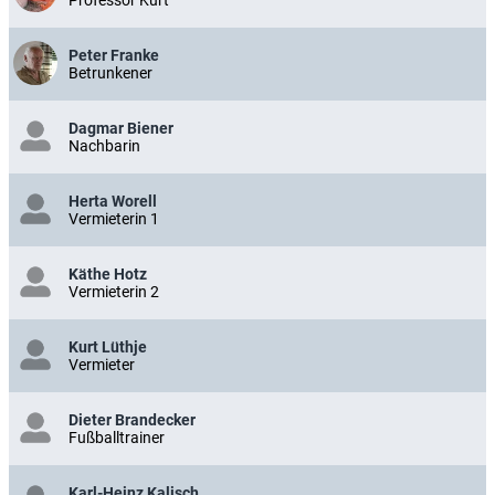
Professor Kurt
Peter Franke
Betrunkener
Dagmar Biener
Nachbarin
Herta Worell
Vermieterin 1
Käthe Hotz
Vermieterin 2
Kurt Lüthje
Vermieter
Dieter Brandecker
Fußballtrainer
Karl-Heinz Kalisch