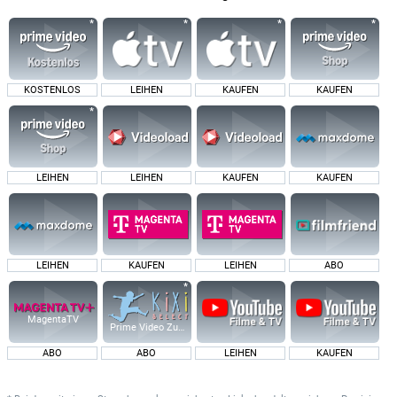
KOSTENLOS
LEIHEN
KAUFEN
KAUFEN
LEIHEN
LEIHEN
KAUFEN
KAUFEN
LEIHEN
KAUFEN
LEIHEN
ABO
MagentaTV
Prime Video Zusatz-Kanäle
ABO
ABO
LEIHEN
KAUFEN