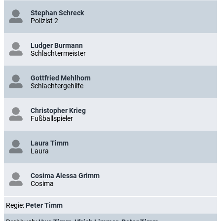
Stephan Schreck
Polizist 2
Ludger Burmann
Schlachtermeister
Gottfried Mehlhorn
Schlachtergehilfe
Christopher Krieg
Fußballspieler
Laura Timm
Laura
Cosima Alessa Grimm
Cosima
Regie:
Peter Timm