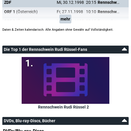
ZDF
Mi, 30.12.1998
20:15
Rennschwein Rudi Rüssel
ORF 1
(Österreich)
Fr, 27.11.1998
10:10
Rennschwein Rudi Rüssel
mehr
ORF 2
(Österreich)
Mi, 25.11.1998
20:15
Rennschwein Rudi Rüssel
Daten & Zeiten kalendarisch. Alle Angaben ohne Gewähr auf Vollständigkeit.
Die Top 1 der Rennschwein Rudi Rüssel-Fans
Rennschwein Rudi Rüssel 2
DVDs, Blu-ray-Discs, Bücher