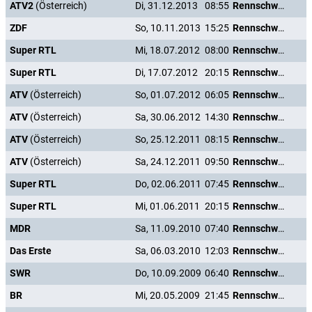
ATV2
(Österreich)
Di, 31.12.2013
08:55
Rennschwein Rudi Rüssel
ZDF
So, 10.11.2013
15:25
Rennschwein Rudi Rüssel
Super RTL
Mi, 18.07.2012
08:00
Rennschwein Rudi Rüssel
Super RTL
Di, 17.07.2012
20:15
Rennschwein Rudi Rüssel
ATV
(Österreich)
So, 01.07.2012
06:05
Rennschwein Rudi Rüssel
ATV
(Österreich)
Sa, 30.06.2012
14:30
Rennschwein Rudi Rüssel
ATV
(Österreich)
So, 25.12.2011
08:15
Rennschwein Rudi Rüssel
ATV
(Österreich)
Sa, 24.12.2011
09:50
Rennschwein Rudi Rüssel
Super RTL
Do, 02.06.2011
07:45
Rennschwein Rudi Rüssel
Super RTL
Mi, 01.06.2011
20:15
Rennschwein Rudi Rüssel
MDR
Sa, 11.09.2010
07:40
Rennschwein Rudi Rüssel
Das Erste
Sa, 06.03.2010
12:03
Rennschwein Rudi Rüssel
SWR
Do, 10.09.2009
06:40
Rennschwein Rudi Rüssel
BR
Mi, 20.05.2009
21:45
Rennschwein Rudi Rüssel