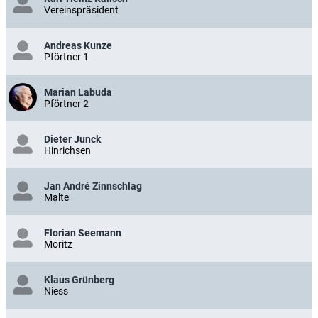
Vereinspräsident
Andreas Kunze
Pförtner 1
Marian Labuda
Pförtner 2
Dieter Junck
Hinrichsen
Jan André Zinnschlag
Malte
Florian Seemann
Moritz
Klaus Grünberg
Niess