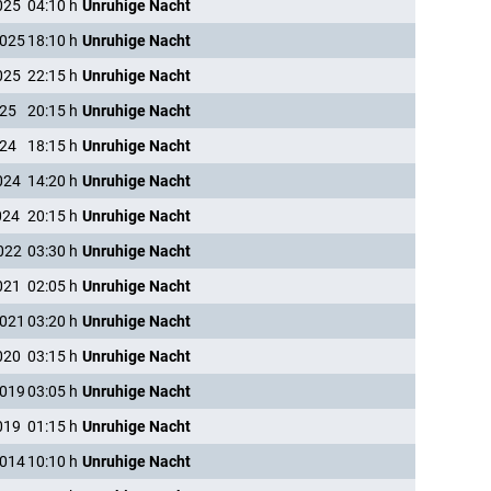
025
04:10
h
Unruhige Nacht
2025
18:10
h
Unruhige Nacht
025
22:15
h
Unruhige Nacht
025
20:15
h
Unruhige Nacht
024
18:15
h
Unruhige Nacht
024
14:20
h
Unruhige Nacht
024
20:15
h
Unruhige Nacht
022
03:30
h
Unruhige Nacht
021
02:05
h
Unruhige Nacht
2021
03:20
h
Unruhige Nacht
020
03:15
h
Unruhige Nacht
2019
03:05
h
Unruhige Nacht
019
01:15
h
Unruhige Nacht
2014
10:10
h
Unruhige Nacht