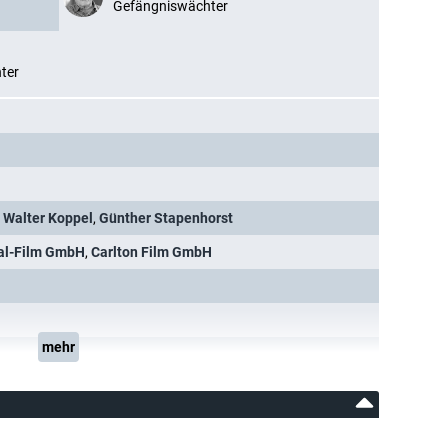
Gefängniswächter
ter
,
Walter Koppel
,
Günther Stapenhorst
al-Film GmbH
,
Carlton Film GmbH
mehr