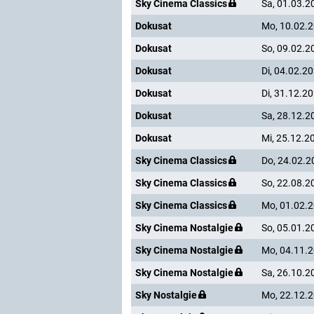
Sky Cinema Classics
Sa, 01.03.2
Dokusat
Mo, 10.02.
Dokusat
So, 09.02.2
Dokusat
Di, 04.02.2
Dokusat
Di, 31.12.2
Dokusat
Sa, 28.12.2
Dokusat
Mi, 25.12.2
Sky Cinema Classics
Do, 24.02.2
Sky Cinema Classics
So, 22.08.2
Sky Cinema Classics
Mo, 01.02.
Sky Cinema Nostalgie
So, 05.01.2
Sky Cinema Nostalgie
Mo, 04.11.
Sky Cinema Nostalgie
Sa, 26.10.2
Sky Nostalgie
Mo, 22.12.