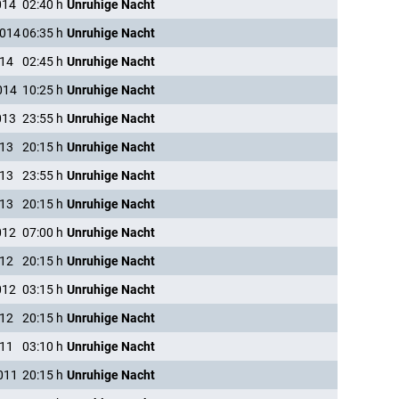
014
02:40
h
Unruhige Nacht
2014
06:35
h
Unruhige Nacht
014
02:45
h
Unruhige Nacht
014
10:25
h
Unruhige Nacht
013
23:55
h
Unruhige Nacht
013
20:15
h
Unruhige Nacht
013
23:55
h
Unruhige Nacht
013
20:15
h
Unruhige Nacht
012
07:00
h
Unruhige Nacht
012
20:15
h
Unruhige Nacht
012
03:15
h
Unruhige Nacht
012
20:15
h
Unruhige Nacht
011
03:10
h
Unruhige Nacht
011
20:15
h
Unruhige Nacht