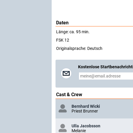
Daten
Länge: ca. 95 min.
FSK 12
Originalsprache:
Deutsch
Kostenlose Startbenachricht
Cast & Crew
Bernhard Wicki
Priest Brunner
Ulla Jacobsson
Melanie