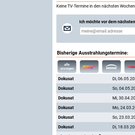
Keine TV-Termine in den nächsten Wochen
Ich möchte vor dem nächsten
Bisherige Ausstrahlungstermine:
alle
anzeigen
Dokusat
Di, 06.05.2
Dokusat
So, 04.05.2
Dokusat
Mi, 30.04.2
Dokusat
Mo, 24.03.
Dokusat
So, 23.03.2
Dokusat
Di, 18.03.2