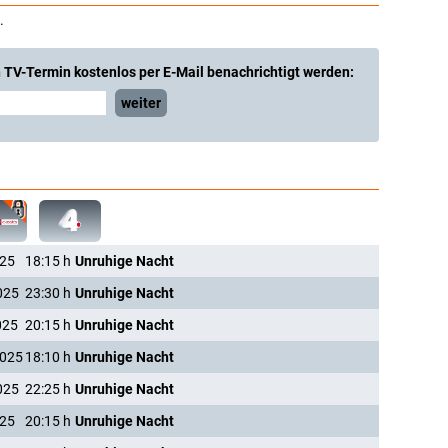
.
 TV-Termin kostenlos per E-Mail benachrichtigt werden:
weiter
025
18:15
h
Unruhige Nacht
025
23:30
h
Unruhige Nacht
025
20:15
h
Unruhige Nacht
2025
18:10
h
Unruhige Nacht
025
22:25
h
Unruhige Nacht
025
20:15
h
Unruhige Nacht