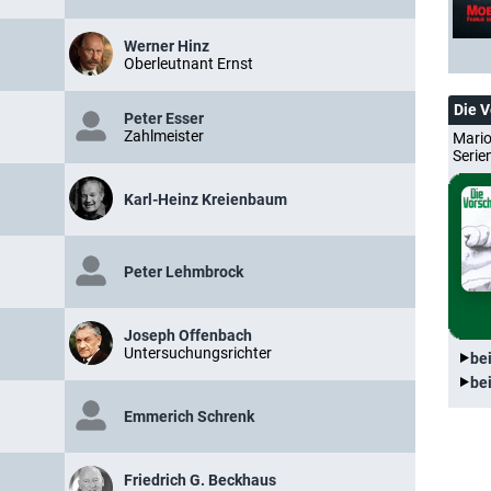
Werner Hinz
Oberleutnant Ernst
Die 
Peter Esser
Zahlmeister
Mario
Serie
Karl-Heinz Kreienbaum
Peter Lehmbrock
Joseph Offenbach
Untersuchungsrichter
be
be
Emmerich Schrenk
Friedrich G. Beckhaus