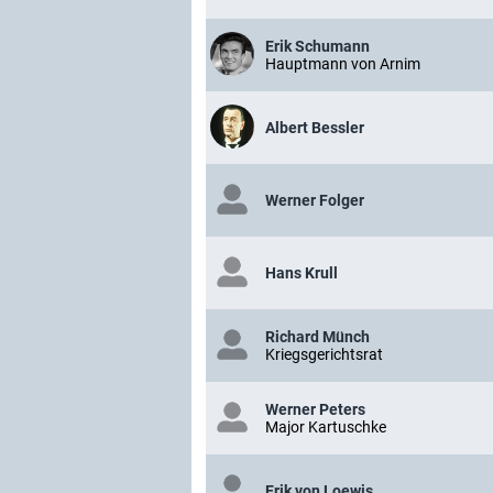
Erik Schumann
Hauptmann von Arnim
Albert Bessler
Werner Folger
Hans Krull
Richard Münch
Kriegsgerichtsrat
Werner Peters
Major Kartuschke
Erik von Loewis