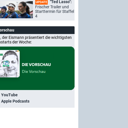
"Ted Lasso":
UPDATE
Frischer Trailer und
Starttermin für Staffel
4
Vorschau
, der Eismann präsentiert die wichtigsten
nstarts der Woche:
i YouTube
i Apple Podcasts