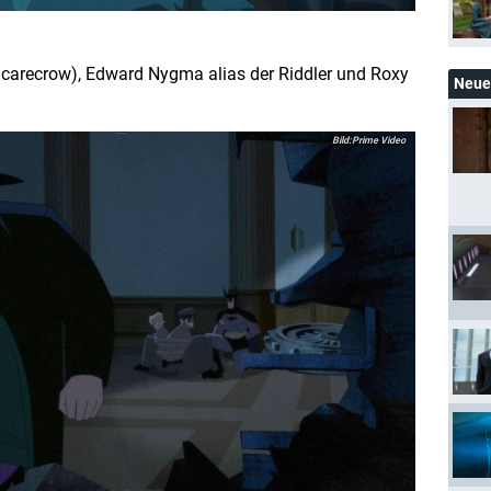
carecrow), Edward Nygma alias der Riddler und Roxy
Neue 
Prime Video