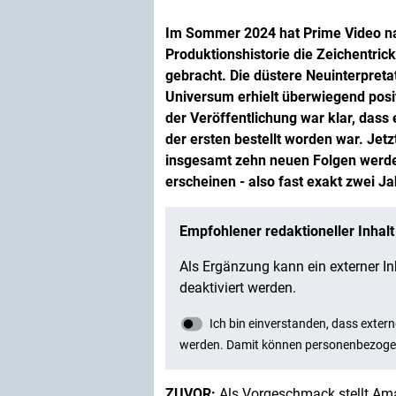
Im Sommer 2024 hat Prime Video na
Produktionshistorie die Zeichentric
gebracht. Die düstere Neuinterpre
Universum erhielt überwiegend posit
der Veröffentlichung war klar, dass
der ersten bestellt worden war. Jetz
insgesamt zehn neuen Folgen werde
erscheinen - also fast exakt zwei Ja
ZUVOR:
Als Vorgeschmack stellt Ama