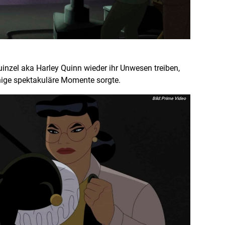
uinzel aka Harley Quinn wieder ihr Unwesen treiben,
einige spektakuläre Momente sorgte.
Prime Video