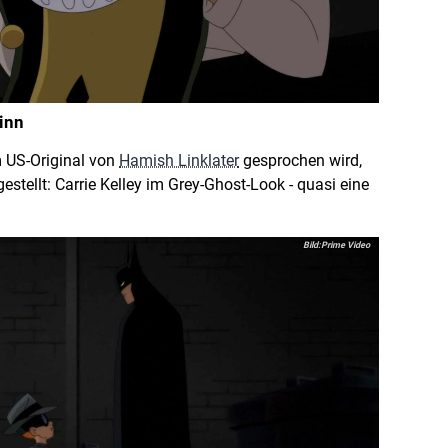
uinn
m US-Original von
Hamish Linklater
gesprochen wird,
estellt: Carrie Kelley im Grey-Ghost-Look - quasi eine
Prime Video