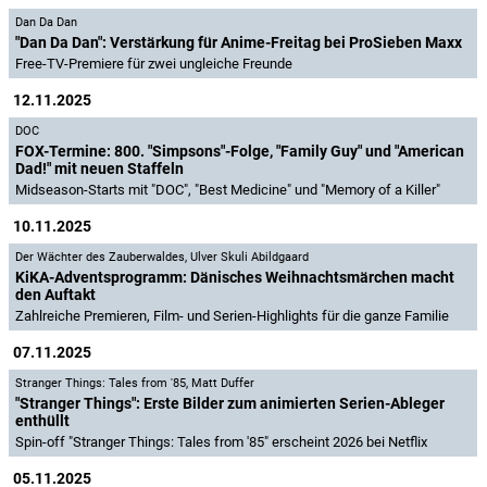
Dan Da Dan
"Dan Da Dan": Verstärkung für Anime-Freitag bei ProSieben Maxx
Free-TV-Premiere für zwei ungleiche Freunde
12.11.2025
DOC
FOX-Termine: 800. "Simpsons"-Folge, "Family Guy" und "American
Dad!" mit neuen Staffeln
Midseason-Starts mit "DOC", "Best Medicine" und "Memory of a Killer"
10.11.2025
Der Wächter des Zauberwaldes
,
Ulver Skuli Abildgaard
KiKA-Adventsprogramm: Dänisches Weihnachtsmärchen macht
den Auftakt
Zahlreiche Premieren, Film- und Serien-Highlights für die ganze Familie
07.11.2025
Stranger Things: Tales from '85
,
Matt Duffer
"Stranger Things": Erste Bilder zum animierten Serien-Ableger
enthüllt
Spin-off "Stranger Things: Tales from '85" erscheint 2026 bei Netflix
05.11.2025