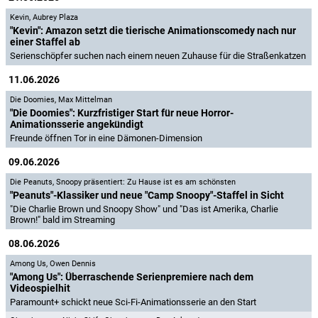
Kevin
,
Aubrey Plaza
"Kevin": Amazon setzt die tierische Animationscomedy nach nur
einer Staffel ab
Serienschöpfer suchen nach einem neuen Zuhause für die Straßenkatzen
11.06.2026
Die Doomies
,
Max Mittelman
"Die Doomies": Kurzfristiger Start für neue Horror-
Animationsserie angekündigt
Freunde öffnen Tor in eine Dämonen-Dimension
09.06.2026
Die Peanuts
,
Snoopy präsentiert: Zu Hause ist es am schönsten
"Peanuts"-Klassiker und neue "Camp Snoopy"-Staffel in Sicht
"Die Charlie Brown und Snoopy Show" und "Das ist Amerika, Charlie
Brown!" bald im Streaming
08.06.2026
Among Us
,
Owen Dennis
"Among Us": Überraschende Serienpremiere nach dem
Videospielhit
Paramount+ schickt neue Sci-Fi-Animationsserie an den Start