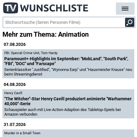
Mehr zum Thema: Animation
07.08.2026
FBI: Special Crime Unit
,
Tom Hardy
Paramount+-Highlights im September: "MobLand", "South Park",
"FBI", "DOC" und "Farscape"
Serienklassiker "Justified", "Wynonna Earp" und "Hausmeister Krause" neu
beim Streamingdienst
04.08.2026
Henry Cavill
"The Witcher"-Star Henry Cavill produziert animierte "Warhammer
40,000"-Serie
Schauspieler auch mit Live-Action-Adaption des Tabletop-Spiels bei
Amazon verbunden
31.07.2026
Murder in a Small Town