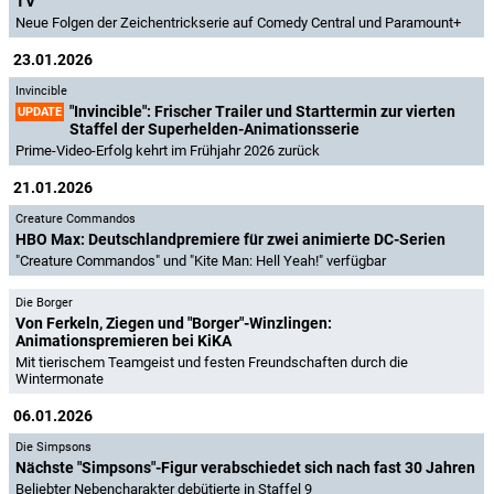
TV
Neue Folgen der Zeichentrickserie auf Comedy Central und Paramount+
23.01.2026
Invincible
"Invincible": Frischer Trailer und Starttermin zur vierten
UPDATE
Staffel der Superhelden-Animationsserie
Prime-Video-Erfolg kehrt im Frühjahr 2026 zurück
21.01.2026
Creature Commandos
HBO Max: Deutschlandpremiere für zwei animierte DC-Serien
"Creature Commandos" und "Kite Man: Hell Yeah!" verfügbar
Die Borger
Von Ferkeln, Ziegen und "Borger"-Winzlingen:
Animationspremieren bei KiKA
Mit tierischem Teamgeist und festen Freundschaften durch die
Wintermonate
06.01.2026
Die Simpsons
Nächste "Simpsons"-Figur verabschiedet sich nach fast 30 Jahren
Beliebter Nebencharakter debütierte in Staffel 9