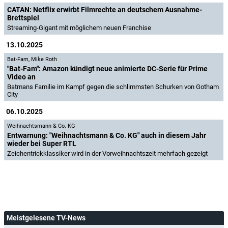
CATAN: Netflix erwirbt Filmrechte an deutschem Ausnahme-
Brettspiel
Streaming-Gigant mit möglichem neuen Franchise
13.10.2025
Bat-Fam
,
Mike Roth
"Bat-Fam": Amazon kündigt neue animierte DC-Serie für Prime
Video an
Batmans Familie im Kampf gegen die schlimmsten Schurken von Gotham
City
06.10.2025
Weihnachtsmann & Co. KG
Entwarnung: "Weihnachtsmann & Co. KG" auch in diesem Jahr
wieder bei Super RTL
Zeichentrickklassiker wird in der Vorweihnachtszeit mehrfach gezeigt
Meistgelesene TV-News