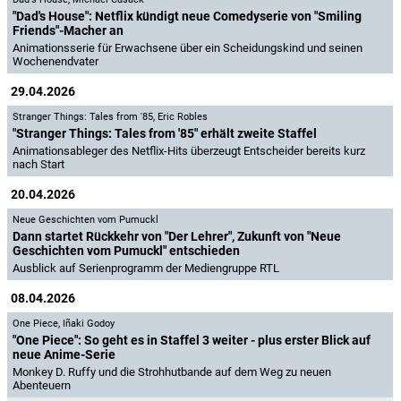
"Dad's House": Netflix kündigt neue Comedyserie von "Smiling
Friends"-Macher an
Animationsserie für Erwachsene über ein Scheidungskind und seinen
Wochenendvater
29.04.2026
Stranger Things: Tales from '85
,
Eric Robles
"Stranger Things: Tales from '85" erhält zweite Staffel
Animationsableger des Netflix-Hits überzeugt Entscheider bereits kurz
nach Start
20.04.2026
Neue Geschichten vom Pumuckl
Dann startet Rückkehr von "Der Lehrer", Zukunft von "Neue
Geschichten vom Pumuckl" entschieden
Ausblick auf Serienprogramm der Mediengruppe RTL
08.04.2026
One Piece
,
Iñaki Godoy
"One Piece": So geht es in Staffel 3 weiter - plus erster Blick auf
neue Anime-Serie
Monkey D. Ruffy und die Strohhutbande auf dem Weg zu neuen
Abenteuern