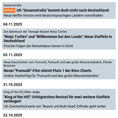
Sesamstraße
US-"Sesamstraße" kommt doch nicht nach Deutschland
UPDATE
Neue Netflix-Version wird deutschsprachigen Ländern vorenthalten
04.11.2025
Die Abenteuer der Teenage Mutant Ninja Turtles
"Ninja Turtles" und "Willkommen bei den Louds": Neue Staffeln in
Deutschland
Frische Folgen der Nickelodeon-Serien in Sicht
03.11.2025
Neue Geschichten vom Pumuckl
,
Pumuckl und das große Missverständnis
,
Florian
Brückner
Neuer "Pumuckl"-Film stürmt Platz 1 der Kino-Charts
Großer Starterfolg für "Pumuckl und das große Missverständnis"
31.10.2025
King of the Hill
,
Mike Judge
"King of the Hill": Erfolgreiches Revival für zwei weitere Staffeln
verlängert
US-Zeichentrickserie von "Beavis und Butt-Head"-Erfinder geht weiter
22.10.2025