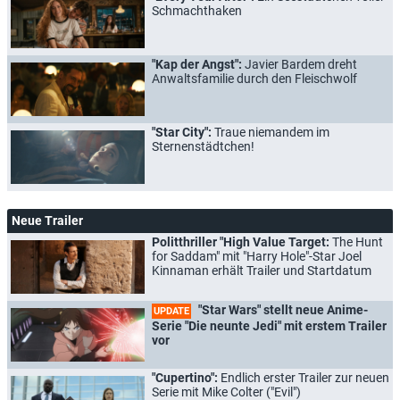
Schmachthaken
"Kap der Angst":
Javier Bardem dreht
Anwaltsfamilie durch den Fleischwolf
"Star City":
Traue niemandem im
Sternenstädtchen!
Neue Trailer
Politthriller "High Value Target:
The Hunt
for Saddam" mit "Harry Hole"-Star Joel
Kinnaman erhält Trailer und Startdatum
"Star Wars" stellt neue Anime-
UPDATE
Serie "Die neunte Jedi" mit erstem Trailer
vor
"Cupertino":
Endlich erster Trailer zur neuen
Serie mit Mike Colter ("Evil")