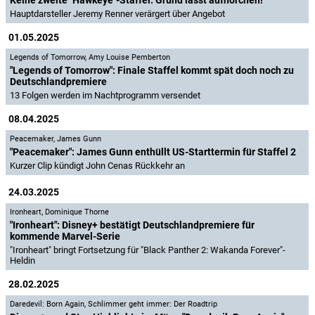
Keine zweite "Hawkeye"-Staffel: Grund lässt aufhorchen!
Hauptdarsteller Jeremy Renner verärgert über Angebot
01.05.2025
Legends of Tomorrow
,
Amy Louise Pemberton
"Legends of Tomorrow": Finale Staffel kommt spät doch noch zu
Deutschlandpremiere
13 Folgen werden im Nachtprogramm versendet
08.04.2025
Peacemaker
,
James Gunn
"Peacemaker": James Gunn enthüllt US-Starttermin für Staffel 2
Kurzer Clip kündigt John Cenas Rückkehr an
24.03.2025
Ironheart
,
Dominique Thorne
"Ironheart": Disney+ bestätigt Deutschlandpremiere für
kommende Marvel-Serie
"Ironheart" bringt Fortsetzung für "Black Panther 2: Wakanda Forever"-
Heldin
28.02.2025
Daredevil: Born Again
,
Schlimmer geht immer: Der Roadtrip