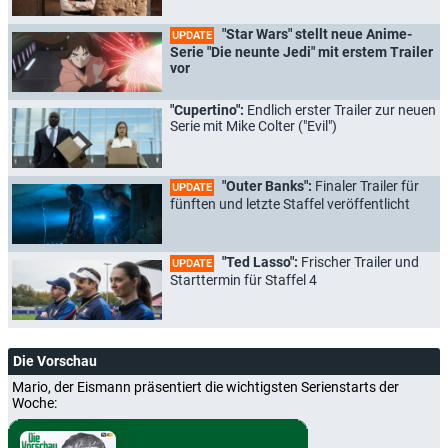
"Star Wars" stellt neue Anime-
UPDATE
Serie "Die neunte Jedi" mit erstem Trailer
vor
"Cupertino":
Endlich erster Trailer zur neuen
Serie mit Mike Colter ("Evil")
"Outer Banks":
Finaler Trailer für
UPDATE
fünften und letzte Staffel veröffentlicht
"Ted Lasso":
Frischer Trailer und
UPDATE
Starttermin für Staffel 4
Die Vorschau
Mario, der Eismann präsentiert die wichtigsten Serienstarts der
Woche: