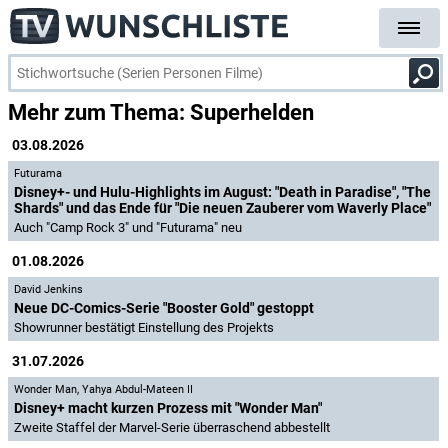
Mehr zum Thema: Superhelden
03.08.2026
Futurama
Disney+- und Hulu-Highlights im August: "Death in Paradise", "The
Shards" und das Ende für "Die neuen Zauberer vom Waverly Place"
Auch "Camp Rock 3" und "Futurama" neu
01.08.2026
David Jenkins
Neue DC-Comics-Serie "Booster Gold" gestoppt
Showrunner bestätigt Einstellung des Projekts
31.07.2026
Wonder Man
,
Yahya Abdul-Mateen II
Disney+ macht kurzen Prozess mit "Wonder Man"
Zweite Staffel der Marvel-Serie überraschend abbestellt