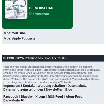
bei YouTube
bei Apple Podcasts
© 1998 - 2026 imfernsehen GmbH & Co. KG
* Bei den mit einem Sternchen gekennzeichneten Links handelt es sich um
Provisions-Links (Affiliate-Links). Erfolgt über einen solchen Link eine Bestellung,
erhalten wir Provisionen im Rahmen eines Affiliate-Partnerprogramms. Das
bedeutet keine Mehrkosten für Käufer, unterstützt uns aber bei der Finanzierung
dieser Website. Alle Preise inkl. MwSt. und ggf. zuzüglich Versandkosten. Details
zu den Angeboten finden sich auf der jeweiligen Webseite.
Impressum
Kontakt
Werbung schalten
Datenschutz
Datenschutzeinstellungen
Newsletter
Blog
Facebook
Bluesky
X.com
RSS-Feed
Atom-Feed
Dark-Mode