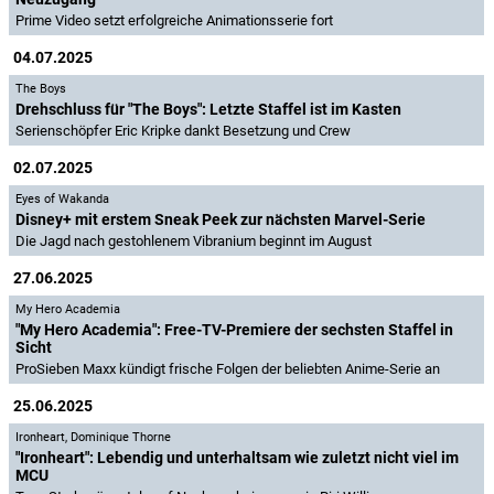
Prime Video setzt erfolgreiche Animationsserie fort
04.07.2025
The Boys
Drehschluss für "The Boys": Letzte Staffel ist im Kasten
Serienschöpfer Eric Kripke dankt Besetzung und Crew
02.07.2025
Eyes of Wakanda
Disney+ mit erstem Sneak Peek zur nächsten Marvel-Serie
Die Jagd nach gestohlenem Vibranium beginnt im August
27.06.2025
My Hero Academia
"My Hero Academia": Free-TV-Premiere der sechsten Staffel in
Sicht
ProSieben Maxx kündigt frische Folgen der beliebten Anime-Serie an
25.06.2025
Ironheart
,
Dominique Thorne
"Ironheart": Lebendig und unterhaltsam wie zuletzt nicht viel im
MCU