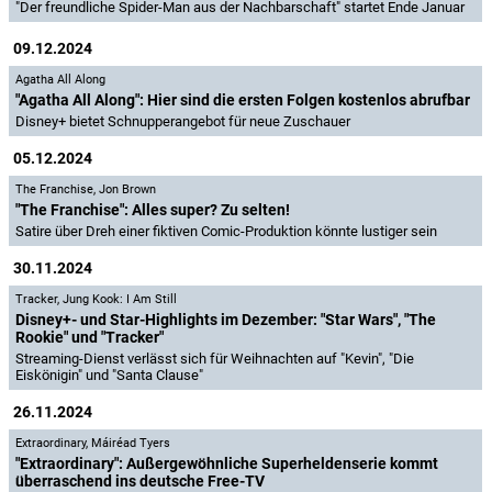
"Der freundliche Spider-Man aus der Nachbarschaft" startet Ende Januar
09.12.2024
Agatha All Along
"Agatha All Along": Hier sind die ersten Folgen kostenlos abrufbar
Disney+ bietet Schnupperangebot für neue Zuschauer
05.12.2024
The Franchise
,
Jon Brown
"The Franchise": Alles super? Zu selten!
Satire über Dreh einer fiktiven Comic-Produktion könnte lustiger sein
30.11.2024
Tracker
,
Jung Kook: I Am Still
Disney+- und Star-Highlights im Dezember: "Star Wars", "The
Rookie" und "Tracker"
Streaming-Dienst verlässt sich für Weihnachten auf "Kevin", "Die
Eiskönigin" und "Santa Clause"
26.11.2024
Extraordinary
,
Máiréad Tyers
"Extraordinary": Außergewöhnliche Superheldenserie kommt
überraschend ins deutsche Free-TV