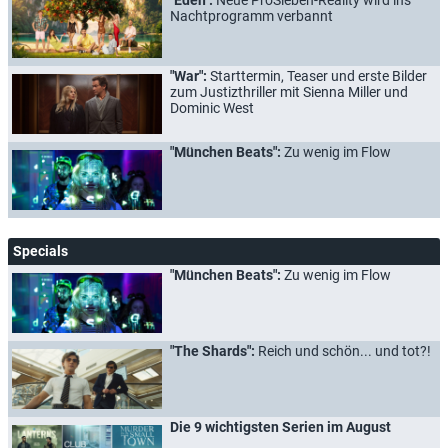
"Eden":
Neue ProSieben-Reality wird ins
Nachtprogramm verbannt
"War":
Starttermin, Teaser und erste Bilder
zum Justizthriller mit Sienna Miller und
Dominic West
"München Beats":
Zu wenig im Flow
Specials
"München Beats":
Zu wenig im Flow
"The Shards":
Reich und schön... und tot?!
Die 9 wichtigsten Serien im August