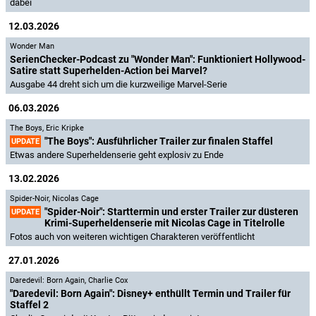
dabei
12.03.2026
Wonder Man
SerienChecker-Podcast zu "Wonder Man": Funktioniert Hollywood-
Satire statt Superhelden-Action bei Marvel?
Ausgabe 44 dreht sich um die kurzweilige Marvel-Serie
06.03.2026
The Boys
,
Eric Kripke
"The Boys": Ausführlicher Trailer zur finalen Staffel
UPDATE
Etwas andere Superheldenserie geht explosiv zu Ende
13.02.2026
Spider-Noir
,
Nicolas Cage
"Spider-Noir": Starttermin und erster Trailer zur düsteren
UPDATE
Krimi-Superheldenserie mit Nicolas Cage in Titelrolle
Fotos auch von weiteren wichtigen Charakteren veröffentlicht
27.01.2026
Daredevil: Born Again
,
Charlie Cox
"Daredevil: Born Again": Disney+ enthüllt Termin und Trailer für
Staffel 2