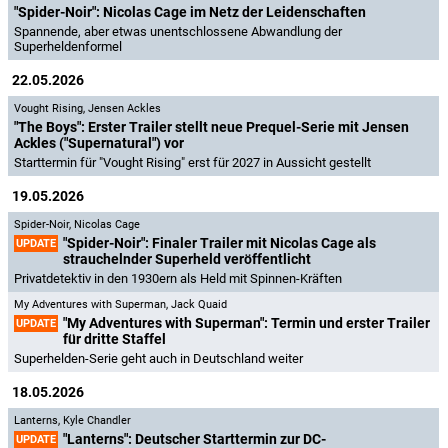
"Spider-Noir": Nicolas Cage im Netz der Leidenschaften
Spannende, aber etwas unentschlossene Abwandlung der
Superheldenformel
22.05.2026
Vought Rising
,
Jensen Ackles
"The Boys": Erster Trailer stellt neue Prequel-Serie mit Jensen
Ackles ("Supernatural") vor
Starttermin für "Vought Rising" erst für 2027 in Aussicht gestellt
19.05.2026
Spider-Noir
,
Nicolas Cage
"Spider-Noir": Finaler Trailer mit Nicolas Cage als
UPDATE
strauchelnder Superheld veröffentlicht
Privatdetektiv in den 1930ern als Held mit Spinnen-Kräften
My Adventures with Superman
,
Jack Quaid
"My Adventures with Superman": Termin und erster Trailer
UPDATE
für dritte Staffel
Superhelden-Serie geht auch in Deutschland weiter
18.05.2026
Lanterns
,
Kyle Chandler
"Lanterns": Deutscher Starttermin zur DC-
UPDATE