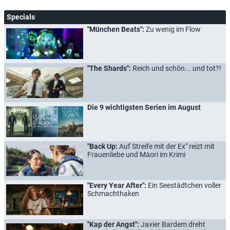
Specials
"München Beats":
Zu wenig im Flow
"The Shards":
Reich und schön... und tot?!
Die 9 wichtigsten Serien im August
"Back Up:
Auf Streife mit der Ex" reizt mit
Frauenliebe und Māori im Krimi
"Every Year After":
Ein Seestädtchen voller
Schmachthaken
"Kap der Angst":
Javier Bardem dreht