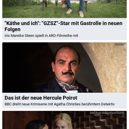
"Käthe und ich": "GZSZ"-Star mit Gastrolle in neuen
Folgen
Iris Mareike Steen spielt in ARD-Filmreihe mit
ITV
Das ist der neue Hercule Poirot
BBC dreht neue Krimiserie mit Agatha Christies berühmtem Detektiv
Ryan Green/Paramount+