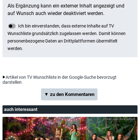
Artikel von TV Wunschliste in der Google-Suche bevorzugt
darstellen.
▼ zu den Kommentaren
auch interessant
Joyn/Rico Güttich