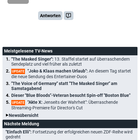
Antworten
Meistgelesene TV-News
"The Masked Singer":
13. Staffel startet auf überraschendem
Sendeplatz und viel früher als zuletzt
"Joko & Klaas machen Urlaub":
An diesem Tag startet
UPDATE
die neue Sendung des Entertainer-Duos
"The Voice of Germany" statt "The Masked Singer" am
Samstagabend
Dieser "Blue Bloods"-Veteran besucht Spin-off "Boston Blue"
"Akte X:
Jenseits der Wahrheit": Überraschende
UPDATE
Streaming-Premiere für Director's Cut
Newsübersicht
Nächste Meldung
"Einfach Elli":
Fortsetzung der erfolgreichen neuen ZDF-Reihe wird
gedreht