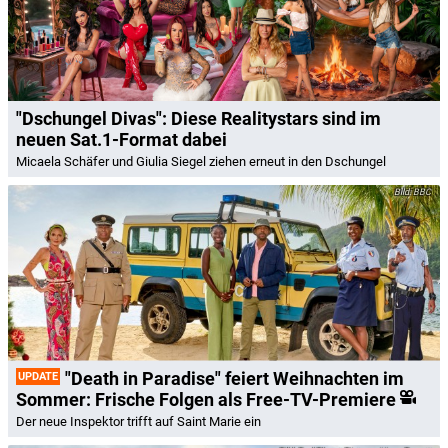
"Dschungel Divas": Diese Realitystars sind im
neuen Sat.1-Format dabei
Micaela Schäfer und Giulia Siegel ziehen erneut in den Dschungel
BBC
"Death in Paradise" feiert Weihnachten im
UPDATE
Sommer: Frische Folgen als Free-TV-Premiere
Der neue Inspektor trifft auf Saint Marie ein