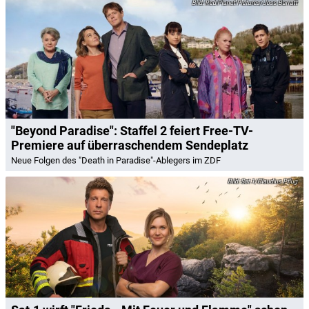
Red Planet Pictures/Joss Barratt
"Beyond Paradise": Staffel 2 feiert Free-TV-
Premiere auf überraschendem Sendeplatz
Neue Folgen des "Death in Paradise"-Ablegers im ZDF
Sat.1/Claudius Pflug