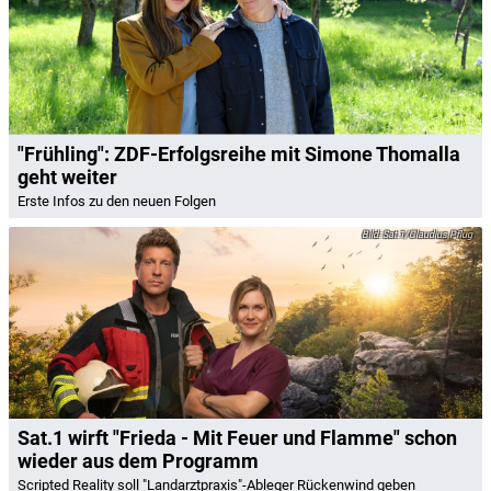
"Frühling": ZDF-Erfolgsreihe mit Simone Thomalla
geht weiter
Erste Infos zu den neuen Folgen
Sat.1/Claudius Pflug
Sat.1 wirft "Frieda - Mit Feuer und Flamme" schon
wieder aus dem Programm
Scripted Reality soll "Landarztpraxis"-Ableger Rückenwind geben