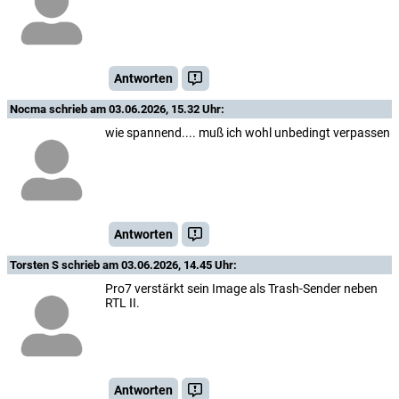
Antworten
Nocma
schrieb am 03.06.2026, 15.32 Uhr:
wie spannend.... muß ich wohl unbedingt verpassen
Antworten
Torsten S
schrieb am 03.06.2026, 14.45 Uhr:
Pro7 verstärkt sein Image als Trash-Sender neben
RTL II.
Antworten