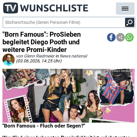
"Born Famous": ProSieben
begleitet Diego Pooth und
weitere Promi-Kinder
von Glenn Riedmeier
in
News national
(03.06.2026, 14.25 Uhr)
Joyn/Marc Rehbeck
"Born Famous - Fluch oder Segen?"