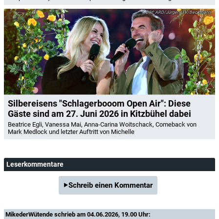
ARD/JürgensTV/Beckmann
Silbereisens "Schlagerbooom Open Air": Diese
Gäste sind am 27. Juni 2026 in Kitzbühel dabei
Beatrice Egli, Vanessa Mai, Anna-Carina Woitschack, Comeback von
Mark Medlock und letzter Auftritt von Michelle
Leserkommentare
Schreib einen Kommentar
MikederWütende
schrieb am 04.06.2026, 19.00 Uhr: