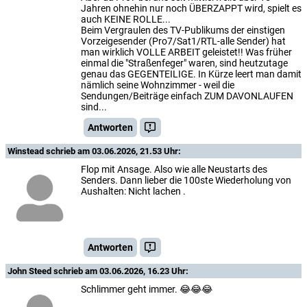
Jahren ohnehin nur noch ÜBERZAPPT wird, spielt es
auch KEINE ROLLE...
Beim Vergraulen des TV-Publikums der einstigen
Vorzeigesender (Pro7/Sat1/RTL-alle Sender) hat
man wirklich VOLLE ARBEIT geleistet!! Was früher
einmal die "Straßenfeger" waren, sind heutzutage
genau das GEGENTEILIGE. In Kürze leert man damit
nämlich seine Wohnzimmer - weil die
Sendungen/Beiträge einfach ZUM DAVONLAUFEN
sind...
Antworten
Winstead
schrieb am 03.06.2026, 21.53 Uhr:
Flop mit Ansage. Also wie alle Neustarts des
Senders. Dann lieber die 100ste Wiederholung von
Aushalten: Nicht lachen .
Antworten
John Steed
schrieb am 03.06.2026, 16.23 Uhr:
Schlimmer geht immer. 😂😂😂