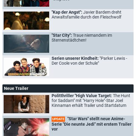
"Kap der Angst":
Javier Bardem dreht
Anwaltsfamilie durch den Fleischwolf
"Star City":
Traue niemandem im
Sternenstädtchen!
Serien unserer Kindheit:
"Parker Lewis -
Der Coole von der Schule"
Neue Trailer
Politthriller "High Value Target:
The Hunt
for Saddam" mit "Harry Hole"-Star Joel
Kinnaman erhält Trailer und Startdatum
"Star Wars" stellt neue Anime-
UPDATE
Serie "Die neunte Jedi" mit erstem Trailer
vor