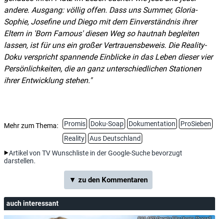
andere. Ausgang: völlig offen. Dass uns Summer, Gloria-
Sophie, Josefine und Diego mit dem Einverständnis ihrer
Eltern in 'Born Famous' diesen Weg so hautnah begleiten
lassen, ist für uns ein großer Vertrauensbeweis. Die Reality-
Doku verspricht spannende Einblicke in das Leben dieser vier
Persönlichkeiten, die an ganz unterschiedlichen Stationen
ihrer Entwicklung stehen.
Promis
Doku-Soap
Dokumentation
ProSieben
Mehr zum Thema:
Reality
Aus Deutschland
Artikel von TV Wunschliste in der Google-Suche bevorzugt
darstellen.
▼ zu den Kommentaren
auch interessant
ARD Degeto Film/Arnim Thomaß