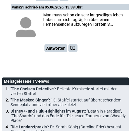
vans29
schrieb am 05.06.2026, 13.38 Uhr:
Man muss schon ein sehr langweiliges leben
haben, um sich tagtäglich über einen
Fernsehsender aufzuregen Torsten S...
Antworten
Meistgelesene TV-News
"The Chelsea Detective":
Beliebte Krimiserie startet mit der
vierten Staffel
"The Masked Singer":
13. Staffel startet auf überraschendem
Sendeplatz und viel früher als zuletzt
Disney+- und Hulu-Highlights im August:
"Death in Paradise",
"The Shards" und das Ende für "Die neuen Zauberer vom Waverly
Place"
"Die Landarztpraxis":
Dr. Sarah König (Caroline Frier) besucht