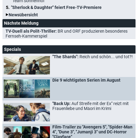
"Team Sonnenhof"
"Sherlock & Daughter" feiert Free-TV-Premiere
Newsübersicht
Nächste Meldung
TV-Duell als Polit-Thriller:
BR und ORF produzieren besonderes
Fernseh-Kammerspiel
Specials
"The Shards":
Reich und schön... und tot?!
Die 9 wichtigsten Serien im August
"Back Up:
Auf Streife mit der Ex" reizt mit
Frauenliebe und Māori im Krimi
Film-Trailer zu "Avengers 5", "Spider-Man
4", "Dune 3", "Jumanji 3" und DC-Horror
"Clayface"