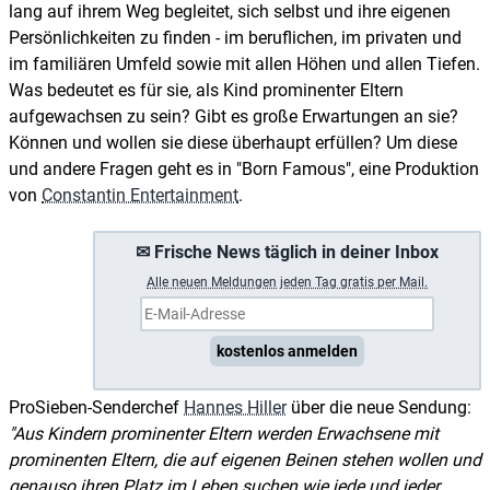
lang auf ihrem Weg begleitet, sich selbst und ihre eigenen
Persönlichkeiten zu finden - im beruflichen, im privaten und
im familiären Umfeld sowie mit allen Höhen und allen Tiefen.
Was bedeutet es für sie, als Kind prominenter Eltern
aufgewachsen zu sein? Gibt es große Erwartungen an sie?
Können und wollen sie diese überhaupt erfüllen? Um diese
und andere Fragen geht es in "Born Famous", eine Produktion
von
Constantin Entertainment
.
✉ Frische News täglich in deiner Inbox
A
lle neuen Meldungen jeden Tag gratis per Mail.
kostenlos anmelden
ProSieben-Senderchef
Hannes Hiller
über die neue Sendung:
Aus Kindern prominenter Eltern werden Erwachsene mit
prominenten Eltern, die auf eigenen Beinen stehen wollen und
genauso ihren Platz im Leben suchen wie jede und jeder