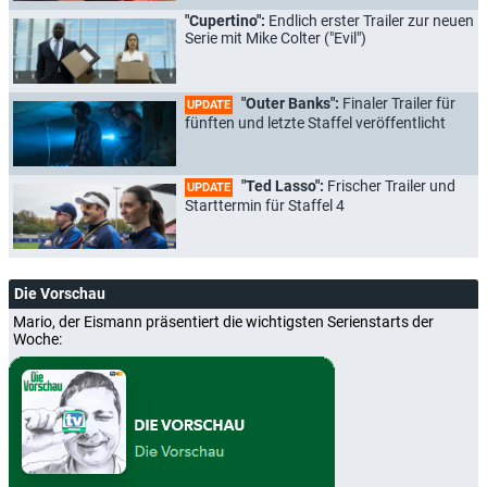
"Cupertino":
Endlich erster Trailer zur neuen
Serie mit Mike Colter ("Evil")
"Outer Banks":
Finaler Trailer für
UPDATE
fünften und letzte Staffel veröffentlicht
"Ted Lasso":
Frischer Trailer und
UPDATE
Starttermin für Staffel 4
Die Vorschau
Mario, der Eismann präsentiert die wichtigsten Serienstarts der
Woche: