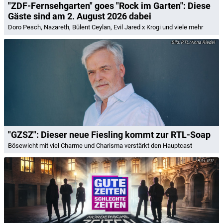
"ZDF-Fernsehgarten" goes "Rock im Garten": Diese
Gäste sind am 2. August 2026 dabei
Doro Pesch, Nazareth, Bülent Ceylan, Evil Jared x Krogi und viele mehr
RTL/Anna Riedel
"GZSZ": Dieser neue Fiesling kommt zur RTL-Soap
Bösewicht mit viel Charme und Charisma verstärkt den Hauptcast
RTL