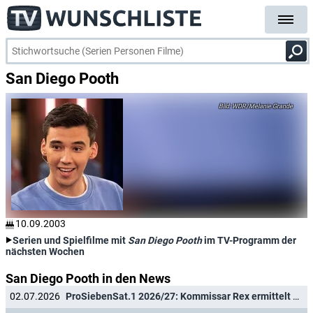
San Diego Pooth
WDR/Melanie Grande
10.09.2003
Serien und Spielfilme mit
San Diego Pooth
im TV-Programm der
nächsten Wochen
San Diego Pooth in den News
02.07.2026
ProSiebenSat.1 2026/27: Kommissar Rex ermittelt weiter, Richter Hold kehrt zurück, Joko & Klaas machen Urlaub