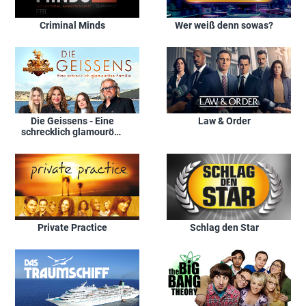
Criminal Minds
Wer weiß denn sowas?
Die Geissens - Eine
Law & Order
schrecklich glamouröse
Familie!
Private Practice
Schlag den Star