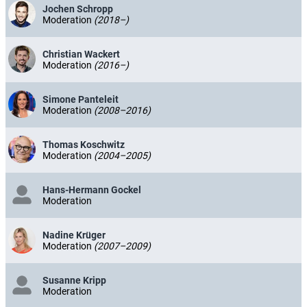
Jochen Schropp
Moderation
(2018–)
Christian Wackert
Moderation
(2016–)
Simone Panteleit
Moderation
(2008–2016)
Thomas Koschwitz
Moderation
(2004–2005)
Hans-Hermann Gockel
Moderation
Nadine Krüger
Moderation
(2007–2009)
Susanne Kripp
Moderation