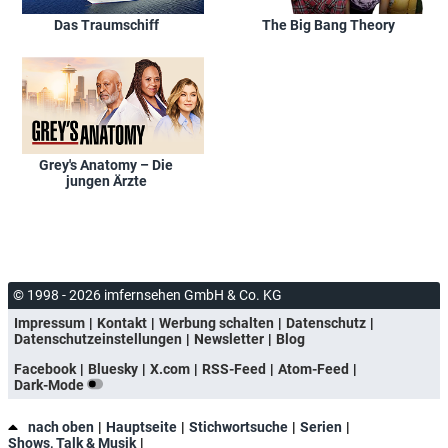
Das Traumschiff
The Big Bang Theory
Grey's Anatomy – Die
jungen Ärzte
© 1998 - 2026 imfernsehen GmbH & Co. KG
Impressum
Kontakt
Werbung schalten
Datenschutz
Datenschutzeinstellungen
Newsletter
Blog
Facebook
Bluesky
X.com
RSS-Feed
Atom-Feed
Dark-Mode
nach oben
Hauptseite
Stichwortsuche
Serien
Shows, Talk & Musik