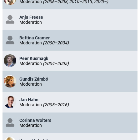
Moderation
(2006–2008, 2010–2013, 2020–)
Anja Freese
Moderation
Bettina Cramer
Moderation
(2000–2004)
Peer Kusmagk
Moderation
(2004–2005)
Gundis Zámbó
Moderation
Jan Hahn
Moderation
(2005–2016)
Corinna Wolters
Moderation