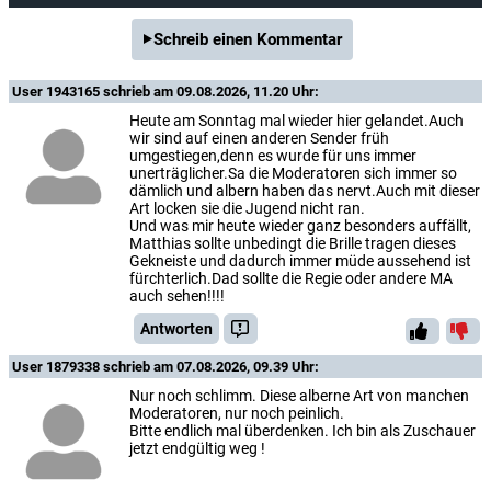
Schreib einen Kommentar
User 1943165
schrieb am 09.08.2026, 11.20 Uhr:
Heute am Sonntag mal wieder hier gelandet.Auch
wir sind auf einen anderen Sender früh
umgestiegen,denn es wurde für uns immer
unerträglicher.Sa die Moderatoren sich immer so
dämlich und albern haben das nervt.Auch mit dieser
Art locken sie die Jugend nicht ran.
Und was mir heute wieder ganz besonders auffällt,
Matthias sollte unbedingt die Brille tragen dieses
Gekneiste und dadurch immer müde aussehend ist
fürchterlich.Dad sollte die Regie oder andere MA
auch sehen!!!!
Antworten
User 1879338
schrieb am 07.08.2026, 09.39 Uhr:
Nur noch schlimm. Diese alberne Art von manchen
Moderatoren, nur noch peinlich.
Bitte endlich mal überdenken. Ich bin als Zuschauer
jetzt endgültig weg !