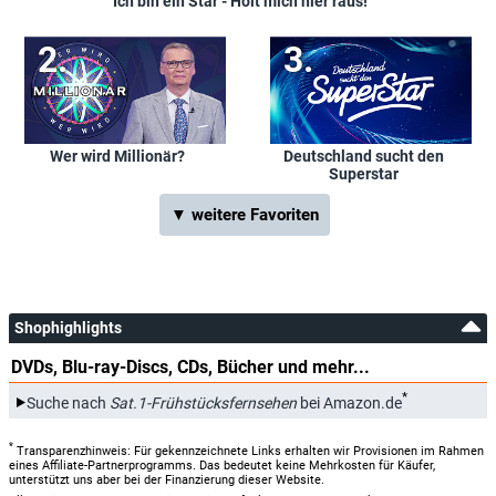
Ich bin ein Star - Holt mich hier raus!
Wer wird Millionär?
Deutschland sucht den
Superstar
▼ weitere Favoriten
Shophighlights
DVDs, Blu-ray-Discs, CDs, Bücher und mehr...
*
Suche nach
Sat.1-Frühstücksfernsehen
bei Amazon.de
*
Transparenzhinweis: Für gekennzeichnete Links erhalten wir Provisionen im Rahmen
eines Affiliate-Partnerprogramms. Das bedeutet keine Mehrkosten für Käufer,
unterstützt uns aber bei der Finanzierung dieser Website.