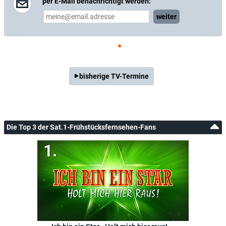
per E-Mail benachrichtigt werden:
weiter
bisherige TV-Termine
Die Top 3 der Sat.1-Frühstücksfernsehen-Fans