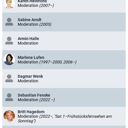
Karen Heinrichs
Moderation
(2007–)
Sabine Arndt
Moderation
(2005)
Armin Halle
Moderation
Marlene Lufen
Moderation
(1997–2000, 2006–)
Dagmar Wenk
Moderation
Sebastian Fenske
Moderation
(2022 –)
Britt Hagedorn
Moderation
(2022–, "Sat.1–Frühstücksfernsehen am
Sonntag")