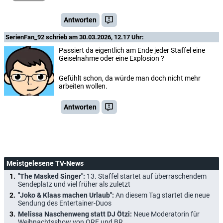
Antworten
SerienFan_92
schrieb am 30.03.2026, 12.17 Uhr:
Passiert da eigentlich am Ende jeder Staffel eine
Geiselnahme oder eine Explosion ?
Gefühlt schon, da würde man doch nicht mehr
arbeiten wollen.
Antworten
Meistgelesene TV-News
"The Masked Singer":
13. Staffel startet auf überraschendem
Sendeplatz und viel früher als zuletzt
"Joko & Klaas machen Urlaub":
An diesem Tag startet die neue
Sendung des Entertainer-Duos
Melissa Naschenweng statt DJ Ötzi:
Neue Moderatorin für
Weihnachtsshow von ORF und BR