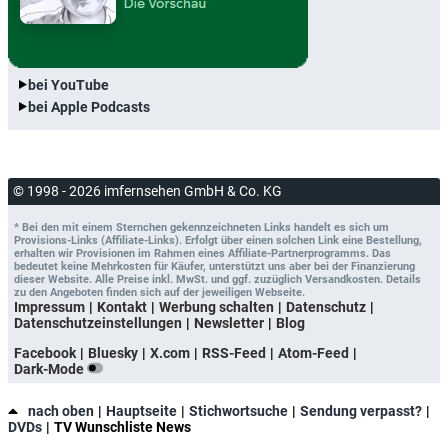
bei YouTube
bei Apple Podcasts
© 1998 - 2026 imfernsehen GmbH & Co. KG
* Bei den mit einem Sternchen gekennzeichneten Links handelt es sich um
Provisions-Links (Affiliate-Links). Erfolgt über einen solchen Link eine Bestellung,
erhalten wir Provisionen im Rahmen eines Affiliate-Partnerprogramms. Das
bedeutet keine Mehrkosten für Käufer, unterstützt uns aber bei der Finanzierung
dieser Website. Alle Preise inkl. MwSt. und ggf. zuzüglich Versandkosten. Details
zu den Angeboten finden sich auf der jeweiligen Webseite.
Impressum
Kontakt
Werbung schalten
Datenschutz
Datenschutzeinstellungen
Newsletter
Blog
Facebook
Bluesky
X.com
RSS-Feed
Atom-Feed
Dark-Mode
nach oben
Hauptseite
Stichwortsuche
Sendung verpasst?
DVDs
TV Wunschliste News