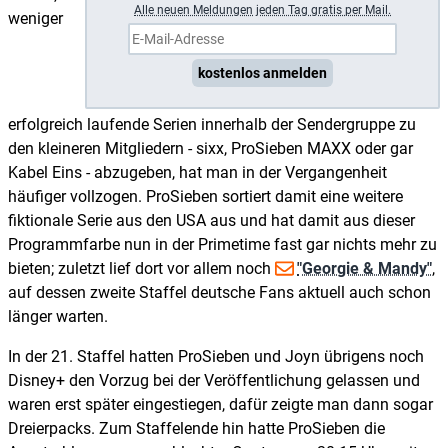
A
lle neuen Meldungen jeden Tag gratis per Mail.
weniger
kostenlos anmelden
erfolgreich laufende Serien innerhalb der Sendergruppe zu
den kleineren Mitgliedern - sixx, ProSieben MAXX oder gar
Kabel Eins - abzugeben, hat man in der Vergangenheit
häufiger vollzogen. ProSieben sortiert damit eine weitere
fiktionale Serie aus den USA aus und hat damit aus dieser
Programmfarbe nun in der Primetime fast gar nichts mehr zu
bieten; zuletzt lief dort vor allem noch
"Georgie & Mandy"
,
auf dessen zweite Staffel deutsche Fans aktuell auch schon
länger warten.
In der 21. Staffel hatten ProSieben und Joyn übrigens noch
Disney+ den Vorzug bei der Veröffentlichung gelassen und
waren erst später eingestiegen, dafür zeigte man dann sogar
Dreierpacks. Zum Staffelende hin hatte ProSieben die