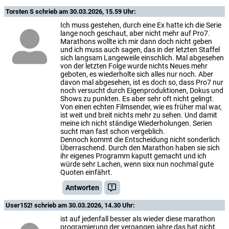
Torsten S
schrieb am 30.03.2026, 15.59 Uhr:
Ich muss gestehen, durch eine Ex hatte ich die Serie
lange noch geschaut, aber nicht mehr auf Pro7.
Marathons wollte ich mir dann doch nicht geben
und ich muss auch sagen, das in der letzten Staffel
sich langsam Langeweile einschlich. Mal abgesehen
von der letzten Folge wurde nichts Neues mehr
geboten, es wiederholte sich alles nur noch. Aber
davon mal abgesehen, ist es doch so, dass Pro7 nur
noch versucht durch Eigenproduktionen, Dokus und
Shows zu punkten. Es aber sehr oft nicht gelingt.
Von einen echten Filmsender, wie es früher mal war,
ist weit und breit nichts mehr zu sehen. Und damit
meine ich nicht ständige Wiederholungen. Serien
sucht man fast schon vergeblich.
Dennoch kommt die Entscheidung nicht sonderlich
Überraschend. Durch den Marathon haben sie sich
ihr eigenes Programm kaputt gemacht und ich
würde sehr Lachen, wenn sixx nun nochmal gute
Quoten einfährt.
Antworten
User152!
schrieb am 30.03.2026, 14.30 Uhr:
ist auf jedenfall besser als wieder diese marathon
programierung der vergangen jahre das hat nicht