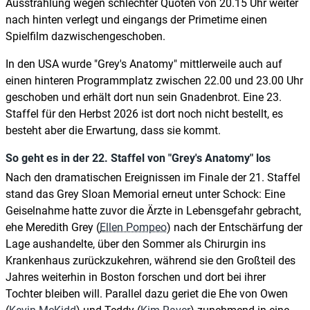
Ausstrahlung wegen schlechter Quoten von 20.15 Uhr weiter
nach hinten verlegt und eingangs der Primetime einen
Spielfilm dazwischengeschoben.
In den USA wurde "Grey's Anatomy" mittlerweile auch auf
einen hinteren Programmplatz zwischen 22.00 und 23.00 Uhr
geschoben und erhält dort nun sein Gnadenbrot. Eine 23.
Staffel für den Herbst 2026 ist dort noch nicht bestellt, es
besteht aber die Erwartung, dass sie kommt.
So geht es in der 22. Staffel von "Grey's Anatomy" los
Nach den dramatischen Ereignissen im Finale der 21. Staffel
stand das Grey Sloan Memorial erneut unter Schock: Eine
Geiselnahme hatte zuvor die Ärzte in Lebensgefahr gebracht,
ehe Meredith Grey (
Ellen Pompeo
) nach der Entschärfung der
Lage aushandelte, über den Sommer als Chirurgin ins
Krankenhaus zurückzukehren, während sie den Großteil des
Jahres weiterhin in Boston forschen und dort bei ihrer
Tochter bleiben will. Parallel dazu geriet die Ehe von Owen