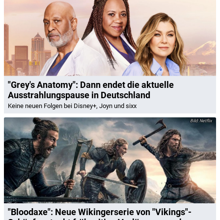
"Grey's Anatomy": Dann endet die aktuelle
Ausstrahlungspause in Deutschland
Keine neuen Folgen bei Disney+, Joyn und sixx
Netflix
"Bloodaxe": Neue Wikingerserie von "Vikings"-