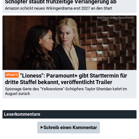
Schöpfer staubt frühzeitige Verlängerung ab
Amazon schickt neues Wikingerdrama erst 2027 an den Start
Ryan Green/Paramount+
"Lioness": Paramount+ gibt Starttermin für
UPDATE
dritte Staffel bekannt, veröffentlicht Trailer
Spionage-Serie des "Yellowstone"-Schöpfers Taylor Sheridan kehrt im
August zurück
Leserkommentare
Schreib einen Kommentar