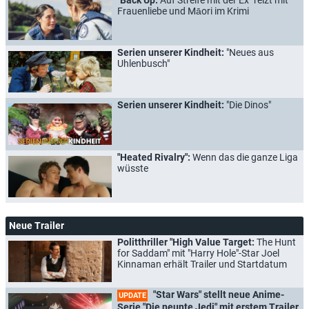
Frauenliebe und Māori im Krimi
Serien unserer Kindheit:
"Neues aus
Uhlenbusch"
Serien unserer Kindheit:
"Die Dinos"
"Heated Rivalry":
Wenn das die ganze Liga
wüsste
Neue Trailer
Politthriller "High Value Target:
The Hunt
for Saddam" mit "Harry Hole"-Star Joel
Kinnaman erhält Trailer und Startdatum
"Star Wars" stellt neue Anime-
UPDATE
Serie "Die neunte Jedi" mit erstem Trailer