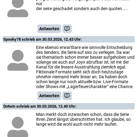
nur
der seire geschadet sondern auch den quoten.....
Antworten
Spooky78
schrieb am 30.03.2026, 12.43 Uhr:
Eine ebenso erwartbare wie sinnvolle Entscheidung
des Senders, die Serie auf sixx zu verlegen. Da war
sie thematisch schon immer besser aufgehoben und
solange sie auch auf Joyn abrufbar ist, ist mir der
Kanal für die lineare Ausstrahlung ziemlich egal.
Fiktionale Formate sieht sich doch heutzutage
ohnehin niemand mehr linear an. Da haben doch
schon lange nur noch aktuelle bzw. Live-Formate
oder Shows mit „Lagerfeuercharakter“ eine Chance.
Antworten
Dotwin
schrieb am 30.03.2026, 12.40 Uhr:
Man merkt doch inzwischen schon, dass die Serie
ihren Zenit längst überschritten hat. Ich glaube, so
lange wird die wohl auch nicht mehr laufen.