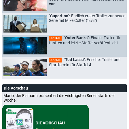
vor
"Cupertino":
Endlich erster Trailer zur neuen
Serie mit Mike Colter ("Evil")
"Outer Banks":
Finaler Trailer für
UPDATE
fünften und letzte Staffel veröffentlicht
"Ted Lasso":
Frischer Trailer und
UPDATE
Starttermin für Staffel 4
Die Vorschau
Mario, der Eismann präsentiert die wichtigsten Serienstarts der
Woche: