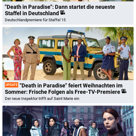
"Death in Paradise": Dann startet die neueste
Staffel in Deutschland
Deutschlandpremiere für Staffel 15
BBC
"Death in Paradise" feiert Weihnachten im
UPDATE
Sommer: Frische Folgen als Free-TV-Premiere
Der neue Inspektor trifft auf Saint Marie ein
RTL