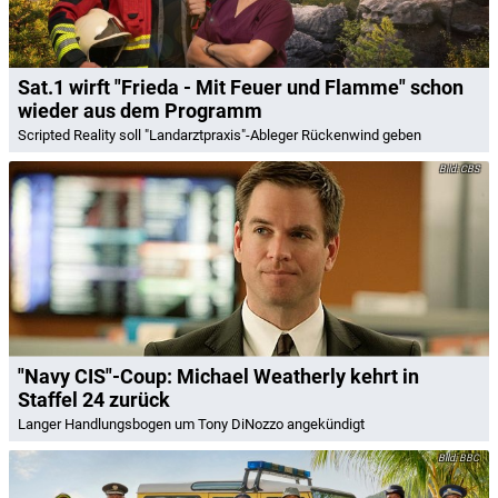
Sat.1 wirft "Frieda - Mit Feuer und Flamme" schon
wieder aus dem Programm
Scripted Reality soll "Landarztpraxis"-Ableger Rückenwind geben
CBS
"Navy CIS"-Coup: Michael Weatherly kehrt in
Staffel 24 zurück
Langer Handlungsbogen um Tony DiNozzo angekündigt
BBC