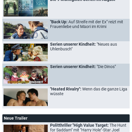
"Back Up:
Auf Streife mit der Ex" reizt mit
Frauenliebe und Māori im Krimi
Serien unserer Kindheit:
"Neues aus
Uhlenbusch"
Serien unserer Kindheit:
"Die Dinos"
"Heated Rivalry":
Wenn das die ganze Liga
wüsste
Neue Trailer
Politthriller "High Value Target:
The Hunt
for Saddam" mit "Harry Hole"-Star Joel