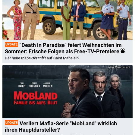
"Death in Paradise" feiert Weihnachten im
UPDATE
Sommer: Frische Folgen als Free-TV-Premiere
Der neue Inspektor trifft auf Saint Marie ein
Paramount+
Verliert Mafia-Serie "MobLand" wirklich
UPDATE
ihren Hauptdarsteller?