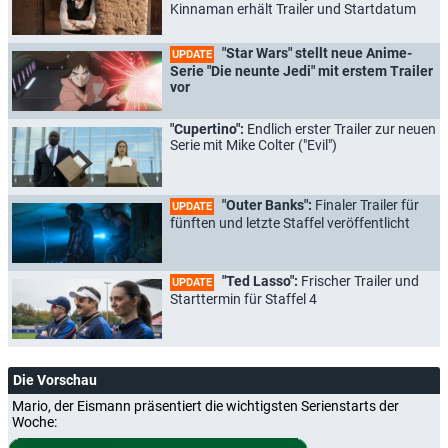
Kinnaman erhält Trailer und Startdatum
"Star Wars" stellt neue Anime-
UPDATE
Serie "Die neunte Jedi" mit erstem Trailer
vor
"Cupertino":
Endlich erster Trailer zur neuen
Serie mit Mike Colter ("Evil")
"Outer Banks":
Finaler Trailer für
UPDATE
fünften und letzte Staffel veröffentlicht
"Ted Lasso":
Frischer Trailer und
UPDATE
Starttermin für Staffel 4
Die Vorschau
Mario, der Eismann präsentiert die wichtigsten Serienstarts der
Woche: