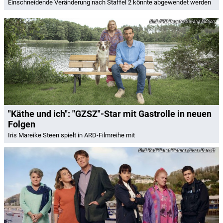
Einschneidende Veränderung nach Staffel 2 könnte abgewendet werden
ARD Degeto/Bavaria Fiction
"Käthe und ich": "GZSZ"-Star mit Gastrolle in neuen
Folgen
Iris Mareike Steen spielt in ARD-Filmreihe mit
Red Planet Pictures/Joss Barratt