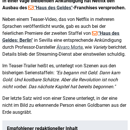
In einer vage bleibenden Ankündigung hat Netflix den
Ausbau des
"Haus des Geldes"
-Franchises versprochen.
Neben einem Teaser-Video, das von Netflix in mehreren
Sprachen veröffentlicht wurde, gab es auch bei der
feierlichen Premiere der zweiten Staffel von
"Haus des
Geldes: Berlin"
in Sevilla eine entsprechende Ankündigung
durch Professor-Darsteller
Álvaro Morte
, wie
Variety
berichtet.
Details blieb der Streaming-Dienst aber einstweilen schuldig.
Im Teaser-Trailer heißt es, unterlegt von Szenen aus den
bisherigen Serienstaffeln:
Es begann mit Geld. Dann kam
Gold. Und kostbare Schätze. Aber die Revolution ist noch
nicht vorbei. Das nächste Kapitel hat bereits begonnen.
Der letzte Satz wird von einer Szene unterlegt, in der eine
nicht im Bild zu erkennende Person einen Goldbarren aus der
Erde ausgräbt.