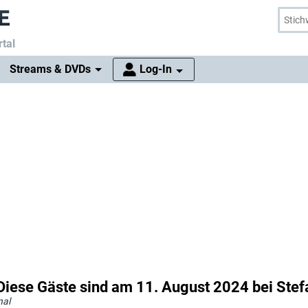
tal
Streams & DVDs
Log-In
Diese Gäste sind am 11. August 2024 bei Ste
nal