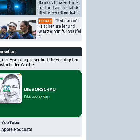
Banks":
Finaler Trailer
für fünften und letzte
Staffel veröffentlicht
"Ted Lasso":
UPDATE
Frischer Trailer und
Starttermin für Staffel
4
Vorschau
, der Eismann präsentiert die wichtigsten
nstarts der Woche:
i YouTube
i Apple Podcasts