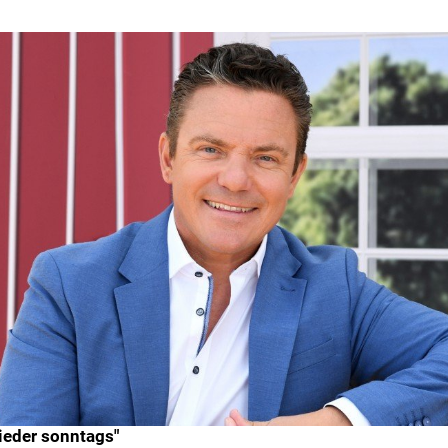
ieder sonntags"