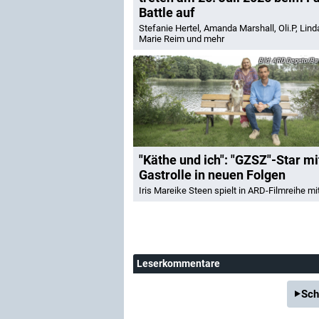
Battle auf
Stefanie Hertel, Amanda Marshall, Oli.P, Lin
Marie Reim und mehr
ARD Degeto/Bava
"Käthe und ich": "GZSZ"-Star mi
Gastrolle in neuen Folgen
Iris Mareike Steen spielt in ARD-Filmreihe mi
Leserkommentare
Sch