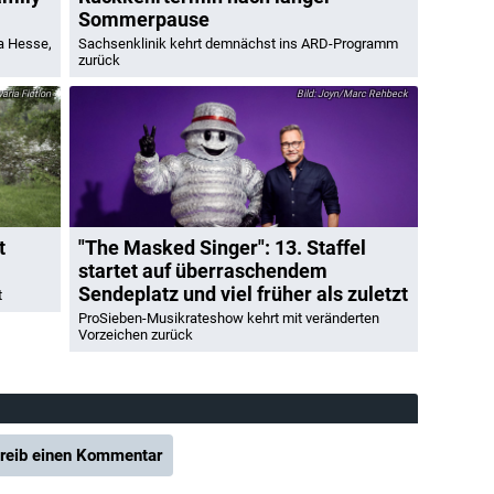
Sommerpause
da Hesse,
Sachsenklinik kehrt demnächst ins ARD-Programm
zurück
ria Fiction
Joyn/Marc Rehbeck
t
"The Masked Singer": 13. Staffel
startet auf überraschendem
Sendeplatz und viel früher als zuletzt
t
ProSieben-Musikrateshow kehrt mit veränderten
Vorzeichen zurück
reib einen Kommentar