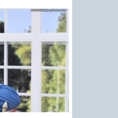
SWR/Wolfgang Breiteneicher