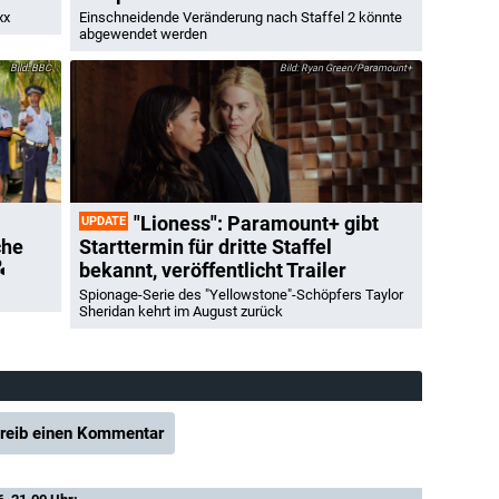
xx
Einschneidende Veränderung nach Staffel 2 könnte
abgewendet werden
BBC
Ryan Green/Paramount+
"Lioness": Paramount+ gibt
UPDATE
che
Starttermin für dritte Staffel
bekannt, veröffentlicht Trailer
Spionage-Serie des "Yellowstone"-Schöpfers Taylor
Sheridan kehrt im August zurück
reib einen Kommentar