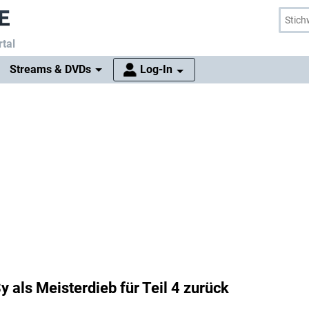
tal
Streams & DVDs
Log-In
y als Meisterdieb für Teil 4 zurück