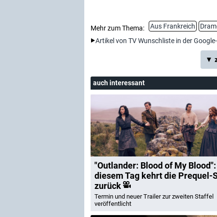
Aus Frankreich
Dram
Mehr zum Thema:
Artikel von TV Wunschliste in der Google
▼ z
auch interessant
"Outlander: Blood of My Blood":
diesem Tag kehrt die Prequel-
zurück
Termin und neuer Trailer zur zweiten Staffel
veröffentlicht