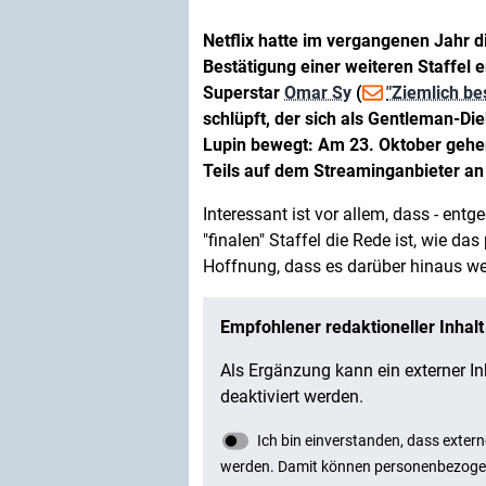
Netflix hatte im vergangenen Jahr d
Bestätigung einer weiteren Staffel e
Superstar
Omar Sy
(
"Ziemlich be
schlüpft, der sich als Gentleman-
Lupin bewegt: Am 23. Oktober gehen
Teils auf dem Streaminganbieter an 
Interessant ist vor allem, dass - ent
"finalen" Staffel die Rede ist, wie d
Hoffnung, dass es darüber hinaus we