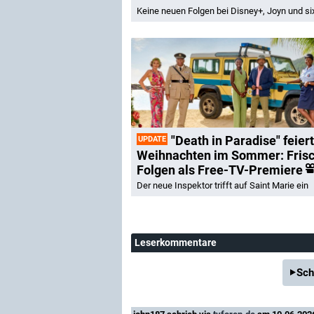
Keine neuen Folgen bei Disney+, Joyn und si
"Death in Paradise" feiert
UPDATE
Weihnachten im Sommer: Fris
Folgen als Free-TV-Premiere
Der neue Inspektor trifft auf Saint Marie ein
Leserkommentare
Sch