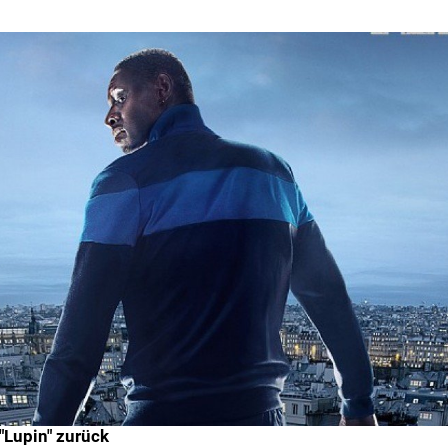
"Lupin" zurück