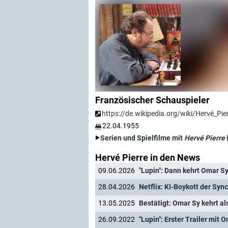
Französischer Schauspieler
https://de.wikipedia.org/wiki/Hervé_Pie
22.04.1955
Serien und Spielfilme mit
Hervé Pierre
Hervé Pierre in den News
09.06.2026
"Lupin": Dann kehrt Omar Sy
28.04.2026
Netflix: KI-Boykott der Syn
13.05.2025
Bestätigt: Omar Sy kehrt als
26.09.2022
"Lupin": Erster Trailer mit 