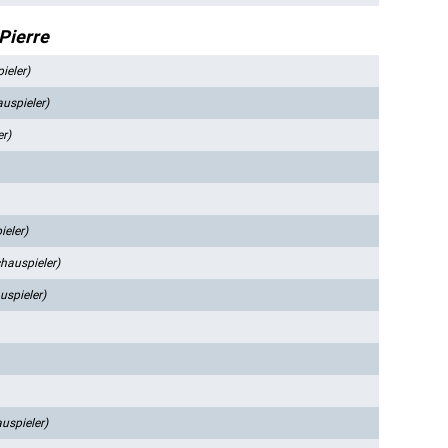
Pierre
ieler)
uspieler)
r)
ieler)
hauspieler)
uspieler)
uspieler)