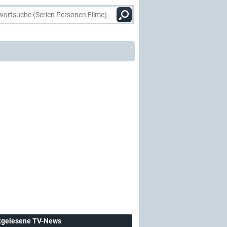
tgelesene TV-News