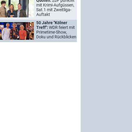
Quoten:
ZDF punktet
mit Krimi-Aufgüssen,
Sat.1 mit Zweitliga-
Auftakt
50 Jahre "Kölner
Treff":
WDR feiert mit
Primetime-Show,
Doku und Rückblicken