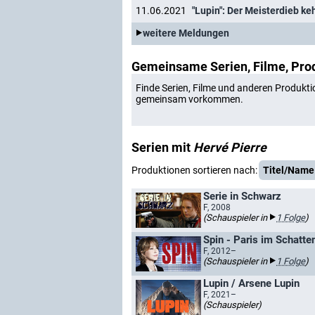
11.06.2021
"Lupin": Der Meisterdieb ke
weitere Meldungen
Gemeinsame Serien, Filme, Pro
Finde Serien, Filme und anderen Produkti
gemeinsam vorkommen.
Serien mit
Hervé Pierre
Produktionen sortieren nach:
Titel/Name
Serie in Schwarz
F, 2008
(Schauspieler in
1 Folge
)
Spin - Paris im Schatte
F, 2012–
(Schauspieler in
1 Folge
)
Lupin / Arsene Lupin
F, 2021–
(Schauspieler)