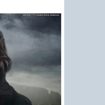
BBC/ITV Studios/Kirsty Anderson