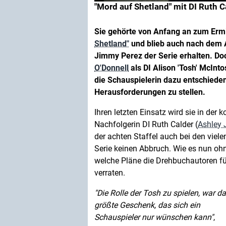
"Mord auf Shetland" mit DI Ruth Ca
Sie gehörte von Anfang an zum Ermit
Shetland"
und blieb auch nach dem 
Jimmy Perez der Serie erhalten. D
O'Donnell
als DI Alison 'Tosh' McInt
die Schauspielerin dazu entschieden
Herausforderungen zu stellen.
Ihren letzten Einsatz wird sie in der
Nachfolgerin DI Ruth Calder (
Ashley 
der achten Staffel auch bei den viel
Serie keinen Abbruch. Wie es nun ohn
welche Pläne die Drehbuchautoren fü
verraten.
Die Rolle der Tosh zu spielen, war d
größte Geschenk, das sich ein
Schauspieler nur wünschen kann
,