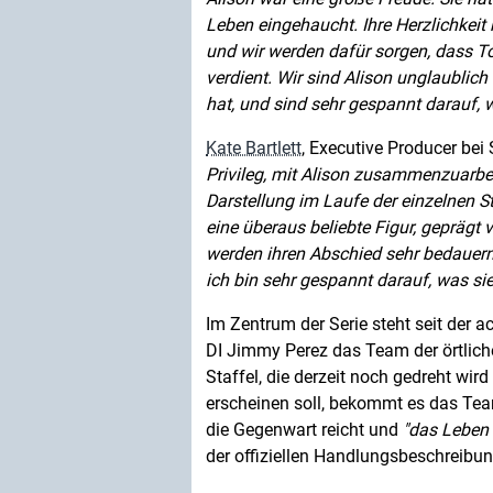
Leben eingehaucht. Ihre Herzlichkei
und wir werden dafür sorgen, dass T
verdient. Wir sind Alison unglaublich 
hat, und sind sehr gespannt darauf, w
Kate Bartlett
, Executive Producer bei 
Privileg, mit Alison zusammenzuarbei
Darstellung im Laufe der einzelnen St
eine überaus beliebte Figur, geprägt
werden ihren Abschied sehr bedauern.
ich bin sehr gespannt darauf, was si
Im Zentrum der Serie steht seit der a
DI Jimmy Perez das Team der örtlichen
Staffel, die derzeit noch gedreht wi
erscheinen soll, bekommt es das Team
die Gegenwart reicht und
das Leben 
der offiziellen Handlungsbeschreibun