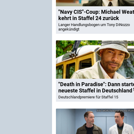
"Navy CIS"-Coup: Michael Weat
kehrt in Staffel 24 zurück
Langer Handlungsbogen um Tony DiNozzo
angekündigt
BBC/Red Planet Picture
"Death in Paradise": Dann start
neueste Staffel in Deutschland
Deutschlandpremiere für Staffel 15
MDR/Saxonia Media/Rudol