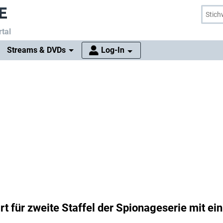
tal
Streams & DVDs
Log-In
rt für zweite Staffel der Spionageserie mit ei