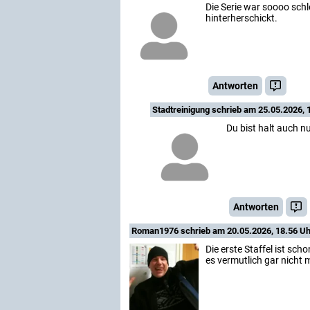
Die Serie war soooo schl
hinterherschickt.
Antworten
Stadtreinigung
schrieb am 25.05.2026, 
Du bist halt auch nu
Antworten
Roman1976
schrieb am 20.05.2026, 18.56 Uh
Die erste Staffel ist sc
es vermutlich gar nicht