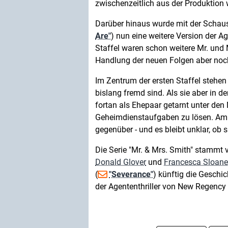
zwischenzeitlich aus der Produktion 
Darüber hinaus wurde mit der Schaus
Are"
) nun eine weitere Version der Ag
Staffel waren schon weitere Mr. und 
Handlung der neuen Folgen aber noch
Im Zentrum der ersten Staffel stehen 
bislang fremd sind. Als sie aber in de
fortan als Ehepaar getarnt unter de
Geheimdienstaufgaben zu lösen. Am E
gegenüber - und es bleibt unklar, ob s
Die Serie "Mr. & Mrs. Smith" stammt
Donald Glover
und
Francesca Sloane
(
"Severance"
) künftig die Geschic
der Agententhriller von New Regen