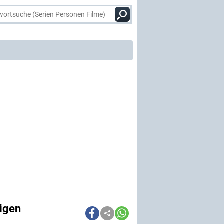
nigen