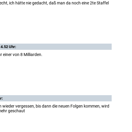
echt, ich hätte nie gedacht, daß man da noch eine 2te Staffel
14.52 Uhr:
r einer von 8 Milliarden.
r:
hon wieder vergessen, bis dann die neuen Folgen kommen, wird
 mehr geschaut