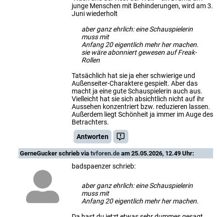
junge Menschen mit Behinderungen, wird am 3.
Juni wiederholt
aber ganz ehrlich: eine Schauspielerin
muss mit
Anfang 20 eigentlich mehr her machen.
sie wäre abonniert gewesen auf Freak-
Rollen
Tatsächlich hat sie ja eher schwierige und
Außenseiter-Charaktere gespielt. Aber das
macht ja eine gute Schauspielerin auch aus.
Vielleicht hat sie sich absichtlich nicht auf ihr
Aussehen konzentriert bzw. reduzieren lassen.
Außerdem liegt Schönheit ja immer im Auge des
Betrachters.
Antworten
GerneGucker
schrieb via
tvforen.de
am 25.05.2026, 12.49 Uhr:
badspaenzer schrieb:
aber ganz ehrlich: eine Schauspielerin
muss mit
Anfang 20 eigentlich mehr her machen.
Da hast du jetzt etwas sehr dummes gesagt.