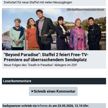
Drehstart für neue Staffel mit vielen Neuzugängen
Red Planet Pictures/Joss Barratt
"Beyond Paradise": Staffel 2 feiert Free-TV-
Premiere auf überraschendem Sendeplatz
Neue Folgen des "Death in Paradise"-Ablegers im ZDF
Leserkommentare
Schreib einen Kommentar
badspaenzer
schrieb via
tvforen.de
am 23.05.2026, 12.10 Uhr: