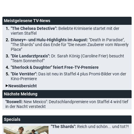
Meistgelesene TV-News
"The Chelsea Detective":
Beliebte Krimiserie startet mit der
vierten Staffel
Disney+- und Hulu-Highlights im August:
"Death in Paradise",
"The Shards" und das Ende für "Die neuen Zauberer vom Waverly
Place"
"Die Landarztpraxis":
Dr. Sarah König (Caroline Frier) besucht
"Team Sonnenhof"
"Sherlock & Daughter" feiert Free-TV-Premiere
"Die Verräter":
Das ist neu in Staffel 4 plus Promi-Bilder von der
Kino-Premiere
Newsübersicht
Nächste Meldung
"Roswell:
New Mexico": Deutschlandpremiere von Staffel 4 wird tief
in der Nacht versteckt
Specials
"The Shards":
Reich und schön... und tot?!