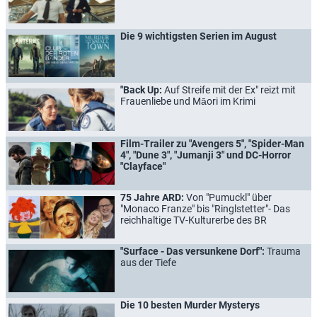
Die 9 wichtigsten Serien im August
"Back Up:
Auf Streife mit der Ex" reizt mit
Frauenliebe und Māori im Krimi
Film-Trailer zu "Avengers 5", "Spider-Man
4", "Dune 3", "Jumanji 3" und DC-Horror
"Clayface"
75 Jahre ARD:
Von "Pumuckl" über
"Monaco Franze" bis "Ringlstetter"- Das
reichhaltige TV-Kulturerbe des BR
"Surface - Das versunkene Dorf":
Trauma
aus der Tiefe
Die 10 besten Murder Mysterys