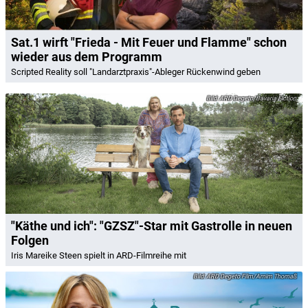
Sat.1 wirft "Frieda - Mit Feuer und Flamme" schon
wieder aus dem Programm
Scripted Reality soll "Landarztpraxis"-Ableger Rückenwind geben
ARD Degeto/Bavaria Fiction
"Käthe und ich": "GZSZ"-Star mit Gastrolle in neuen
Folgen
Iris Mareike Steen spielt in ARD-Filmreihe mit
ARD Degeto Film/Arnim Thomaß