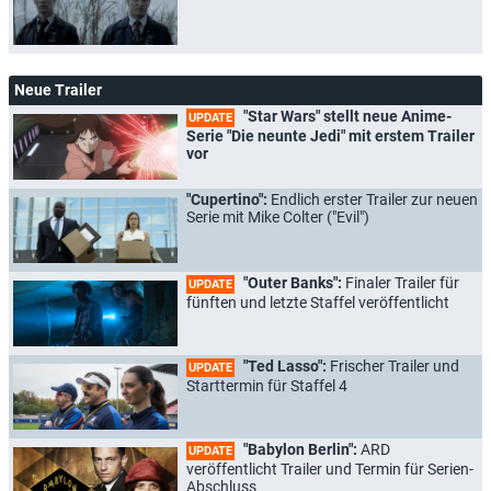
Neue Trailer
"Star Wars" stellt neue Anime-
UPDATE
Serie "Die neunte Jedi" mit erstem Trailer
vor
"Cupertino":
Endlich erster Trailer zur neuen
Serie mit Mike Colter ("Evil")
"Outer Banks":
Finaler Trailer für
UPDATE
fünften und letzte Staffel veröffentlicht
"Ted Lasso":
Frischer Trailer und
UPDATE
Starttermin für Staffel 4
"Babylon Berlin":
ARD
UPDATE
veröffentlicht Trailer und Termin für Serien-
Abschluss