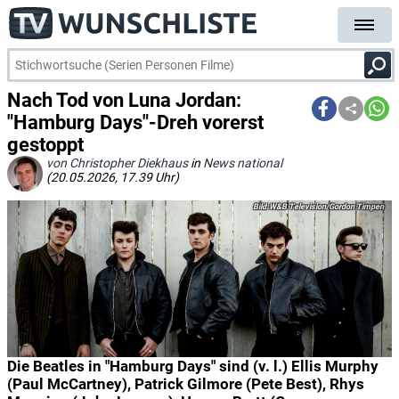
Nach Tod von Luna Jordan:
"Hamburg Days"-Dreh vorerst
gestoppt
von Christopher Diekhaus
in
News national
(20.05.2026, 17.39 Uhr)
W&B Television/Gordon Timpen
Die Beatles in "Hamburg Days" sind (v. l.) Ellis Murphy
(Paul McCartney), Patrick Gilmore (Pete Best), Rhys