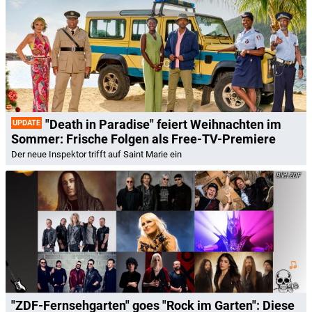
"Death in Paradise" feiert Weihnachten im
UPDATE
Sommer: Frische Folgen als Free-TV-Premiere
Der neue Inspektor trifft auf Saint Marie ein
ZDF
"ZDF-Fernsehgarten" goes "Rock im Garten": Diese