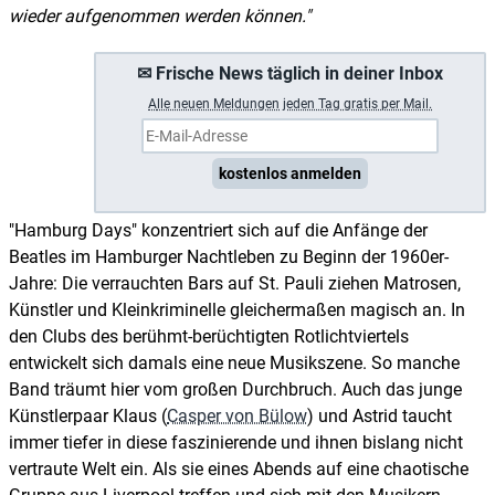
wieder aufgenommen werden können."
✉ Frische News täglich in deiner Inbox
A
lle neuen Meldungen jeden Tag gratis per Mail.
kostenlos anmelden
"Hamburg Days" konzentriert sich auf die Anfänge der
Beatles im Hamburger Nachtleben zu Beginn der 1960er-
Jahre: Die verrauchten Bars auf St. Pauli ziehen Matrosen,
Künstler und Kleinkriminelle gleichermaßen magisch an. In
den Clubs des berühmt-berüchtigten Rotlichtviertels
entwickelt sich damals eine neue Musikszene. So manche
Band träumt hier vom großen Durchbruch. Auch das junge
Künstlerpaar Klaus (
Casper von Bülow
) und Astrid taucht
immer tiefer in diese faszinierende und ihnen bislang nicht
vertraute Welt ein. Als sie eines Abends auf eine chaotische