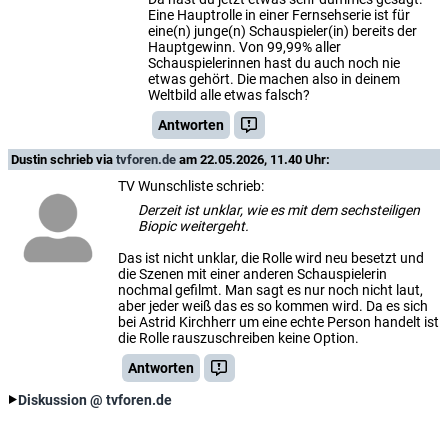
Eine Hauptrolle in einer Fernsehserie ist für
eine(n) junge(n) Schauspieler(in) bereits der
Hauptgewinn. Von 99,99% aller
Schauspielerinnen hast du auch noch nie
etwas gehört. Die machen also in deinem
Weltbild alle etwas falsch?
Antworten
Dustin
schrieb via
tvforen.de
am 22.05.2026, 11.40 Uhr:
TV Wunschliste schrieb:
Derzeit ist unklar, wie es mit dem sechsteiligen
Biopic weitergeht.
Das ist nicht unklar, die Rolle wird neu besetzt und
die Szenen mit einer anderen Schauspielerin
nochmal gefilmt. Man sagt es nur noch nicht laut,
aber jeder weiß das es so kommen wird. Da es sich
bei Astrid Kirchherr um eine echte Person handelt ist
die Rolle rauszuschreiben keine Option.
Antworten
Diskussion @ tvforen.de