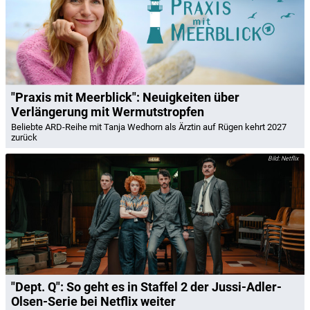
"Praxis mit Meerblick": Neuigkeiten über
Verlängerung mit Wermutstropfen
Beliebte ARD-Reihe mit Tanja Wedhorn als Ärztin auf Rügen kehrt 2027
zurück
Netflix
"Dept. Q": So geht es in Staffel 2 der Jussi-Adler-
Olsen-Serie bei Netflix weiter