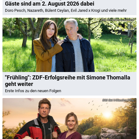
Gäste sind am 2. August 2026 dabei
Doro Pesch, Nazareth, Bülent Ceylan, Evil Jared x Krogi und viele mehr
ZDF/Barbara Bauriedl
"Frühling": ZDF-Erfolgsreihe mit Simone Thomalla
geht weiter
Erste Infos zu den neuen Folgen
Sat.1/Claudius Pflug