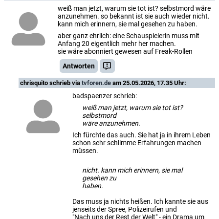
weiß man jetzt, warum sie tot ist? selbstmord wäre
anzunehmen. so bekannt ist sie auch wieder nicht.
kann mich erinnern, sie mal gesehen zu haben.
aber ganz ehrlich: eine Schauspielerin muss mit
Anfang 20 eigentlich mehr her machen.
sie wäre abonniert gewesen auf Freak-Rollen
Antworten
chrisquito
schrieb via
tvforen.de
am 25.05.2026, 17.35 Uhr:
badspaenzer schrieb:
weiß man jetzt, warum sie tot ist?
selbstmord
wäre anzunehmen.
Ich fürchte das auch. Sie hat ja in ihrem Leben
schon sehr schlimme Erfahrungen machen
müssen.
nicht. kann mich erinnern, sie mal
gesehen zu
haben.
Das muss ja nichts heißen. Ich kannte sie aus
jenseits der Spree, Polizeirufen und
"Nach uns der Rest der Welt" - ein Drama um