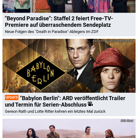
"Beyond Paradise": Staffel 2 feiert Free-TV-
Premiere auf überraschendem Sendeplatz
Neue Folgen des "Death in Paradise"-Ablegers im ZDF
ARD Degeto/Frédéric Batier
"Babylon Berlin": ARD veröffentlicht Trailer
UPDATE
und Termin für Serien-Abschluss
Gereon Rath und Lotte Ritter kehren ein letztes Mal zurück
Starz