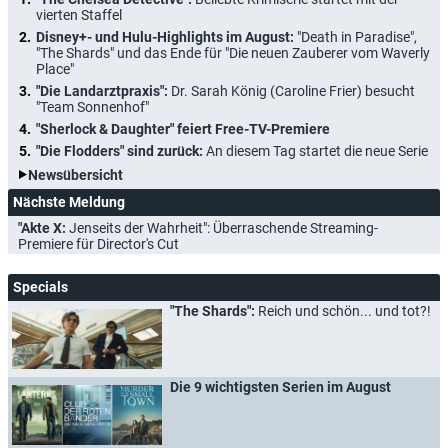
vierten Staffel
Disney+- und Hulu-Highlights im August:
"Death in Paradise",
"The Shards" und das Ende für "Die neuen Zauberer vom Waverly
Place"
"Die Landarztpraxis":
Dr. Sarah König (Caroline Frier) besucht
"Team Sonnenhof"
"Sherlock & Daughter" feiert Free-TV-Premiere
"Die Flodders" sind zurück:
An diesem Tag startet die neue Serie
Newsübersicht
Nächste Meldung
"Akte X:
Jenseits der Wahrheit": Überraschende Streaming-
Premiere für Director's Cut
Specials
"The Shards":
Reich und schön... und tot?!
Die 9 wichtigsten Serien im August