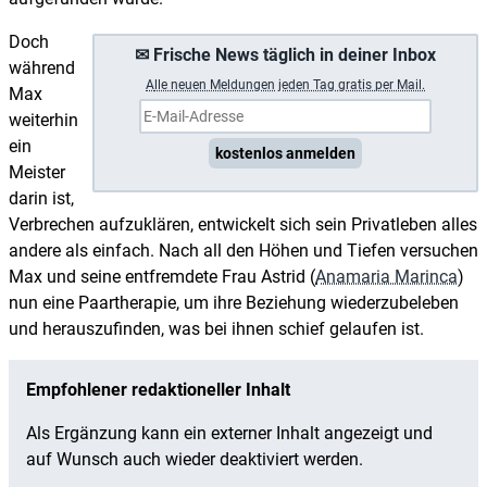
Doch
✉ Frische News täglich in deiner Inbox
während
A
lle neuen Meldungen jeden Tag gratis per Mail.
Max
weiterhin
ein
kostenlos anmelden
Meister
darin ist,
Verbrechen aufzuklären, entwickelt sich sein Privatleben alles
andere als einfach. Nach all den Höhen und Tiefen versuchen
Max und seine entfremdete Frau Astrid (
Anamaria Marinca
)
nun eine Paartherapie, um ihre Beziehung wiederzubeleben
und herauszufinden, was bei ihnen schief gelaufen ist.