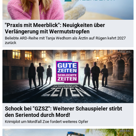
"Praxis mit Meerblick": Neuigkeiten über
Verlängerung mit Wermutstropfen
Beliebte ARD-Reihe mit Tanja Wedhorn als Ärztin auf Rügen kehrt 2027
zurück
RTL
Schock bei "GZSZ": Weiterer Schauspieler stirbt
den Serientod durch Mord!
Krimiplot um Mordfall Zoe fordert weiteres Opfer
BBC