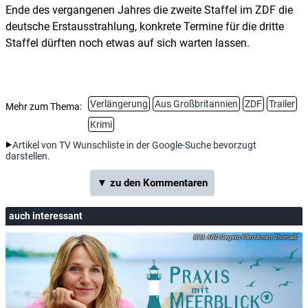
Ende des vergangenen Jahres die zweite Staffel im ZDF die
deutsche Erstausstrahlung, konkrete Termine für die dritte
Staffel dürften noch etwas auf sich warten lassen.
Verlängerung
Aus Großbritannien
ZDF
Trailer
Mehr zum Thema:
Krimi
Artikel von TV Wunschliste in der Google-Suche bevorzugt
darstellen.
▼ zu den Kommentaren
auch interessant
ARD Degeto Film/Arnim Thomaß