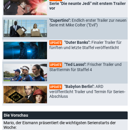
Serie "Die neunte Jedi" mit erstem Trailer
vor
"Cupertino":
Endlich erster Trailer zur neuen
Serie mit Mike Colter ("Evil")
"Outer Banks":
Finaler Trailer für
UPDATE
fünften und letzte Staffel veröffentlicht
"Ted Lasso":
Frischer Trailer und
UPDATE
Starttermin für Staffel 4
"Babylon Berlin":
ARD
UPDATE
veröffentlicht Trailer und Termin für Serien-
Abschluss
Die Vorschau
Mario, der Eismann präsentiert die wichtigsten Serienstarts der
Woche: