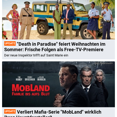
"Death in Paradise" feiert Weihnachten im
UPDATE
Sommer: Frische Folgen als Free-TV-Premiere
Der neue Inspektor trifft auf Saint Marie ein
Paramount+
Verliert Mafia-Serie "MobLand" wirklich
UPDATE