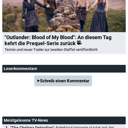
"Outlander: Blood of My Blood": An diesem Tag
kehrt die Prequel-Serie zurück
Termin und neuer Trailer zur zweiten Staffel veröffentlicht
Leserkommentare
Schreib einen Kommentar
Meistgelesene TV-News
"The Chelsea Detective":
Beliebte Krimiserie startet mit der