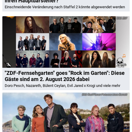
ihren Hauptdarsteller?
Einschneidende Veränderung nach Staffel 2 könnte abgewendet werden
ZDF
"ZDF-Fernsehgarten" goes "Rock im Garten": Diese
Gäste sind am 2. August 2026 dabei
Doro Pesch, Nazareth, Bülent Ceylan, Evil Jared x Krogi und viele mehr
Red Planet Pictures/Joss Barratt