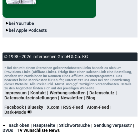
bei YouTube
bei Apple Podcasts
© 1998 - 2026 imfernsehen GmbH & Co. KG
* Bei den mit einem Sternchen gekennzeichneten Links handelt es sich um
Provisions-Links (Affiliate-Links). Erfolgt über einen solchen Link eine Bestellung,
erhalten wir Provisionen im Rahmen eines Affiliate-Partnerprogramms. Das
bedeutet keine Mehrkosten für Käufer, unterstützt uns aber bei der Finanzierung
dieser Website. Alle Preise inkl. MwSt. und ggf. zuzüglich Versandkosten. Details
zu den Angeboten finden sich auf der jeweiligen Webseite.
Impressum
Kontakt
Werbung schalten
Datenschutz
Datenschutzeinstellungen
Newsletter
Blog
Facebook
Bluesky
X.com
RSS-Feed
Atom-Feed
Dark-Mode
nach oben
Hauptseite
Stichwortsuche
Sendung verpasst?
DVDs
TV Wunschliste News