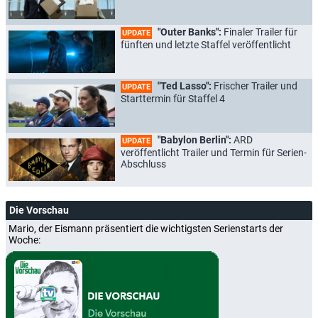
"Outer Banks":
Finaler Trailer für
UPDATE
fünften und letzte Staffel veröffentlicht
"Ted Lasso":
Frischer Trailer und
UPDATE
Starttermin für Staffel 4
"Babylon Berlin":
ARD
UPDATE
veröffentlicht Trailer und Termin für Serien-
Abschluss
Die Vorschau
Mario, der Eismann präsentiert die wichtigsten Serienstarts der
Woche: