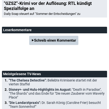
"GZSZ"-Krimi vor der Auflösung: RTL kündigt
Spezialfolge an
Daily Soap steuert auf "Sommer der Entscheidungen" zu
Leserkommentare
Schreib einen Kommentar
Meistgelesene TV-News
"The Chelsea Detective":
Beliebte Krimiserie startet mit der
vierten Staffel
Disney+- und Hulu-Highlights im August:
"Death in Paradise",
"The Shards" und das Ende für "Die neuen Zauberer vom Waverly
Place"
"Die Landarztpraxis":
Dr. Sarah König (Caroline Frier) besucht
"Team Sonnenhof"