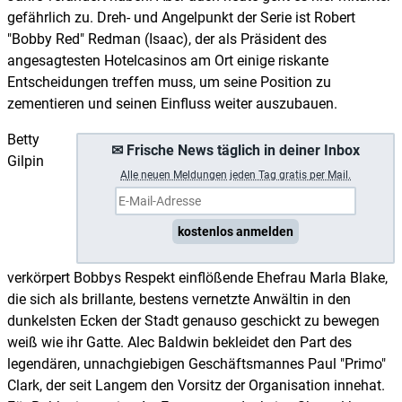
gefährlich zu. Dreh- und Angelpunkt der Serie ist Robert
"Bobby Red" Redman (Isaac), der als Präsident des
angesagtesten Hotelcasinos am Ort einige riskante
Entscheidungen treffen muss, um seine Position zu
zementieren und seinen Einfluss weiter auszubauen.
Betty
✉ Frische News täglich in deiner Inbox
Gilpin
A
lle neuen Meldungen jeden Tag gratis per Mail.
kostenlos anmelden
verkörpert Bobbys Respekt einflößende Ehefrau Marla Blake,
die sich als brillante, bestens vernetzte Anwältin in den
dunkelsten Ecken der Stadt genauso geschickt zu bewegen
weiß wie ihr Gatte. Alec Baldwin bekleidet den Part des
legendären, unnachgiebigen Geschäftsmannes Paul "Primo"
Clark, der seit Langem den Vorsitz der Organisation innehat.