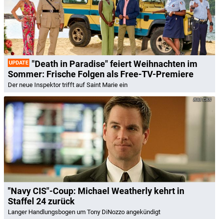
"Death in Paradise" feiert Weihnachten im
UPDATE
Sommer: Frische Folgen als Free-TV-Premiere
Der neue Inspektor trifft auf Saint Marie ein
CBS
"Navy CIS"-Coup: Michael Weatherly kehrt in
Staffel 24 zurück
Langer Handlungsbogen um Tony DiNozzo angekündigt