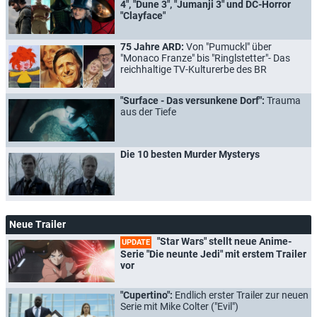
4", "Dune 3", "Jumanji 3" und DC-Horror
"Clayface"
75 Jahre ARD:
Von "Pumuckl" über
"Monaco Franze" bis "Ringlstetter"- Das
reichhaltige TV-Kulturerbe des BR
"Surface - Das versunkene Dorf":
Trauma
aus der Tiefe
Die 10 besten Murder Mysterys
Neue Trailer
"Star Wars" stellt neue Anime-
UPDATE
Serie "Die neunte Jedi" mit erstem Trailer
vor
"Cupertino":
Endlich erster Trailer zur neuen
Serie mit Mike Colter ("Evil")