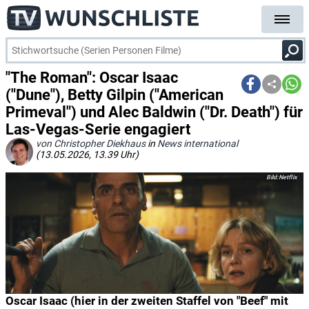
"The Roman": Oscar Isaac
("Dune"), Betty Gilpin ("American
Primeval") und Alec Baldwin ("Dr. Death") für
Las-Vegas-Serie engagiert
von Christopher Diekhaus
in
News international
(13.05.2026, 13.39 Uhr)
Netflix
Oscar Isaac (hier in der zweiten Staffel von "Beef" mit