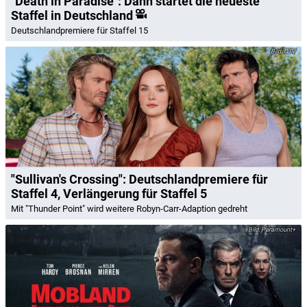
"Death in Paradise": Dann startet die neueste
Staffel in Deutschland
Deutschlandpremiere für Staffel 15
CTV
"Sullivan's Crossing": Deutschlandpremiere für
Staffel 4, Verlängerung für Staffel 5
Mit "Thunder Point" wird weitere Robyn-Carr-Adaption gedreht
Paramount+