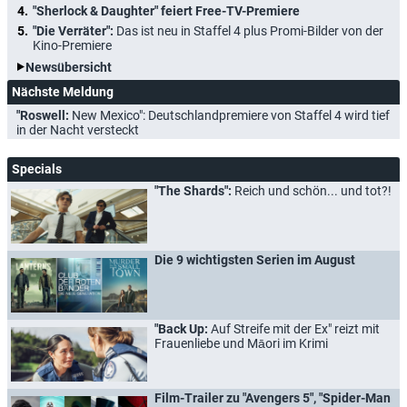
"Sherlock & Daughter" feiert Free-TV-Premiere
"Die Verräter":
Das ist neu in Staffel 4 plus Promi-Bilder von der
Kino-Premiere
Newsübersicht
Nächste Meldung
"Roswell:
New Mexico": Deutschlandpremiere von Staffel 4 wird tief
in der Nacht versteckt
Specials
"The Shards":
Reich und schön... und tot?!
Die 9 wichtigsten Serien im August
"Back Up:
Auf Streife mit der Ex" reizt mit
Frauenliebe und Māori im Krimi
Film-Trailer zu "Avengers 5", "Spider-Man