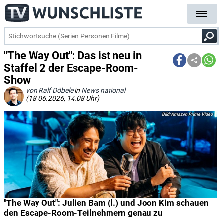
"The Way Out": Das ist neu in
Staffel 2 der Escape-Room-
Show
von Ralf Döbele
in
News national
(18.06.2026, 14.08 Uhr)
Amazon Prime Video
"The Way Out": Julien Bam (l.) und Joon Kim schauen
den Escape-Room-Teilnehmern genau zu