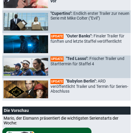
vor
"Cupertino":
Endlich erster Trailer zur neuen
Serie mit Mike Colter ("Evil")
"Outer Banks":
Finaler Trailer für
UPDATE
fünften und letzte Staffel veröffentlicht
"Ted Lasso":
Frischer Trailer und
UPDATE
Starttermin für Staffel 4
"Babylon Berlin":
ARD
UPDATE
veröffentlicht Trailer und Termin für Serien-
Abschluss
Die Vorschau
Mario, der Eismann präsentiert die wichtigsten Serienstarts der
Woche: