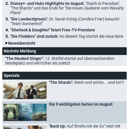
Disney+- und Hulu-Highlights im August:
"Death in Paradise",
"The Shards" und das Ende für "Die neuen Zauberer vom Waverly
Place"
"Die Landarztpraxis":
Dr. Sarah König (Caroline Frier) besucht
"Team Sonnenhof"
"Sherlock & Daughter" feiert Free-TV-Premiere
"Die Flodders" sind zurück:
An diesem Tag startet die neue Serie
Newsübersicht
Nächste Meldung
"The Masked Singer":
13. Staffel startet auf überraschendem
Sendeplatz und viel früher als zuletzt
Specials
"The Shards":
Reich und schön... und tot?!
Die 9 wichtigsten Serien im August
"Back Up:
Auf Streife mit der Ex" reizt mit