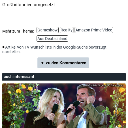
Großbritannien umgesetzt.
Gameshow
Reality
Amazon Prime Video
Mehr zum Thema:
Aus Deutschland
Artikel von TV Wunschliste in der Google-Suche bevorzugt
darstellen.
▼ zu den Kommentaren
auch interessant
ARD/JürgensTV/Beckmann