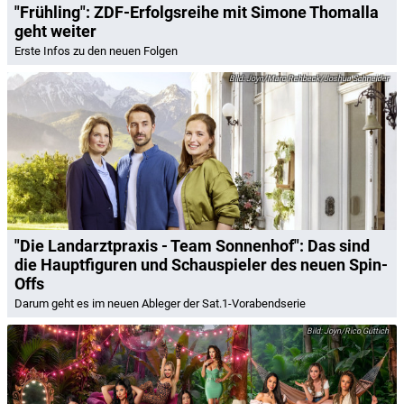
"Frühling": ZDF-Erfolgsreihe mit Simone Thomalla
geht weiter
Erste Infos zu den neuen Folgen
Joyn/Marc Rehbeck/Joshua Schneider
"Die Landarztpraxis - Team Sonnenhof": Das sind
die Hauptfiguren und Schauspieler des neuen Spin-
Offs
Darum geht es im neuen Ableger der Sat.1-Vorabendserie
Joyn/Rico Güttich