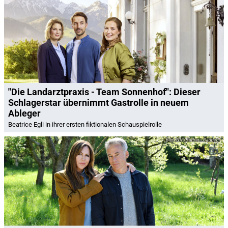
"Die Landarztpraxis - Team Sonnenhof": Dieser
Schlagerstar übernimmt Gastrolle in neuem
Ableger
Beatrice Egli in ihrer ersten fiktionalen Schauspielrolle
ZDF/Barbara Bauriedl