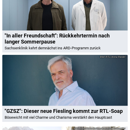
"In aller Freundschaft": Rückkehrtermin nach
langer Sommerpause
Sachsenklinik kehrt demnächst ins ARD-Programm zurück
RTL/Anna Riedel
"GZSZ": Dieser neue Fiesling kommt zur RTL-Soap
Bösewicht mit viel Charme und Charisma verstärkt den Hauptcast
Joyn/Marc Rehbeck/Joshua Schneider