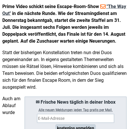
Prime Video schickt seine Escape-Room-Show
"The Way
Out"
in die nächste Runde. Wie der Streamingdienst am
Donnerstag bekanntgab, startet die zweite Staffel am 31.
Juli. Die insgesamt sechs Folgen werden jeweils im
Doppelpack veröffentlicht, das Finale ist für den 14. August
geplant. Auf die Zuschauer warten einige Neuerungen.
Statt der bisherigen Konstellation treten nun drei Duos
gegeneinander an. In eigens gestalteten Themenwelten
müssen sie Rätsel lösen, Hinweise kombinieren und sich als
Team beweisen. Die beiden erfolgreichsten Duos qualifizieren
sich für den finalen Escape Room, in dem der Sieg
ausgespielt wird.
Auch am
✉ Frische News täglich in deiner Inbox
Ablauf
A
lle neuen Meldungen jeden Tag gratis per Mail.
wurde
kostenlos anmelden