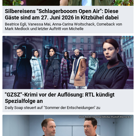
Silbereisens "Schlagerbooom Open Air": Diese
Gäste sind am 27. Juni 2026 in Kitzbühel dabei
Beatrice Egli, Vanessa Mai, Anna-Carina Woitschack, Comeback von
Mark Medlock und letzter Auftritt von Michelle
RTL
"GZSZ"-Krimi vor der Auflösung: RTL kündigt
Spezialfolge an
Daily Soap steuert auf "Sommer der Entscheidungen" zu
MDR/Saxonia Media/Rudolf Wernicke