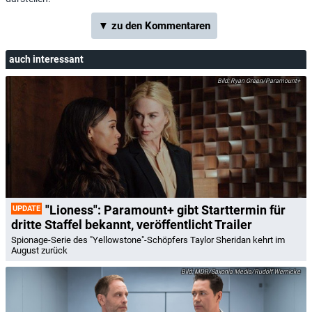
▼ zu den Kommentaren
auch interessant
Ryan Green/Paramount+
"Lioness": Paramount+ gibt Starttermin für
UPDATE
dritte Staffel bekannt, veröffentlicht Trailer
Spionage-Serie des "Yellowstone"-Schöpfers Taylor Sheridan kehrt im
August zurück
MDR/Saxonia Media/Rudolf Wernicke