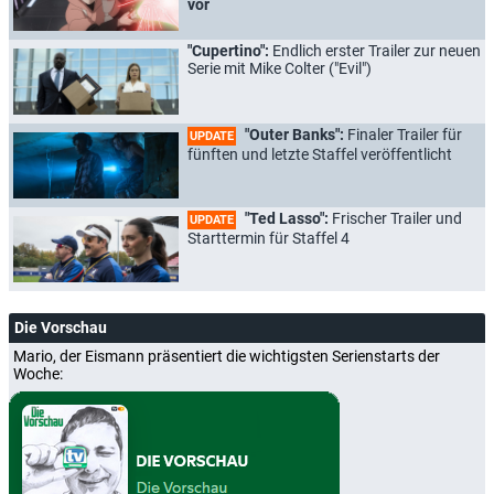
vor
"Cupertino":
Endlich erster Trailer zur neuen
Serie mit Mike Colter ("Evil")
"Outer Banks":
Finaler Trailer für
UPDATE
fünften und letzte Staffel veröffentlicht
"Ted Lasso":
Frischer Trailer und
UPDATE
Starttermin für Staffel 4
Die Vorschau
Mario, der Eismann präsentiert die wichtigsten Serienstarts der
Woche: