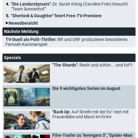
"Die Landarztpraxis":
Dr. Sarah König (Caroline Frier) besucht
"Team Sonnenhof"
"Sherlock & Daughter" feiert Free-TV-Premiere
Newsübersicht
Nächste Meldung
TV-Duell als Polit-Thriller:
BR und ORF produzieren besonderes
Fernseh-Kammerspiel
Specials
"The Shards":
Reich und schön... und tot?!
Die 9 wichtigsten Serien im August
"Back Up:
Auf Streife mit der Ex" reizt mit
Frauenliebe und Māori im Krimi
Film-Trailer zu "Avengers 5", "Spider-Man