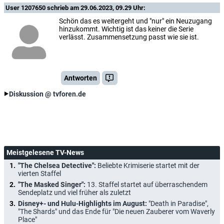
User 1207650
schrieb am 29.06.2023, 09.29 Uhr:
Schön das es weitergeht und "nur" ein Neuzugang
hinzukommt. Wichtig ist das keiner die Serie
verlässt. Zusammensetzung passt wie sie ist.
Antworten
Diskussion @ tvforen.de
Meistgelesene TV-News
"The Chelsea Detective":
Beliebte Krimiserie startet mit der
vierten Staffel
"The Masked Singer":
13. Staffel startet auf überraschendem
Sendeplatz und viel früher als zuletzt
Disney+- und Hulu-Highlights im August:
"Death in Paradise",
"The Shards" und das Ende für "Die neuen Zauberer vom Waverly
Place"