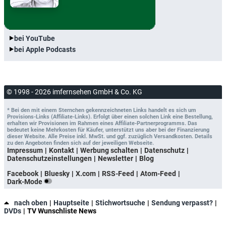
bei YouTube
bei Apple Podcasts
© 1998 - 2026 imfernsehen GmbH & Co. KG
* Bei den mit einem Sternchen gekennzeichneten Links handelt es sich um
Provisions-Links (Affiliate-Links). Erfolgt über einen solchen Link eine Bestellung,
erhalten wir Provisionen im Rahmen eines Affiliate-Partnerprogramms. Das
bedeutet keine Mehrkosten für Käufer, unterstützt uns aber bei der Finanzierung
dieser Website. Alle Preise inkl. MwSt. und ggf. zuzüglich Versandkosten. Details
zu den Angeboten finden sich auf der jeweiligen Webseite.
Impressum
Kontakt
Werbung schalten
Datenschutz
Datenschutzeinstellungen
Newsletter
Blog
Facebook
Bluesky
X.com
RSS-Feed
Atom-Feed
Dark-Mode
nach oben
Hauptseite
Stichwortsuche
Sendung verpasst?
DVDs
TV Wunschliste News