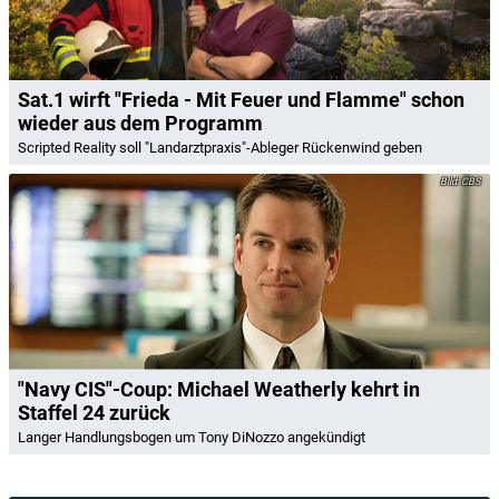
Sat.1 wirft "Frieda - Mit Feuer und Flamme" schon
wieder aus dem Programm
Scripted Reality soll "Landarztpraxis"-Ableger Rückenwind geben
CBS
"Navy CIS"-Coup: Michael Weatherly kehrt in
Staffel 24 zurück
Langer Handlungsbogen um Tony DiNozzo angekündigt