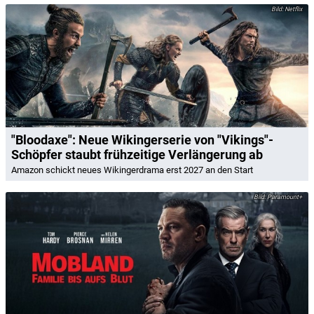
Netflix
"Bloodaxe": Neue Wikingerserie von "Vikings"-
Schöpfer staubt frühzeitige Verlängerung ab
Amazon schickt neues Wikingerdrama erst 2027 an den Start
Paramount+