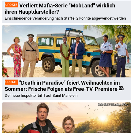
Verliert Mafia-Serie "MobLand" wirklich
UPDATE
ihren Hauptdarsteller?
Einschneidende Veränderung nach Staffel 2 könnte abgewendet werden
BBC
"Death in Paradise" feiert Weihnachten im
UPDATE
Sommer: Frische Folgen als Free-TV-Premiere
Der neue Inspektor trifft auf Saint Marie ein
Sat.1/Claudius Pflug