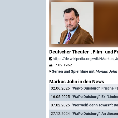
Deutscher Theater-, Film- und 
https://de.wikipedia.org/wiki/Markus_
17.02.1962
Serien und Spielfilme mit
Markus John
Markus John in den News
02.06.2026
"WaPo Duisburg": Frische F
16.05.2025
"WaPo Duisburg": Ex-"Linde
07.02.2025
27.12.2024
"WaPo Duisburg": An diesem