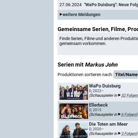
27.06.2024
"WaPo Duisburg": Neue Folg
weitere Meldungen
Gemeinsame Serien, Filme, Pro
Finde Serien, Filme und anderen Produkti
gemeinsam vorkommen.
Serien mit
Markus John
Produktionen sortieren nach:
Titel/Name
WaPo Duisburg
D, 2022–
(Schauspieler in
32 Folgen
Ellerbeck
D, 2015
(Schauspieler in
6 Folgen
)
Die Toten am Meer
D, 2020–
(Schauspieler in
3 Folgen
)