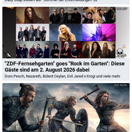
ZDF
"ZDF-Fernsehgarten" goes "Rock im Garten": Diese
Gäste sind am 2. August 2026 dabei
Doro Pesch, Nazareth, Bülent Ceylan, Evil Jared x Krogi und viele mehr
Netflix