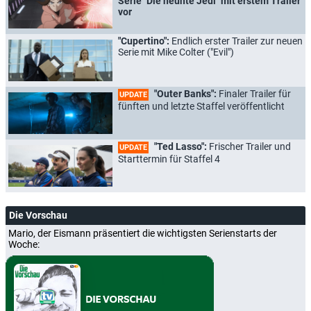
Serie "Die neunte Jedi" mit erstem Trailer
vor
"Cupertino":
Endlich erster Trailer zur neuen
Serie mit Mike Colter ("Evil")
"Outer Banks":
Finaler Trailer für
UPDATE
fünften und letzte Staffel veröffentlicht
"Ted Lasso":
Frischer Trailer und
UPDATE
Starttermin für Staffel 4
Die Vorschau
Mario, der Eismann präsentiert die wichtigsten Serienstarts der
Woche: