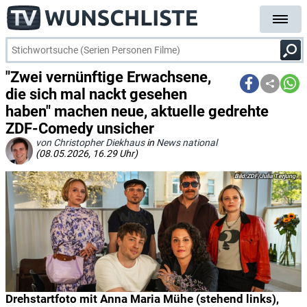
"Zwei vernünftige Erwachsene,
die sich mal nackt gesehen
haben" machen neue, aktuelle gedrehte
ZDF-Comedy unsicher
von Christopher Diekhaus
in
News national
(08.05.2026, 16.29 Uhr)
ZDF/Julia Terjung
Drehstartfoto mit Anna Maria Mühe (stehend links),