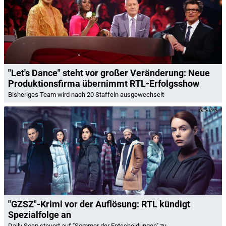
"Let's Dance" steht vor großer Veränderung: Neue
Produktionsfirma übernimmt RTL-Erfolgsshow
Bisheriges Team wird nach 20 Staffeln ausgewechselt
RTL
"GZSZ"-Krimi vor der Auflösung: RTL kündigt
Spezialfolge an
Daily Soap steuert auf "Sommer der Entscheidungen" zu