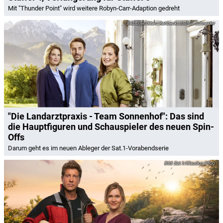
Mit "Thunder Point" wird weitere Robyn-Carr-Adaption gedreht
Joyn/Marc Rehbeck/Joshua Schneider
"Die Landarztpraxis - Team Sonnenhof": Das sind
die Hauptfiguren und Schauspieler des neuen Spin-
Offs
Darum geht es im neuen Ableger der Sat.1-Vorabendserie
Sat.1/Claudius Pflug