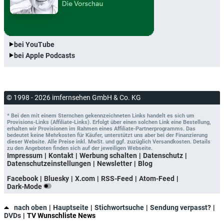
bei YouTube
bei Apple Podcasts
© 1998 - 2026 imfernsehen GmbH & Co. KG
* Bei den mit einem Sternchen gekennzeichneten Links handelt es sich um
Provisions-Links (Affiliate-Links). Erfolgt über einen solchen Link eine Bestellung,
erhalten wir Provisionen im Rahmen eines Affiliate-Partnerprogramms. Das
bedeutet keine Mehrkosten für Käufer, unterstützt uns aber bei der Finanzierung
dieser Website. Alle Preise inkl. MwSt. und ggf. zuzüglich Versandkosten. Details
zu den Angeboten finden sich auf der jeweiligen Webseite.
Impressum
Kontakt
Werbung schalten
Datenschutz
Datenschutzeinstellungen
Newsletter
Blog
Facebook
Bluesky
X.com
RSS-Feed
Atom-Feed
Dark-Mode
nach oben
Hauptseite
Stichwortsuche
Sendung verpasst?
DVDs
TV Wunschliste News