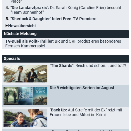
Place"
"Die Landarztpraxis":
Dr. Sarah König (Caroline Frier) besucht
"Team Sonnenhof"
"Sherlock & Daughter" feiert Free-TV-Premiere
Newsübersicht
Nächste Meldung
TV-Duell als Polit-Thriller:
BR und ORF produzieren besonderes
Fernseh-Kammerspiel
Specials
"The Shards":
Reich und schön... und tot?!
Die 9 wichtigsten Serien im August
"Back Up:
Auf Streife mit der Ex" reizt mit
Frauenliebe und Māori im Krimi