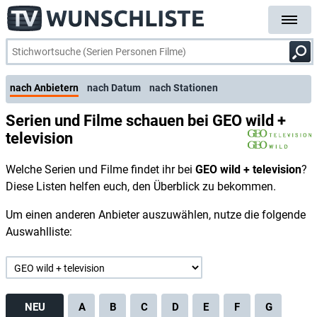
nach Anbietern
nach Datum
nach Stationen
Serien und Filme schauen bei GEO wild +
television
Welche Serien und Filme findet ihr bei
GEO wild + television
?
Diese Listen helfen euch, den Überblick zu bekommen.
Um einen anderen Anbieter auszuwählen, nutze die folgende
Auswahlliste:
NEU
A
B
C
D
E
F
G