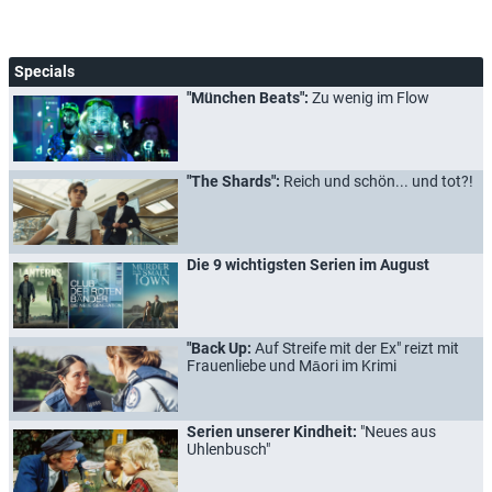
Specials
"München Beats":
Zu wenig im Flow
"The Shards":
Reich und schön... und tot?!
Die 9 wichtigsten Serien im August
"Back Up:
Auf Streife mit der Ex" reizt mit
Frauenliebe und Māori im Krimi
Serien unserer Kindheit:
"Neues aus
Uhlenbusch"