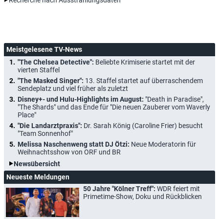
Meistgelesene TV-News
"The Chelsea Detective":
Beliebte Krimiserie startet mit der
vierten Staffel
"The Masked Singer":
13. Staffel startet auf überraschendem
Sendeplatz und viel früher als zuletzt
Disney+- und Hulu-Highlights im August:
"Death in Paradise",
"The Shards" und das Ende für "Die neuen Zauberer vom Waverly
Place"
"Die Landarztpraxis":
Dr. Sarah König (Caroline Frier) besucht
"Team Sonnenhof"
Melissa Naschenweng statt DJ Ötzi:
Neue Moderatorin für
Weihnachtsshow von ORF und BR
Newsübersicht
Neueste Meldungen
50 Jahre "Kölner Treff":
WDR feiert mit
Primetime-Show, Doku und Rückblicken