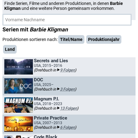
Finde Serien, Filme und anderen Produktionen, in denen
Barbie
Kligman
und eine weitere Person gemeinsam vorkommen.
Serien mit
Barbie Kligman
Produktionen sortieren nach:
Titel/Name
Produktionsjahr
Land
Secrets and Lies
USA, 2015–2016
(Drehbuch in
9 Folgen
)
DOC
USA, 2025–
(Drehbuch in
3 Folgen
)
Magnum P.I.
USA, 2018–2023
(Drehbuch in
13 Folgen
)
Private Practice
USA, 2007–2013
(Drehbuch in
6 Folgen
)
Code Black