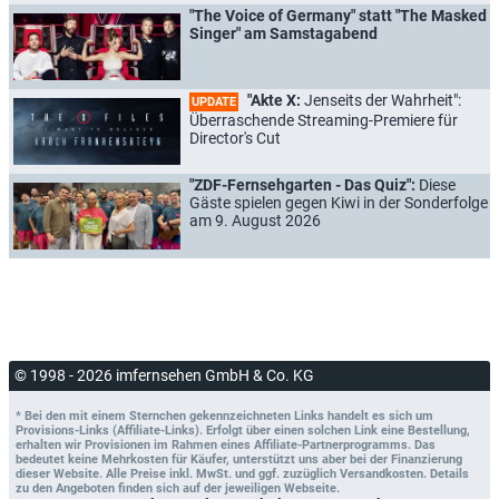
"The Voice of Germany" statt "The Masked
Singer" am Samstagabend
"Akte X:
Jenseits der Wahrheit":
UPDATE
Überraschende Streaming-Premiere für
Director's Cut
"ZDF-Fernsehgarten - Das Quiz":
Diese
Gäste spielen gegen Kiwi in der Sonderfolge
am 9. August 2026
© 1998 - 2026 imfernsehen GmbH & Co. KG
* Bei den mit einem Sternchen gekennzeichneten Links handelt es sich um
Provisions-Links (Affiliate-Links). Erfolgt über einen solchen Link eine Bestellung,
erhalten wir Provisionen im Rahmen eines Affiliate-Partnerprogramms. Das
bedeutet keine Mehrkosten für Käufer, unterstützt uns aber bei der Finanzierung
dieser Website. Alle Preise inkl. MwSt. und ggf. zuzüglich Versandkosten. Details
zu den Angeboten finden sich auf der jeweiligen Webseite.