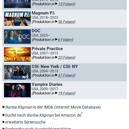
(Produktion in
15 Folgen
)
Magnum P.I.
USA, 2018–2023
(Produktion in
56 Folgen
)
DOC
USA, 2025–
(Produktion in
6 Folgen
)
Private Practice
USA, 2007–2013
(Produktion in
22 Folgen
)
CSI: New York / CSI: NY
USA, 2004–2013
(Produktion in
37 Folgen
)
Vampire Diaries
USA, 2009–2017
(Produktion in
19 Folgen
)
Barbie Kligman
in der IMDb (Internet Movie Database)
*
Suche nach
Barbie Kligman
bei Amazon.de
erweiterte Seriensuche
Recherche nach Ausstrahlungsdaten