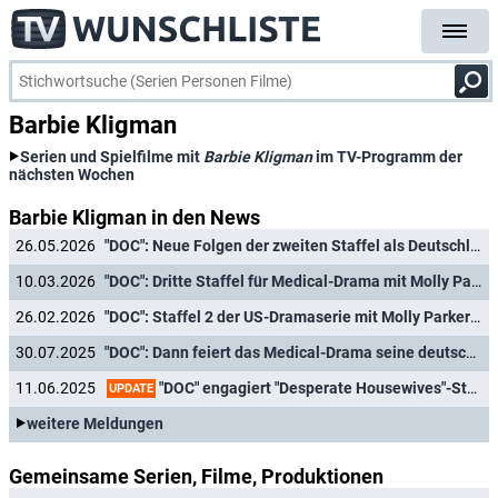
Barbie Kligman
Serien und Spielfilme mit
Barbie Kligman
im TV-Programm der
nächsten Wochen
Barbie Kligman in den News
26.05.2026
"DOC": Neue Folgen der zweiten Staffel als Deutschlandpremiere
10.03.2026
"DOC": Dritte Staffel für Medical-Drama mit Molly Parker bestellt
26.02.2026
"DOC": Staffel 2 der US-Dramaserie mit Molly Parker feiert Deutschlandpremiere
30.07.2025
"DOC": Dann feiert das Medical-Drama seine deutsche Free-TV-Premiere
"DOC" engagiert "Desperate Housewives"-Star für neue Staffel
11.06.2025
UPDATE
weitere Meldungen
Gemeinsame Serien, Filme, Produktionen