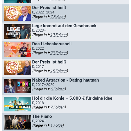
Der Preis ist heiß
D, 2022–2024
(Regie in
7 Folgen
)
Lege kommt auf den Geschmack
D, 2023–
(Regie in
10 Folgen
)
Das Liebeskarussell
D, 2022
(Regie in
23 Folgen
)
Der Preis ist heiß
D, 2017
(Regie in
15 Folgen
)
Naked Attraction - Dating hautnah
D, 2017–2020
(Regie in
6 Folgen
)
Hol dir die Kohle – 5.000 € für deine Idee
D, 2018–
(Regie in
7 Folgen
)
The Piano
D, 2024–
(Regie in
1 Folge
)