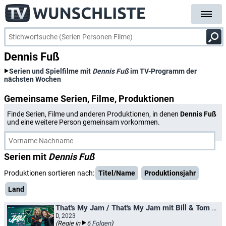
Dennis Fuß
Serien und Spielfilme mit
Dennis Fuß
im TV-Programm der
nächsten Wochen
Gemeinsame Serien, Filme, Produktionen
Finde Serien, Filme und anderen Produktionen, in denen
Dennis Fuß
und eine weitere Person gemeinsam vorkommen.
Serien mit
Dennis Fuß
Produktionen sortieren nach:
Titel/Name
Produktionsjahr
Land
That's My Jam / That's My Jam mit Bill & Tom Kaulitz
D, 2023
(Regie in
6 Folgen
)