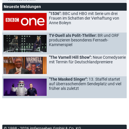
Neueste Meldungen
"1536":
BBC und HBO mit Serie um drei
Frauen im Schatten der Verhaftung von
Anne Boleyn
TV-Duell als Polit-Thriller:
BR und ORF
produzieren besonderes Fernseh-
Kammerspiel
"The Varnell Hill Show":
Neue Comedyserie
mit Termin für Deutschlandpremiere
"The Masked Singer":
13. Staffel startet
auf überraschendem Sendeplatz und viel
früher als zuletzt
© 1998 - 2026 imfernsehen GmbH & Co. KG