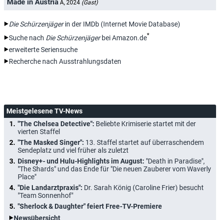
Made in Austria
A, 2024
(Gast)
Die Schürzenjäger
in der IMDb (Internet Movie Database)
*
Suche nach
Die Schürzenjäger
bei Amazon.de
erweiterte Seriensuche
Recherche nach Ausstrahlungsdaten
Meistgelesene TV-News
"The Chelsea Detective":
Beliebte Krimiserie startet mit der
vierten Staffel
"The Masked Singer":
13. Staffel startet auf überraschendem
Sendeplatz und viel früher als zuletzt
Disney+- und Hulu-Highlights im August:
"Death in Paradise",
"The Shards" und das Ende für "Die neuen Zauberer vom Waverly
Place"
"Die Landarztpraxis":
Dr. Sarah König (Caroline Frier) besucht
"Team Sonnenhof"
"Sherlock & Daughter" feiert Free-TV-Premiere
Newsübersicht