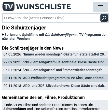
Die Schürzenjäger
Serien und Spielfilme mit
Die Schürzenjäger
im TV-Programm der
nächsten Wochen
Die Schürzenjäger in den News
04.05.2026
"Immer wieder sonntags": Gäste für letzte Staffel 2026 verkündet
27.09.2025
"ZDF-Fernsehgarten"-Saisonfinale: Diese Gäste sind in der Oktoberfest-Ausgabe am 28. September 2025 dabei
05.07.2024
"ZDF-Fernsehgarten" und "Immer wieder sonntags": Diese Gäste sind am 7. Juli 2024 dabei
28.11.2019
ARD-Weihnachtsprogramm 2019: Sissi, Aschenbrödel und singende Metzger
20.11.2018
ARD- und ZDF-Silvestershows: Diese Gäste sind dabei
Gemeinsame Serien, Filme, Produktionen
Finde Serien, Filme und anderen Produktionen, in denen
Die
Schürzenjäger
und eine weitere Person gemeinsam vorkommen.