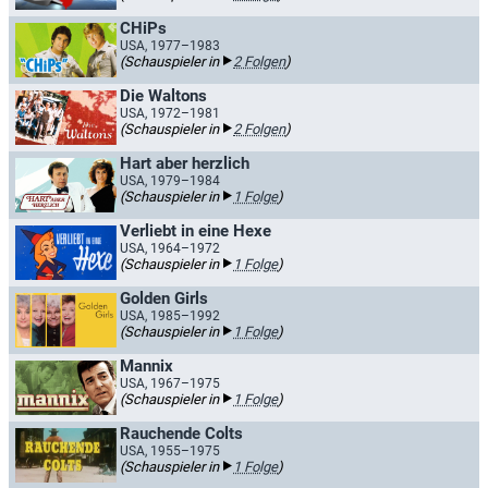
CHiPs
USA, 1977–1983
(Schauspieler in
2 Folgen
)
Die Waltons
USA, 1972–1981
(Schauspieler in
2 Folgen
)
Hart aber herzlich
USA, 1979–1984
(Schauspieler in
1 Folge
)
Verliebt in eine Hexe
USA, 1964–1972
(Schauspieler in
1 Folge
)
Golden Girls
USA, 1985–1992
(Schauspieler in
1 Folge
)
Mannix
USA, 1967–1975
(Schauspieler in
1 Folge
)
Rauchende Colts
USA, 1955–1975
(Schauspieler in
1 Folge
)