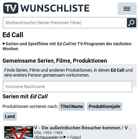
Ed Call
Serien und Spielfilme mit
Ed Call
im TV-Programm der nächsten
Wochen
Gemeinsame Serien, Filme, Produktionen
Finde Serien, Filme und anderen Produktionen, in denen
Ed Call
und
eine weitere Person gemeinsam vorkommen.
Serien mit
Ed Call
Produktionen sortieren nach:
Titel/Name
Produktionsjahr
Land
V - Die außerirdischen Besucher kommen / V - Die außerirdischen Besucher kommen zurück
USA, 1983–1985
(Schauspieler in
1 Folge
)