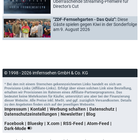
Überraschende Streaming-Premiere für
Director's Cut
"ZDF-Fernsehgarten - Das Quiz":
Diese
Gäste spielen gegen Kiwi in der Sonderfolge
am 9. August 2026
© 1998 - 2026 imfernsehen GmbH & Co. KG
* Bei den mit einem Sternchen gekennzeichneten Links handelt es sich um
Provisions-Links (Affiliate-Links). Erfolgt über einen solchen Link eine Bestellung,
erhalten wir Provisionen im Rahmen eines Affiliate-Partnerprogramms. Das
bedeutet keine Mehrkosten für Käufer, unterstützt uns aber bei der Finanzierung
dieser Website. Alle Preise inkl. MwSt. und ggf. zuzüglich Versandkosten. Details
zu den Angeboten finden sich auf der jeweiligen Webseite.
Impressum
Kontakt
Werbung schalten
Datenschutz
Datenschutzeinstellungen
Newsletter
Blog
Facebook
Bluesky
X.com
RSS-Feed
Atom-Feed
Dark-Mode