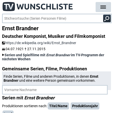
Ernst Brandner
Deutscher Komponist, Musiker und Filmkomponist
https://de.wikipedia.org/wiki/Ernst_Brandner
04.07.1921
†
27.11.2015
Serien und Spielfilme mit
Ernst Brandner
im TV-Programm der
nächsten Wochen
Gemeinsame Serien, Filme, Produktionen
Finde Serien, Filme und anderen Produktionen, in denen
Ernst
Brandner
und eine weitere Person gemeinsam vorkommen.
Serien mit
Ernst Brandner
Produktionen sortieren nach:
Titel/Name
Produktionsjahr