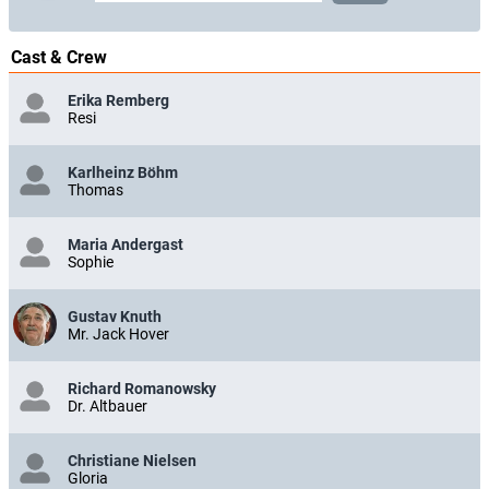
Cast & Crew
Erika Remberg
Resi
Karlheinz Böhm
Thomas
Maria Andergast
Sophie
Gustav Knuth
Mr. Jack Hover
Richard Romanowsky
Dr. Altbauer
Christiane Nielsen
Gloria