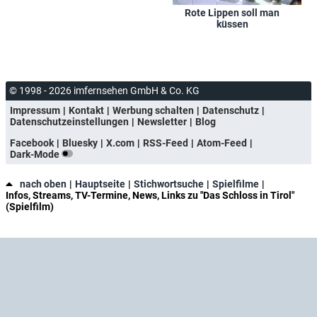
Rote Lippen soll man
küssen
© 1998 - 2026 imfernsehen GmbH & Co. KG
Impressum
Kontakt
Werbung schalten
Datenschutz
Datenschutzeinstellungen
Newsletter
Blog
Facebook
Bluesky
X.com
RSS-Feed
Atom-Feed
Dark-Mode
nach oben
Hauptseite
Stichwortsuche
Spielfilme
Infos, Streams, TV-Termine, News, Links zu "Das Schloss in Tirol"
(Spielfilm)