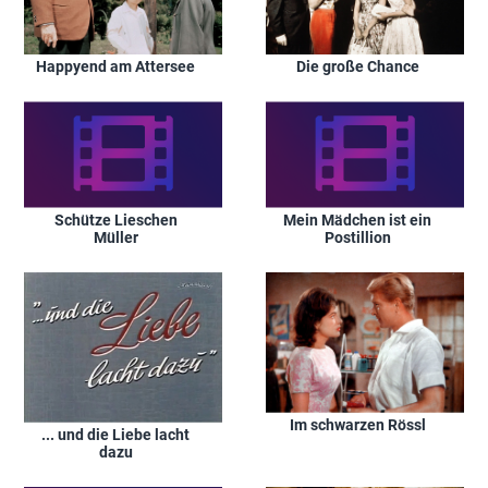
Die große Chance
Happyend am Attersee
Schütze Lieschen
Mein Mädchen ist ein
Müller
Postillion
Im schwarzen Rössl
... und die Liebe lacht
dazu