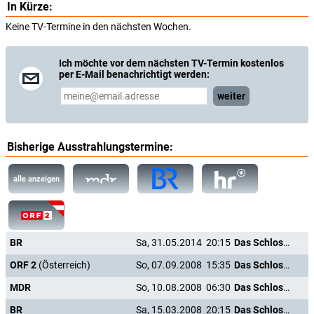
In Kürze:
Keine TV-Termine in den nächsten Wochen.
Ich möchte vor dem nächsten TV-Termin kostenlos
per E-Mail benachrichtigt werden:
weiter
Bisherige Ausstrahlungstermine:
alle anzeigen
BR
Sa, 31.05.2014
20:15
Das Schloss in Tirol
ORF 2
(Österreich)
So, 07.09.2008
15:35
Das Schloss in Tirol
MDR
So, 10.08.2008
06:30
Das Schloss in Tirol
BR
Sa, 15.03.2008
20:15
Das Schloss in Tirol