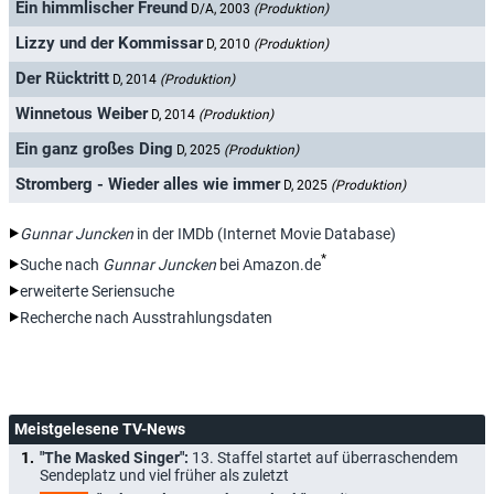
Ein himmlischer Freund
D/A, 2003
(Produktion)
Lizzy und der Kommissar
D, 2010
(Produktion)
Der Rücktritt
D, 2014
(Produktion)
Winnetous Weiber
D, 2014
(Produktion)
Ein ganz großes Ding
D, 2025
(Produktion)
Stromberg - Wieder alles wie immer
D, 2025
(Produktion)
Gunnar Juncken
in der IMDb (Internet Movie Database)
*
Suche nach
Gunnar Juncken
bei Amazon.de
erweiterte Seriensuche
Recherche nach Ausstrahlungsdaten
Meistgelesene TV-News
"The Masked Singer":
13. Staffel startet auf überraschendem
Sendeplatz und viel früher als zuletzt