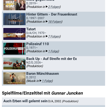
D, 2019–
(Produktion in
2 Folgen
)
Hinter Gittern - Der Frauenknast
D, 1997–2007
(Produktion in
18 Folgen
)
Tatort
D/A/CH, 1970–
(Produktion in
7 Folgen
)
Polizeiruf 110
D, 1971–
(Produktion in
1 Folge
)
Back Up - Auf Streife mit der Ex
NZ/D, 2026–
(Produktion)
Baron Münchhausen
D, 2012
(Musik in
1 Folge
)
Spielfilme/Einzeltitel mit
Gunnar Juncken
Auch Erben will gelernt sein
D/A, 2002
(Produktion)