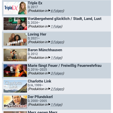
Triple Ex
D, 2017
(Produktion in
6 Folgen
)
Vorübergehend glücklich / Stadt, Land, Lust
D, 2024–
(Produktion in
1 Folge
)
Loving Her
D, 2021–
(Produktion in
5 Folgen
)
Baron Münchhausen
D, 2012
(Produktion in
1 Folge
)
Marie fängt Feuer / Freiwillig Feuerwehrfrau
D, 2016–2025
(Produktion in
3 Folgen
)
Charlotte Link
D/A, 1999–
(Produktion in
2 Folgen
)
Der Pfundskerl
D, 2000–2005
(Produktion in
1 Folge
)
Merz gegen Merz