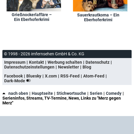
Grießnockerlaffäre –
Sauerkrautkoma – Ein
Ein Eberhoferkrimi
Eberhoferkrimi
© 1998 - 2026 imfernsehen GmbH & Co. KG
Impressum
Kontakt
Werbung schalten
Datenschutz
Datenschutzeinstellungen
Newsletter
Blog
Facebook
Bluesky
X.com
RSS-Feed
Atom-Feed
Dark-Mode
nach oben
Hauptseite
Stichwortsuche
Serien
Comedy
Serieninfos, Streams, TV-Termine, News, Links zu "Merz gegen
Merz"