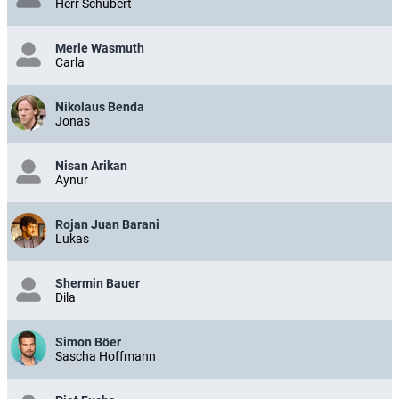
Herr Schubert
Merle Wasmuth
Carla
Nikolaus Benda
Jonas
Nisan Arikan
Aynur
Rojan Juan Barani
Lukas
Shermin Bauer
Dila
Simon Böer
Sascha Hoffmann