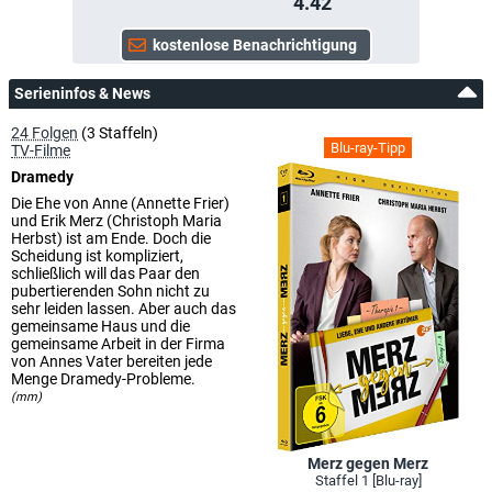
4.42
Serieninfos & News
24 Folgen
(3 Staffeln)
Blu-ray-Tipp
TV-Filme
Dramedy
Die Ehe von Anne (Annette Frier)
und Erik Merz (Christoph Maria
Herbst) ist am Ende. Doch die
Scheidung ist kompliziert,
schließlich will das Paar den
pubertierenden Sohn nicht zu
sehr leiden lassen. Aber auch das
gemeinsame Haus und die
gemeinsame Arbeit in der Firma
von Annes Vater bereiten jede
Menge Dramedy-Probleme.
(mm)
Merz gegen Merz
Staffel 1 [Blu-ray]