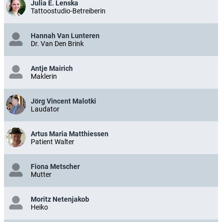
Julia E. Lenska
Tattoostudio-Betreiberin
Hannah Van Lunteren
Dr. Van Den Brink
Antje Mairich
Maklerin
Jörg Vincent Malotki
Laudator
Artus Maria Matthiessen
Patient Walter
Fiona Metscher
Mutter
Moritz Netenjakob
Heiko