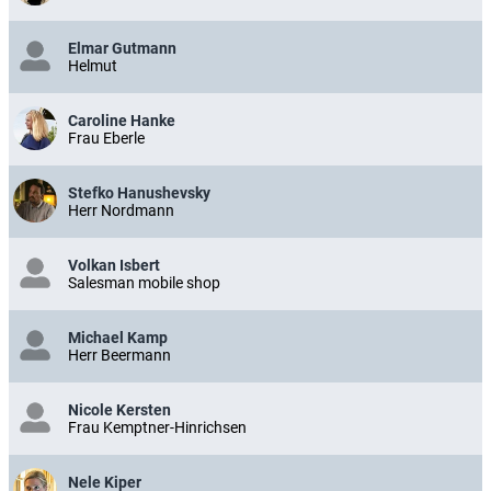
Elmar Gutmann
Helmut
Caroline Hanke
Frau Eberle
Stefko Hanushevsky
Herr Nordmann
Volkan Isbert
Salesman mobile shop
Michael Kamp
Herr Beermann
Nicole Kersten
Frau Kemptner-Hinrichsen
Nele Kiper