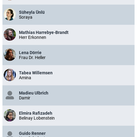
Süheyla Ünlü
Soraya
Mathias Harrebye-Brandt
Herr Erkonnen
Lena Dörrie
Frau Dr. Heller
Tabea Willemsen
Amina
Madieu Ulbrich
Damir
Elmira Rafizadeh
Belinay Lobenstein
Guido Renner