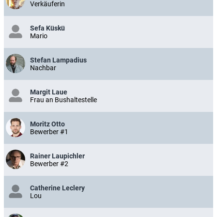
Verkäuferin
Sefa Küskü
Mario
Stefan Lampadius
Nachbar
Margit Laue
Frau an Bushaltestelle
Moritz Otto
Bewerber #1
Rainer Laupichler
Bewerber #2
Catherine Leclery
Lou