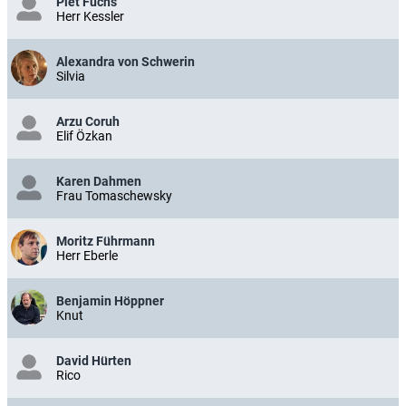
Piet Fuchs
Herr Kessler
Alexandra von Schwerin
Silvia
Arzu Coruh
Elif Özkan
Karen Dahmen
Frau Tomaschewsky
Moritz Führmann
Herr Eberle
Benjamin Höppner
Knut
David Hürten
Rico