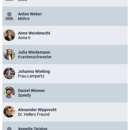
Anton Weber
Möhre
Anne Weinknecht
Anne II
Julia Wiedemann
Krankenschwester
Johanna Wieking
Frau Lempertz
Daniel Wiemer
Speedy
Alexander Wipprecht
Dr. Hellers Freund
Annette Zeising