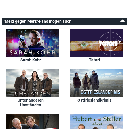
"Merz gegen Merz"-Fans mögen auch
Sarah Kohr
Tatort
Unter anderen
Ostfrieslandkrimis
Umständen