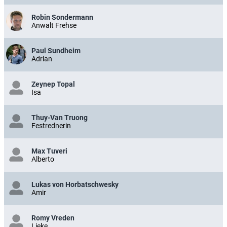
Robin Sondermann
Anwalt Frehse
Paul Sundheim
Adrian
Zeynep Topal
Isa
Thuy-Van Truong
Festrednerin
Max Tuveri
Alberto
Lukas von Horbatschwesky
Amir
Romy Vreden
Lieke