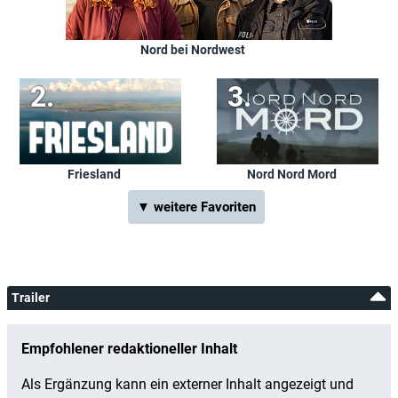
Nord bei Nordwest
Friesland
Nord Nord Mord
▼ weitere Favoriten
Trailer