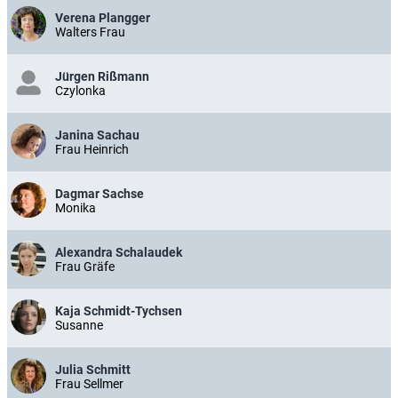
Verena Plangger
Walters Frau
Jürgen Rißmann
Czylonka
Janina Sachau
Frau Heinrich
Dagmar Sachse
Monika
Alexandra Schalaudek
Frau Gräfe
Kaja Schmidt-Tychsen
Susanne
Julia Schmitt
Frau Sellmer