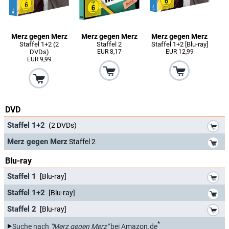
Merz gegen Merz
Merz gegen Merz
Merz gegen Merz
Staffel 1+2 (2
Staffel 2
Staffel 1+2 [Blu-ray]
DVDs)
EUR 8,17
EUR 12,99
EUR 9,99
DVD
*
Staffel 1+2
(2 DVDs)
*
Merz gegen Merz
Staffel 2
Blu-ray
*
Staffel 1
[Blu-ray]
*
Staffel 1+2
[Blu-ray]
*
Staffel 2
[Blu-ray]
*
Suche nach
"Merz gegen Merz"
bei Amazon.de