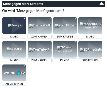
Merz gegen Merz Streams
Wo wird "Merz gegen Merz" gestreamt?
MagentaTV
IM ABO
ZUM KAUFEN
ZUM KAUFEN
IM ABO
Prime Video Zusatz-Kanäle
IM ABO
ZUM KAUFEN
IM ABO
KOSTENLOS
AUFZEICHNEN