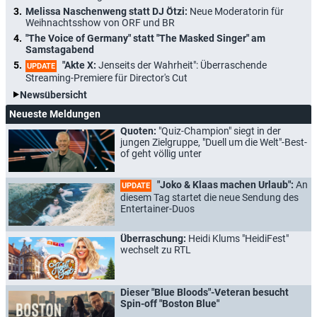
Melissa Naschenweng statt DJ Ötzi:
Neue Moderatorin für
Weihnachtsshow von ORF und BR
"The Voice of Germany" statt "The Masked Singer" am
Samstagabend
"Akte X:
Jenseits der Wahrheit": Überraschende
UPDATE
Streaming-Premiere für Director's Cut
Newsübersicht
Neueste Meldungen
Quoten:
"Quiz-Champion" siegt in der
jungen Zielgruppe, "Duell um die Welt"-Best-
of geht völlig unter
"Joko & Klaas machen Urlaub":
An
UPDATE
diesem Tag startet die neue Sendung des
Entertainer-Duos
Überraschung:
Heidi Klums "HeidiFest"
wechselt zu RTL
Dieser "Blue Bloods"-Veteran besucht
Spin-off "Boston Blue"