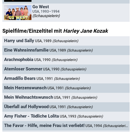
Go West
USA, 1993–1994
(Schauspielerin)
Spielfilme/Einzeltitel mit
Harley Jane Kozak
Harry und Sally
USA, 1989
(Schauspielerin)
Eine Wahnsinnsfamilie
USA, 1989
(Schauspielerin)
Arachnophobia
USA, 1990
(Schauspielerin)
Atemloser Sommer
USA, 1990
(Schauspielerin)
Armadillo Bears
USA, 1991
(Schauspielerin)
Mein Herzenswunsch
USA, 1991
(Schauspielerin)
Mein Weihnachtswunsch
USA, 1991
(Schauspielerin)
Überfall auf Hollywood
USA, 1991
(Schauspielerin)
Amy Fisher - Tödliche Lolita
USA, 1993
(Schauspielerin)
The Favor - Hilfe, meine Frau ist verliebt!
USA, 1994
(Schauspielerin)