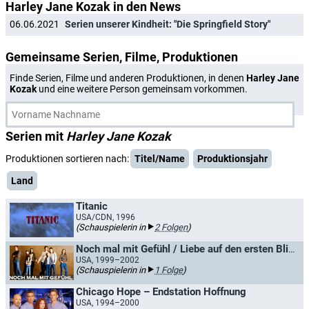
Harley Jane Kozak in den News
06.06.2021
Serien unserer Kindheit: "Die Springfield Story"
Gemeinsame Serien, Filme, Produktionen
Finde Serien, Filme und anderen Produktionen, in denen
Harley Jane
Kozak
und eine weitere Person gemeinsam vorkommen.
Serien mit
Harley Jane Kozak
Produktionen sortieren nach:
Titel/Name
Produktionsjahr
Land
Titanic
USA/CDN, 1996
(Schauspielerin in
2 Folgen
)
Noch mal mit Gefühl / Liebe auf den ersten Blick
USA, 1999–2002
(Schauspielerin in
1 Folge
)
Chicago Hope – Endstation Hoffnung
USA, 1994–2000